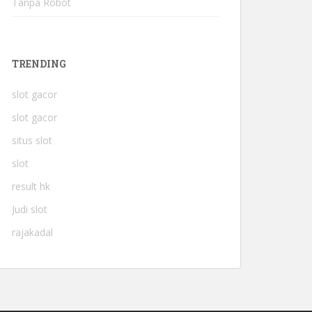
Tanpa Robot
TRENDING
slot gacor
slot gacor
situs slot
slot
result hk
Judi slot
rajakadal