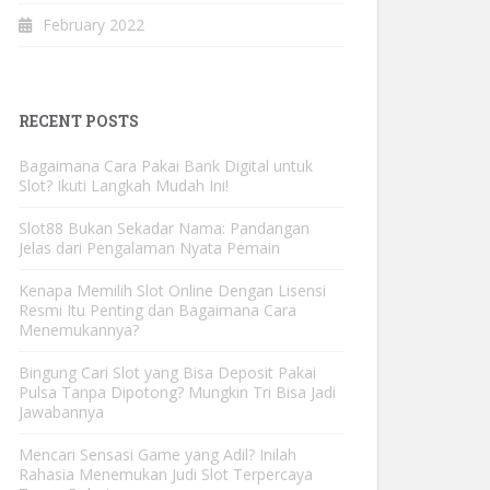
February 2022
RECENT POSTS
Bagaimana Cara Pakai Bank Digital untuk
Slot? Ikuti Langkah Mudah Ini!
Slot88 Bukan Sekadar Nama: Pandangan
Jelas dari Pengalaman Nyata Pemain
Kenapa Memilih Slot Online Dengan Lisensi
Resmi Itu Penting dan Bagaimana Cara
Menemukannya?
Bingung Cari Slot yang Bisa Deposit Pakai
Pulsa Tanpa Dipotong? Mungkin Tri Bisa Jadi
Jawabannya
Mencari Sensasi Game yang Adil? Inilah
Rahasia Menemukan Judi Slot Terpercaya