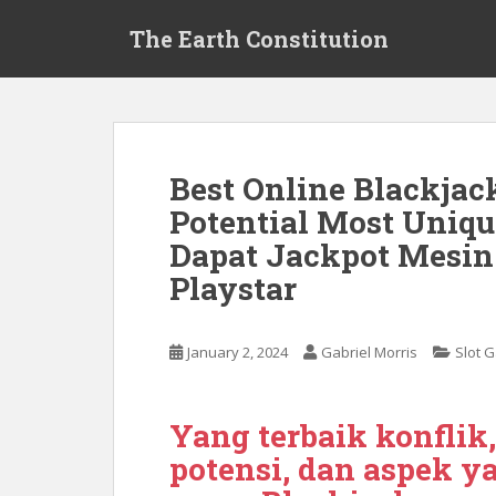
S
The Earth Constitution
k
i
p
t
o
m
Best Online Blackjac
a
Potential Most Uniqu
i
n
Dapat Jackpot Mesin 
c
Playstar
o
n
t
January 2, 2024
Gabriel Morris
Slot 
e
n
t
Yang terbaik konflik
potensi, dan aspek y