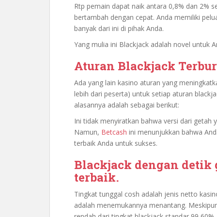
Rtp pemain dapat naik antara 0,8% dan 2% seb
bertambah dengan cepat. Anda memiliki peluan
banyak dari ini di pihak Anda.
Yang mulia ini Blackjack adalah novel untuk 
Aturan Blackjack Terbu
Ada yang lain kasino aturan yang meningkat
lebih dari peserta) untuk setiap aturan bla
alasannya adalah sebagai berikut:
Ini tidak menyiratkan bahwa versi dari getah y
Namun,
Betcash
ini menunjukkan bahwa Anda 
terbaik Anda untuk sukses.
Blackjack dengan detik
terbaik.
Tingkat tunggal cosh adalah jenis netto kas
adalah menemukannya menantang. Meskipun te
rendah dari tingkat blackjack standar 99,60%.