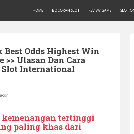
HOME
BOCORAN SLOT
REVIEW GAME
SLOT O
k Best Odds Highest Win
e >> Ulasan Dan Cara
Slot International
Gacor
, kemenangan tertinggi
ang paling khas dari