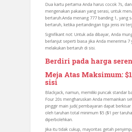
Dua kartu pertama Anda harus cocok 7s, dan 
mengenakan pakaian yang serasi, untuk mena
bertaruh.Anda menang 777 banding 1, yang
bertaruh, ketika pertandingan tiga jenis ini ter
Signifikant not: Untuk ada dibayar, Anda mun
berlanjut seperti biasa jika Anda menerima 7 
melakukan bertaruh di sisi.
Berdiri pada harga seren
Meja Atas Maksimum: $15
sisi
Blackjack, namun, memiliki puncak standar b
Four 20s mengharuskan Anda memainkan set
pinggir main judi( pembayaran dapat berkisar
oleh taruhan total minimum $5 ($1 per taruh
diperbolehkan.
Jika itu tidak cukup, mayoritas getah penyimpa