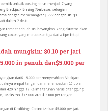
pemilik terbaik posting harus menjadi 7 yang
ng Blackjack Blazing 7terbesar, sebagian
 sama dengan memenangkan$ 777 dengan sisi $1
jadi dalam 7 detik.
gkin tempat sebuah sisi bayangkan. Yang aktivitas akan
yang cocok yang merupakan tiga dari a tipe tetapi
dah mungkin: $0.10 per jari
.000 in penuh dan$5.000 per
ayangkan dari$ 15.000 per menyerahkan.Blackjack
idaknya empat tangan dan menempatkan 20 dolar
 dari 420 hingga 1). Kelima taruhan harus ditanggung
an). Maksimal $15.000 atau$ 3.000 per tangan
ngan di Draftkings Casino izinkan $5.000 per jari.