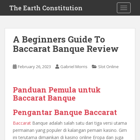
S
The Earth Constitution
TOGGLE
k
i
p
t
A Beginners Guide To
o
Baccarat Banque Review
m
a
i
February 26, 2023
Gabriel Morris
Slot Online
n
c
o
Panduan Pemula untuk
n
Baccarat Banque
t
e
Pengantar Banque Baccarat
n
t
Baccarat
Banque adalah salah satu dari tiga versi utama
permainan yang populer di kalangan pemain kasino. Gim
ini terutama dimainkan di kasino online Eropa dan juga