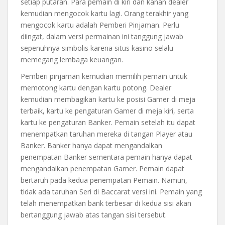
setiap putaran. Para pemain di kiri dan kanan dealer
kemudian mengocok kartu lagi. Orang terakhir yang
mengocok kartu adalah Pemberi Pinjaman. Perlu
diingat, dalam versi permainan ini tanggung jawab
sepenuhnya simbolis karena situs kasino selalu
memegang lembaga keuangan.
Pemberi pinjaman kemudian memilih pemain untuk
memotong kartu dengan kartu potong. Dealer
kemudian membagikan kartu ke posisi Gamer di meja
terbaik, kartu ke pengaturan Gamer di meja kiri, serta
kartu ke pengaturan Banker. Pemain setelah itu dapat
menempatkan taruhan mereka di tangan Player atau
Banker. Banker hanya dapat mengandalkan
penempatan Banker sementara pemain hanya dapat
mengandalkan penempatan Gamer. Pemain dapat
bertaruh pada kedua penempatan Pemain. Namun,
tidak ada taruhan Seri di Baccarat versi ini. Pemain yang
telah menempatkan bank terbesar di kedua sisi akan
bertanggung jawab atas tangan sisi tersebut.