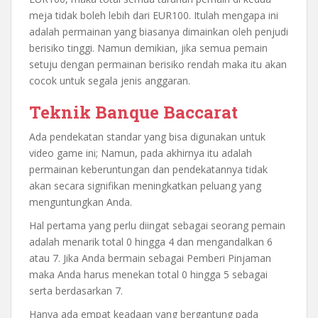
meja tidak boleh lebih dari EUR100. Itulah mengapa ini
adalah permainan yang biasanya dimainkan oleh penjudi
berisiko tinggi. Namun demikian, jika semua pemain
setuju dengan permainan berisiko rendah maka itu akan
cocok untuk segala jenis anggaran.
Teknik Banque Baccarat
Ada pendekatan standar yang bisa digunakan untuk
video game ini; Namun, pada akhirnya itu adalah
permainan keberuntungan dan pendekatannya tidak
akan secara signifikan meningkatkan peluang yang
menguntungkan Anda.
Hal pertama yang perlu diingat sebagai seorang pemain
adalah menarik total 0 hingga 4 dan mengandalkan 6
atau 7. Jika Anda bermain sebagai Pemberi Pinjaman
maka Anda harus menekan total 0 hingga 5 sebagai
serta berdasarkan 7.
Hanya ada empat keadaan yang bergantung pada