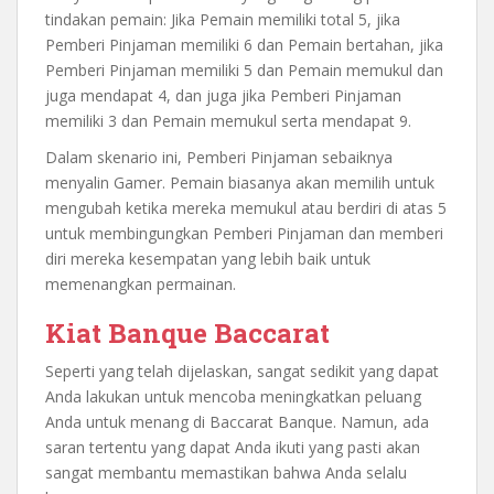
tindakan pemain: Jika Pemain memiliki total 5, jika
Pemberi Pinjaman memiliki 6 dan Pemain bertahan, jika
Pemberi Pinjaman memiliki 5 dan Pemain memukul dan
juga mendapat 4, dan juga jika Pemberi Pinjaman
memiliki 3 dan Pemain memukul serta mendapat 9.
Dalam skenario ini, Pemberi Pinjaman sebaiknya
menyalin Gamer. Pemain biasanya akan memilih untuk
mengubah ketika mereka memukul atau berdiri di atas 5
untuk membingungkan Pemberi Pinjaman dan memberi
diri mereka kesempatan yang lebih baik untuk
memenangkan permainan.
Kiat Banque Baccarat
Seperti yang telah dijelaskan, sangat sedikit yang dapat
Anda lakukan untuk mencoba meningkatkan peluang
Anda untuk menang di Baccarat Banque. Namun, ada
saran tertentu yang dapat Anda ikuti yang pasti akan
sangat membantu memastikan bahwa Anda selalu