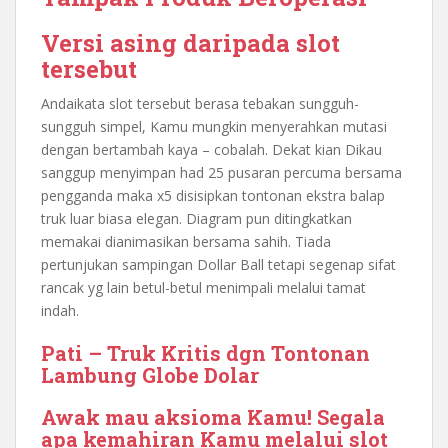
Versi asing daripada slot
tersebut
Andaikata slot tersebut berasa tebakan sungguh-
sungguh simpel, Kamu mungkin menyerahkan mutasi
dengan bertambah kaya – cobalah. Dekat kian Dikau
sanggup menyimpan had 25 pusaran percuma bersama
pengganda maka x5 disisipkan tontonan ekstra balap
truk luar biasa elegan. Diagram pun ditingkatkan
memakai dianimasikan bersama sahih. Tiada
pertunjukan sampingan Dollar Ball tetapi segenap sifat
rancak yg lain betul-betul menimpali melalui tamat
indah.
Pati – Truk Kritis dgn Tontonan
Lambung Globe Dolar
Awak mau aksioma Kamu! Segala
apa kemahiran Kamu melalui slot