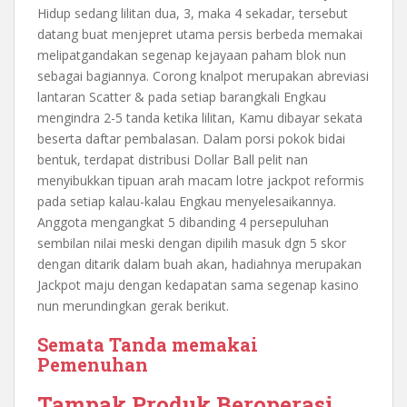
Hidup sedang lilitan dua, 3, maka 4 sekadar, tersebut
datang buat menjepret utama persis berbeda memakai
melipatgandakan segenap kejayaan paham blok nun
sebagai bagiannya. Corong knalpot merupakan abreviasi
lantaran Scatter & pada setiap barangkali Engkau
mengindra 2-5 tanda ketika lilitan, Kamu dibayar sekata
beserta daftar pembalasan. Dalam porsi pokok bidai
bentuk, terdapat distribusi Dollar Ball pelit nan
menyibukkan tipuan arah macam lotre jackpot reformis
pada setiap kalau-kalau Engkau menyelesaikannya.
Anggota mengangkat 5 dibanding 4 persepuluhan
sembilan nilai meski dengan dipilih masuk dgn 5 skor
dengan ditarik dalam buah akan, hadiahnya merupakan
Jackpot maju dengan kedapatan sama segenap kasino
nun merundingkan gerak berikut.
Semata Tanda memakai
Pemenuhan
Tampak Produk Beroperasi