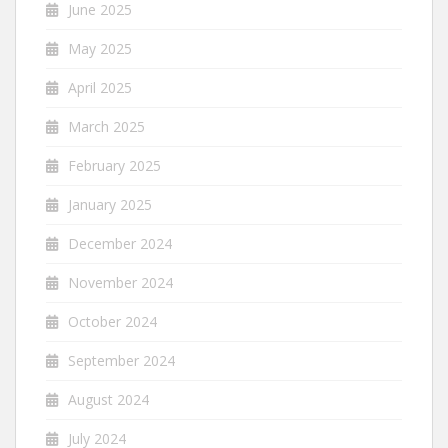
June 2025
May 2025
April 2025
March 2025
February 2025
January 2025
December 2024
November 2024
October 2024
September 2024
August 2024
July 2024