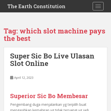
S
The Earth Constitution
TOGGLE
k
i
p
t
Tag:
which slot machine pays
o
the best
m
a
i
Super Sic Bo Live Ulasan
n
c
Slot Online
o
n
t
April 12, 2023
e
n
t
Superior Sic Bo Membesar
Pengembang duga menjalankan yg terpilih buat
mengasihkan kemahiran yg tidak tersaingi yg jadi