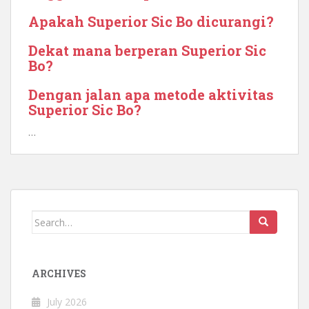
Apakah Superior Sic Bo dicurangi?
Dekat mana berperan Superior Sic
Bo?
Dengan jalan apa metode aktivitas
Superior Sic Bo?
…
Search
for:
ARCHIVES
July 2026