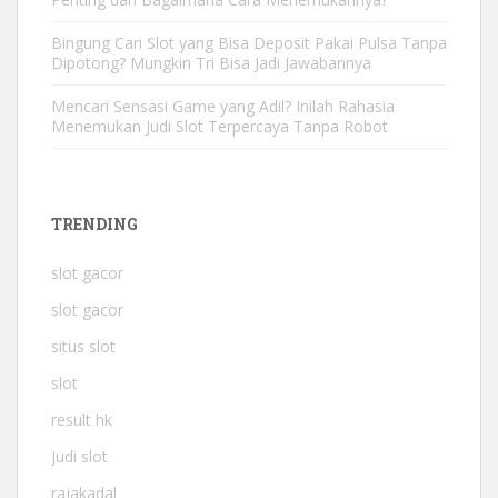
Bingung Cari Slot yang Bisa Deposit Pakai Pulsa Tanpa
Dipotong? Mungkin Tri Bisa Jadi Jawabannya
Mencari Sensasi Game yang Adil? Inilah Rahasia
Menemukan Judi Slot Terpercaya Tanpa Robot
TRENDING
slot gacor
slot gacor
situs slot
slot
result hk
Judi slot
rajakadal