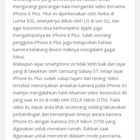
mengurangi goncangan kala mengambil video bersama
iPhone 6 Plus. Fitur ini diperkenalkan oleh Nokia di
Lumia 920, selanjutnya diikuti oleh LG di seri G2, dan
agar konsisten bisa berkompetisi Apple juga
mengadopsinya ke iPhone 6 Plus. Salah seorang
pengguna iPhone 6 Plus juga melaporkan bahwa
kamera belakang device miliknya mengalami gagal
fokus.
Walaupun layar smartphone ini tidak lebih baik dari layar
yang di tawarkan oleh Samsung Galaxy S7, tetapi layar
iPhone 6s Plus sudah cukup tajam dan terang. Video
tersebut menunjukkan andaikan kamera pada iPhone 6S
mampu mengalahkan hasil rekaman video beresolusi 4K
yang saat ini ini di miliki oleh DSLR Nikon D750. Pada
video itu dapat anda lihat seseorang sedang laksanakan
perbandingan dari kemampuan kinerja antara kamera
iPhone 6S dengan Kamera DSLR Nikon D750 yang
digunakan untuk merekam rumah. Bahkan saat
digunakan untuk memotret didalam mode panorama,