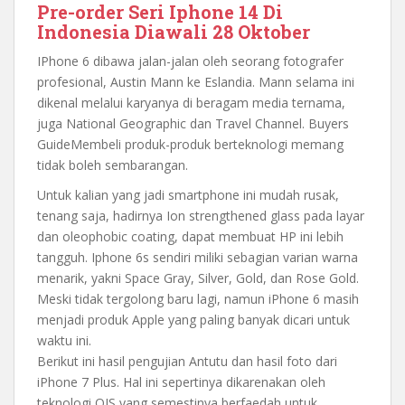
Pre-order Seri Iphone 14 Di
Indonesia Diawali 28 Oktober
IPhone 6 dibawa jalan-jalan oleh seorang fotografer
profesional, Austin Mann ke Eslandia. Mann selama ini
dikenal melalui karyanya di beragam media ternama,
juga National Geographic dan Travel Channel. Buyers
GuideMembeli produk-produk berteknologi memang
tidak boleh sembarangan.
Untuk kalian yang jadi smartphone ini mudah rusak,
tenang saja, hadirnya Ion strengthened glass pada layar
dan oleophobic coating, dapat membuat HP ini lebih
tangguh. Iphone 6s sendiri miliki sebagian varian warna
menarik, yakni Space Gray, Silver, Gold, dan Rose Gold.
Meski tidak tergolong baru lagi, namun iPhone 6 masih
menjadi produk Apple yang paling banyak dicari untuk
waktu ini.
Berikut ini hasil pengujian Antutu dan hasil foto dari
iPhone 7 Plus. Hal ini sepertinya dikarenakan oleh
teknologi OIS yang semestinya berfaedah untuk