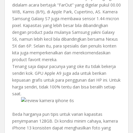
didalam acara bertajuk “FarOut” yang digelar pukul 00.00
WIB, Kamis (8/9), di Apple Park, Cupertino, AS. Kamera
Samsung Galaxy S7 juga membawa sensor 1.44 micron
pixel. Kapasitas yang lebih besar bila dibandingkan
dengan product pada mulanya Samsung yakni Galaxy
S6, namun lebih kecil bila dibandingkan bersama Nexus
5X dan 6P. Selain itu, para spesialis dan penulis konten
kita juga memperkenalkan dan merekomendasikan
product favorit mereka.
Tenang saja dapur pacunya yang oke itu tidak bekerja
sendiri kok. GPU Apple A9 juga ada untuk berikan
kepuasan grafis untuk para penggunan dari HP ini. Untuk
harga sendiri, tidak 100% tentu dan bisa beralih setiap
saat.
Beda harganya pun tipis untuk varian kapasitas
penyimpanan 128GB. Di kondisi minim cahaya, kamera
iPhone 13 konsisten dapat menghasilkan foto yang