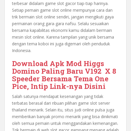
terbesar didalam game slot gacor tiap-tiap harinya.
Setiap pemain game slot online mempunyai cara dan
trik bermain slot online sendiri, jangan mengikuti gaya
permainan orang gara-gara nafsu. Selalu sesuaikan
bersama kapabilitas ekonomi kamu didalam bermain
mesin slot online. Karena tampilan yang unik bersama
dengan tema koboi ini juga digemari oleh penduduk
Indonesia.
Download Apk Mod Higgs
Domino Paling Baru V192 X 8
Speeder Bersama Tema One
Pice, Intip Link-nya Disini
Salah satunya mendapat kesenangan yang tidak
terbatas berasal dari ribuan pilihan game slot server
thailand menarik. Selain itu, situs judi online pulsa juga
memberikan banyak promo menarik yang bisa dinikmati
oleh semua pemain untuk menggandakan kemenangan.
Trik bermain di web slot gacor gampang menang adalah