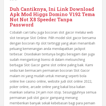
Duh Cantiknya, Ini Link Download
Apk Mod Higgs Domino V192 Tema
Not Not X8 Speeder Tanpa
Password
Cobalah cari tahu juga bocoran slot gacor melalui web
slot teranyar Slot Online. Pilih model slot gacor bersama
dengan bocoran rtp slot tertinggi yang akan menambah
peluang kemenangan anda mendapatkan jackpot
terbesar. Disediakan tentunya begitu beragam dan juga
sudah mengantongi lisensi di dalam melounching
berbagai Slot Gacor game slot online paling baik. Kami
sedia kan bermacam permainan bocoran Slot Gacor
malam ini yang mudah untuk menang seperti bola
online live casino online, website judi slot online 2022,
poker online, arcade online yang bakal bisa kalian
mainkan selama 24 jam non stop. Sesungguhnya semua
permainan judi slot gacor gampang menang
memberikan banyak sekali kebebasan bagi para pemain