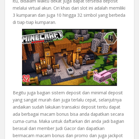
itu, didalam waktu dekat juga dapat tersedia deposit
melalui virtual akun. Ciri khas dari slot ini adalah memiliki
3 kumparan dan juga 10 hingga 32 simbol yang berbeda
di tiap-tiap kumparan.
Begitu juga bagian sistem deposit dan minimal deposit
yang sangat murah dan juga terlalu cepat, selanjutnya
andaikan sudah lakukan transaksi deposit tentu dapat
ada berbagai macam bonus bisa anda dapatkan secara
cuma-cuma. Maka untuk daftarkan diri anda jadi bagian
berasal dari member Judi Gacor dan dapatkan
bermacam macam bonus dan promo dan juga jackpot