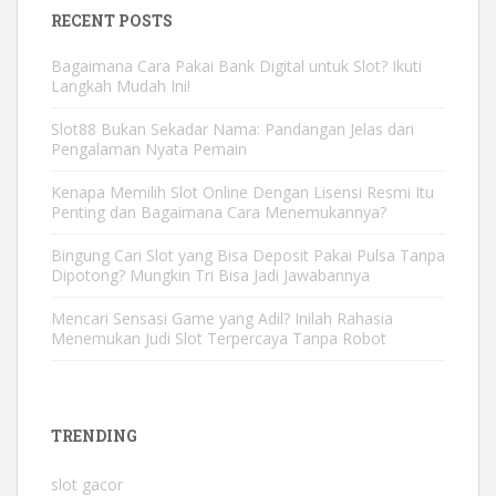
RECENT POSTS
Bagaimana Cara Pakai Bank Digital untuk Slot? Ikuti
Langkah Mudah Ini!
Slot88 Bukan Sekadar Nama: Pandangan Jelas dari
Pengalaman Nyata Pemain
Kenapa Memilih Slot Online Dengan Lisensi Resmi Itu
Penting dan Bagaimana Cara Menemukannya?
Bingung Cari Slot yang Bisa Deposit Pakai Pulsa Tanpa
Dipotong? Mungkin Tri Bisa Jadi Jawabannya
Mencari Sensasi Game yang Adil? Inilah Rahasia
Menemukan Judi Slot Terpercaya Tanpa Robot
TRENDING
slot gacor