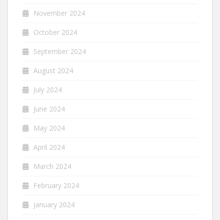
November 2024
October 2024
September 2024
August 2024
July 2024
June 2024
May 2024
April 2024
March 2024
February 2024
January 2024