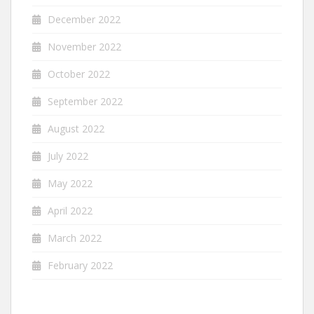
December 2022
November 2022
October 2022
September 2022
August 2022
July 2022
May 2022
April 2022
March 2022
February 2022