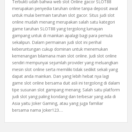
Terbukti udah bahwa web slot Online gacor SLOT88
merupakan penyedia taruhan online tanpa deposit awal
untuk mulai bermain taruhan slot gacor. Situs judi slot
online mudah menang merupakan salah satu kategori
game taruhan SLOT88 yang tergolong lumayan
gampang untuk di mainkan apalagi bagi para pemula
sekalipun. Dalam permainan judi slot ini perihal
keberuntungan cukup dominan untuk menemukan
kemenangan bilamana main slot online. Judi slot online
sendiri mempunyai sejumlah provider yang meluangkan
mesin slot online serta memiliki tidak sedikit sekali yang
dapat anda mainkan. Dan yang lebih hebat nya lagi
game slot online bersama duit asli ini tergolong di dalam
tipe susunan slot gampang menang. Salah satu platform
judi slot yang paling kondang dan terbesar yang ada di
Asia yaitu Joker Gaming, atau yang juga familiar
bersama nama Joker123.…