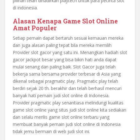
pilihan telah dihadirkan playtech untuk para pecinta slot
di indonesia.
Alasan Kenapa Game Slot Online
Amat Populer
Setiap pemain dapat bertaruh sesuai kemauan mereka
dan juga alasan paling tepat bila mereka memilih
Provider slot gacor yang satu ini. Menangkan hadiah slot
gacor jackpot besar yang bisa bikin hati anda dapat
mulai senang dan paling baik. Slot Gacor juga telah
bekerja sama bersama provider terbesar di Asia yang
dikenal sebagai pragmatic play. Pragmatic play telah
berdiri sejak 20 th. berakhir dan telah berhasil mencuri
banyak hati pemain judi slot online di Indonesia.
Provider pragmatic play senantiasa melindungi kualitas
game slot online yang situs judi slot online kita sediakan
dan selalu merilis game slot online terbaru yang
membuat banyak pemain judi slot online di Indonesia
tidak jemu bermain di web judi slot ini.