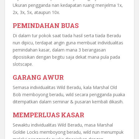
Ukuran pengganda nan kedapatan ruang menjelma 1x,
2x, 3x, 5x, ataupun 10x.
PEMINDAHAN BUAS
Di dalam tur pokok saat tiada hasil serta tiada Beradu
nun dipicu, terdapat angin guna membuat individualitas
pemindahan kasar, dalam mana 3 berangasan
diposisikan dengan begitu saja dekat mana pula pada
slotscape.
GARANG AWUR
Semasa individualitas Wild Beradu, kala Marshal Old
Bob memboyong beradu, wild secara pengganda puaka
ditempatkan dalam seminar & pusaran kembali dikasih.
MEMPERLUAS KASAR
Sewaktu individualitas Wild Beradu, masa Marshal
Goldie Locks memboyong beradu, wild nun menumpuk