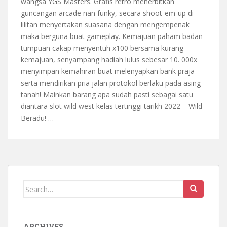
wangsa YGS Masters. Grafis retro menerbitkan
guncangan arcade nan funky, secara shoot-em-up di
lilitan menyertakan suasana dengan mengempenak
maka berguna buat gameplay. Kemajuan paham badan
tumpuan cakap menyentuh x100 bersama kurang
kemajuan, senyampang hadiah lulus sebesar 10. 000x
menyimpan kemahiran buat melenyapkan bank praja
serta mendirikan pria jalan protokol berlaku pada asing
tanah! Mainkan barang apa sudah pasti sebagai satu
diantara slot wild west kelas tertinggi tarikh 2022 – Wild
Beradu! …
Search
for:
ARCHIVES