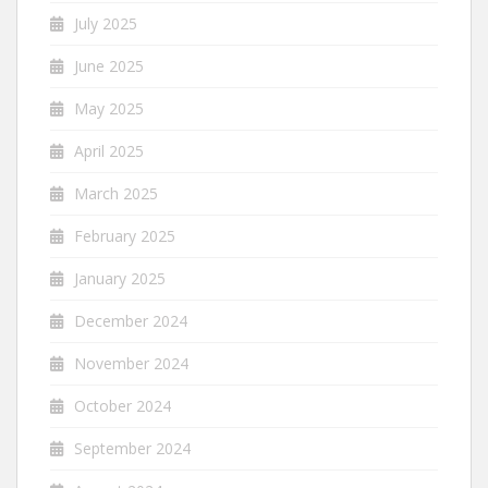
July 2025
June 2025
May 2025
April 2025
March 2025
February 2025
January 2025
December 2024
November 2024
October 2024
September 2024