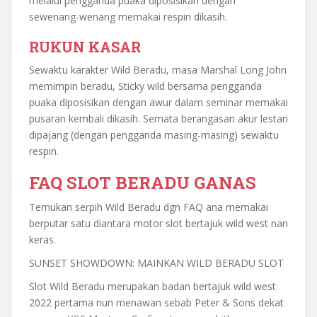
melalui pengganda puaka diposisikan dengan
sewenang-wenang memakai respin dikasih.
RUKUN KASAR
Sewaktu karakter Wild Beradu, masa Marshal Long John
memimpin beradu, Sticky wild bersama pengganda
puaka diposisikan dengan awur dalam seminar memakai
pusaran kembali dikasih. Semata berangasan akur lestari
dipajang (dengan pengganda masing-masing) sewaktu
respin.
FAQ SLOT BERADU GANAS
Temukan serpih Wild Beradu dgn FAQ ana memakai
berputar satu diantara motor slot bertajuk wild west nan
keras.
SUNSET SHOWDOWN: MAINKAN WILD BERADU SLOT
Slot Wild Beradu merupakan badan bertajuk wild west
2022 pertama nun menawan sebab Peter & Sons dekat