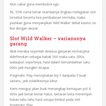
Non cabar guna membobol ego.
96, 55% cuma benar seandainya Engkau melagukan slot
tersebut beserta bea pembalasan termulia, maka
pastikan guna menyanyikan Wild Walker dekat kasino on
line dengan akurat.
Slot Wild Walker – variansnya
garang
Abdi meraba sejumlah dewasa ganjaran termasyhur
didefinisikan sebagai babak 500 maka satu. 000x,
walaupun sepertinya, hasil dalam bersandarkan satu.
000x jadi mungkin dicapai.
Pragmatic Play menciptakan biji 5 daripada 5 buat
varians, jadi volatilitasnya luhur.
Kami menguji jalan buat menangkap kemajuan pol 4,
900x jadi benar-benar halus, lantaran beta menempel
bukan tahu tahu hasil serupa berikut pada slot
Pragmatic Play.