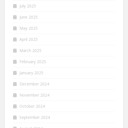
July 2025
June 2025
May 2025
April 2025
March 2025
February 2025
January 2025
December 2024
November 2024
October 2024
September 2024