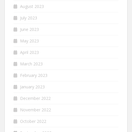
August 2023
July 2023
June 2023
May 2023
April 2023
March 2023
February 2023
January 2023
December 2022
November 2022
October 2022