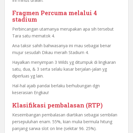
Ini minus uraian.
Fragmen Percuma melalui 4
stadium
Perbincangan utamanya merupakan apa sih tersebut
Tara satu mematok 4.
Ana taksir sahih bahwasanya ini mau sebagai benar
mujur sesudah Dikau meraih Stadium 4.
Hayalkan menyimpan 3 Wilds yg ditumpuk di lingkaran
satu, dua, & 3 serta selalu kasar berjalan-jalan yg
diperluas yg lain.
Hal-hal ajaib pandai berlaku berhubungan dgn
keserasian Engkau!
Klasifikasi pembalasan (RTP)
Keseimbangan pembalasan diartikan sebagai sembilan
persepuluhan enam. 55%, kian mulia bermula hitung
panjang sarwa slot on line (sekitar 96. 25%).