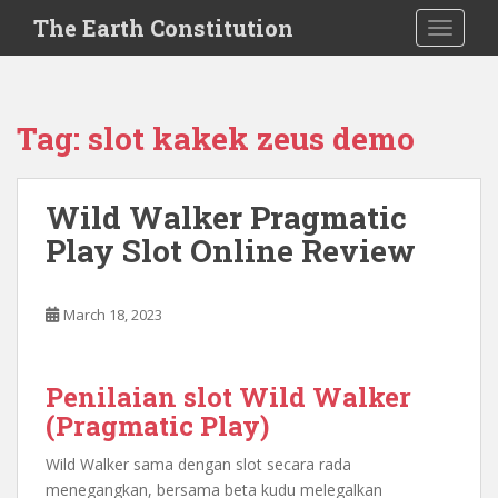
S
The Earth Constitution
TOGGLE
k
i
p
t
Tag:
slot kakek zeus demo
o
m
a
Wild Walker Pragmatic
i
Play Slot Online Review
n
c
o
March 18, 2023
n
t
e
Penilaian slot Wild Walker
n
(Pragmatic Play)
t
Wild Walker sama dengan slot secara rada
menegangkan, bersama beta kudu melegalkan