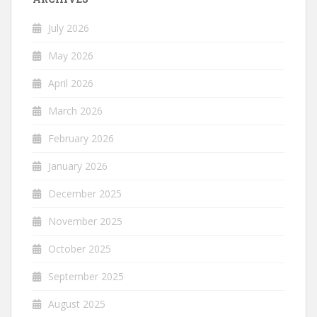
July 2026
May 2026
April 2026
March 2026
February 2026
January 2026
December 2025
November 2025
October 2025
September 2025
August 2025