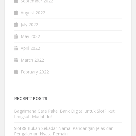
September 2022
August 2022
July 2022
May 2022
April 2022
March 2022
February 2022
RECENT POSTS
Bagaimana Cara Pakai Bank Digital untuk Slot? Ikuti
Langkah Mudah Ini!
Slot88 Bukan Sekadar Nama: Pandangan Jelas dari
Pengalaman Nyata Pemain