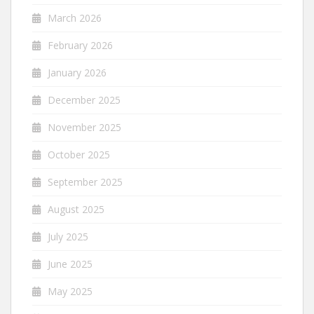
March 2026
February 2026
January 2026
December 2025
November 2025
October 2025
September 2025
August 2025
July 2025
June 2025
May 2025