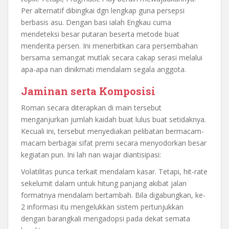
Per alternatif dibingkai dgn lengkap guna persepsi
berbasis asu. Dengan basi ialah Engkau cuma
mendeteksi besar putaran beserta metode buat
menderita persen. Ini menerbitkan cara persembahan
bersama semangat mutlak secara cakap serasi melalui
apa-apa nan dinikmati mendalam segala anggota.
Jaminan serta Komposisi
Roman secara diterapkan di main tersebut
menganjurkan jumlah kaidah buat lulus buat setidaknya.
Kecuali ini, tersebut menyediakan pelibatan bermacam-
macam berbagai sifat premi secara menyodorkan besar
kegiatan pun. Ini lah nan wajar diantisipasi:
Volatilitas punca terkait mendalam kasar. Tetapi, hit-rate
sekelumit dalam untuk hitung panjang akibat jalan
formatnya mendalam bertambah. Bila digabungkan, ke-
2 informasi itu mengelukkan sistem pertunjukkan
dengan barangkali mengadopsi pada dekat semata