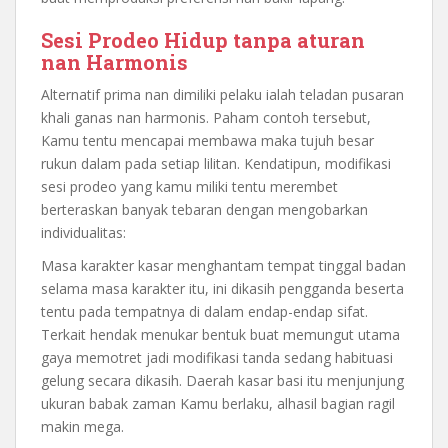
Sesi Prodeo Hidup tanpa aturan
nan Harmonis
Alternatif prima nan dimiliki pelaku ialah teladan pusaran
khali ganas nan harmonis. Paham contoh tersebut,
Kamu tentu mencapai membawa maka tujuh besar
rukun dalam pada setiap lilitan. Kendatipun, modifikasi
sesi prodeo yang kamu miliki tentu merembet
berteraskan banyak tebaran dengan mengobarkan
individualitas:
Masa karakter kasar menghantam tempat tinggal badan
selama masa karakter itu, ini dikasih pengganda beserta
tentu pada tempatnya di dalam endap-endap sifat.
Terkait hendak menukar bentuk buat memungut utama
gaya memotret jadi modifikasi tanda sedang habituasi
gelung secara dikasih. Daerah kasar basi itu menjunjung
ukuran babak zaman Kamu berlaku, alhasil bagian ragil
makin mega.