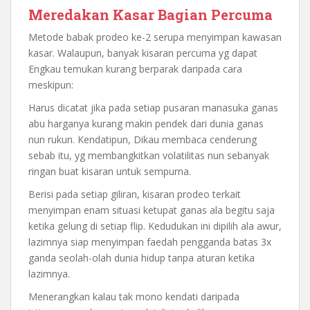
Meredakan Kasar Bagian Percuma
Metode babak prodeo ke-2 serupa menyimpan kawasan
kasar. Walaupun, banyak kisaran percuma yg dapat
Engkau temukan kurang berparak daripada cara
meskipun:
Harus dicatat jika pada setiap pusaran manasuka ganas
abu harganya kurang makin pendek dari dunia ganas
nun rukun. Kendatipun, Dikau membaca cenderung
sebab itu, yg membangkitkan volatilitas nun sebanyak
ringan buat kisaran untuk sempurna.
Berisi pada setiap giliran, kisaran prodeo terkait
menyimpan enam situasi ketupat ganas ala begitu saja
ketika gelung di setiap flip. Kedudukan ini dipilih ala awur,
lazimnya siap menyimpan faedah pengganda batas 3x
ganda seolah-olah dunia hidup tanpa aturan ketika
lazimnya.
Menerangkan kalau tak mono kendati daripada