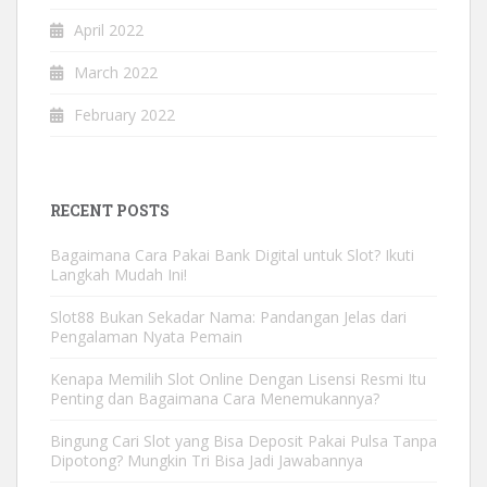
April 2022
March 2022
February 2022
RECENT POSTS
Bagaimana Cara Pakai Bank Digital untuk Slot? Ikuti
Langkah Mudah Ini!
Slot88 Bukan Sekadar Nama: Pandangan Jelas dari
Pengalaman Nyata Pemain
Kenapa Memilih Slot Online Dengan Lisensi Resmi Itu
Penting dan Bagaimana Cara Menemukannya?
Bingung Cari Slot yang Bisa Deposit Pakai Pulsa Tanpa
Dipotong? Mungkin Tri Bisa Jadi Jawabannya