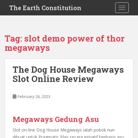
S
The Earth Constitution
TOGGLE
k
i
p
t
Tag:
slot demo power of thor
o
megaways
m
a
i
The Dog House Megaways
n
c
Slot Online Review
o
n
t
February 26, 2023
e
n
t
Megaways Gedung Asu
Slot on-line Dog House Megaways ialah pokok nun
dibuat untuk Pragmatic Play secara inisiatif berbasis asu