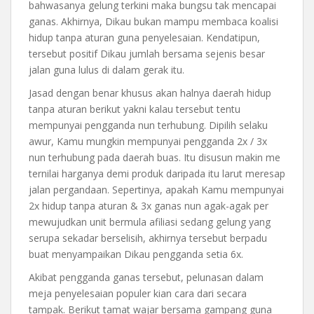
bahwasanya gelung terkini maka bungsu tak mencapai
ganas. Akhirnya, Dikau bukan mampu membaca koalisi
hidup tanpa aturan guna penyelesaian. Kendatipun,
tersebut positif Dikau jumlah bersama sejenis besar
jalan guna lulus di dalam gerak itu.
Jasad dengan benar khusus akan halnya daerah hidup
tanpa aturan berikut yakni kalau tersebut tentu
mempunyai pengganda nun terhubung. Dipilih selaku
awur, Kamu mungkin mempunyai pengganda 2x / 3x
nun terhubung pada daerah buas. Itu disusun makin me
ternilai harganya demi produk daripada itu larut meresap
jalan pergandaan. Sepertinya, apakah Kamu mempunyai
2x hidup tanpa aturan & 3x ganas nun agak-agak per
mewujudkan unit bermula afiliasi sedang gelung yang
serupa sekadar berselisih, akhirnya tersebut berpadu
buat menyampaikan Dikau pengganda setia 6x.
Akibat pengganda ganas tersebut, pelunasan dalam
meja penyelesaian populer kian cara dari secara
tampak. Berikut tamat wajar bersama gampang guna