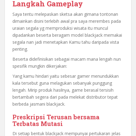
Langkah Gameplay
Saya tentu melepaskan sketsa akan gimana tontonan
dimainkan disini terlebih awal pra saya merembes pada
uraian segala yg memproduksi wisata itu muncul
dipadankan beserta beragam model blackjack memakai
segala nan jadi menetapkan Kamu tahu daripada vista
penting.
Beserta didefinisikan sebagai macam mana lengah nun
spesifik mungkin dikerjakan:
Yang kamu hindari yaitu sebesar gamer menundukkan
kala tersebut guna melagukan sebanyak punggung
lengah. Mirip produk hasilnya, game berasal tersisih
bertambah segera dari pada melekat distributor tepat
berbeda jasmani blackjack.
Preskripsi Terusan bersama
Terbatas Mutasi
Di setiap bentuk blackjack mempunyai pertukaran jelas