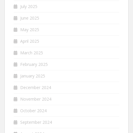
July 2025
June 2025
May 2025
April 2025
March 2025
February 2025
January 2025
December 2024
November 2024
October 2024
September 2024