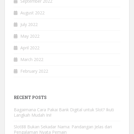
September 2022
August 2022
July 2022
May 2022
April 2022
March 2022
February 2022
RECENT POSTS
Bagaimana Cara Pakai Bank Digital untuk Slot? Ikuti
Langkah Mudah Ini!
Slot88 Bukan Sekadar Nama: Pandangan Jelas dari
Pengalaman Nyata Pemain