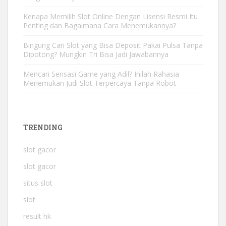
Kenapa Memilih Slot Online Dengan Lisensi Resmi Itu
Penting dan Bagaimana Cara Menemukannya?
Bingung Cari Slot yang Bisa Deposit Pakai Pulsa Tanpa
Dipotong? Mungkin Tri Bisa Jadi Jawabannya
Mencari Sensasi Game yang Adil? Inilah Rahasia
Menemukan Judi Slot Terpercaya Tanpa Robot
TRENDING
slot gacor
slot gacor
situs slot
slot
result hk