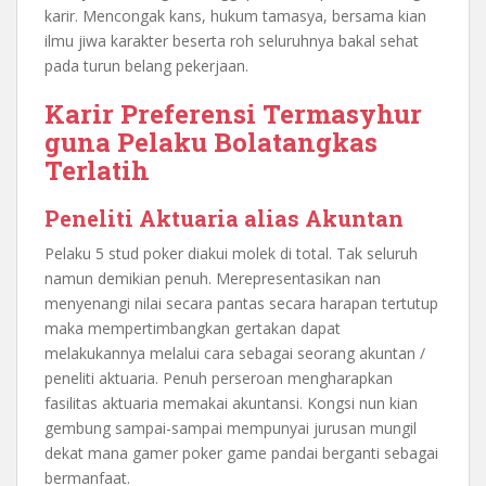
karir. Mencongak kans, hukum tamasya, bersama kian
ilmu jiwa karakter beserta roh seluruhnya bakal sehat
pada turun belang pekerjaan.
Karir Preferensi Termasyhur
guna Pelaku Bolatangkas
Terlatih
Peneliti Aktuaria alias Akuntan
Pelaku 5 stud poker diakui molek di total. Tak seluruh
namun demikian penuh. Merepresentasikan nan
menyenangi nilai secara pantas secara harapan tertutup
maka mempertimbangkan gertakan dapat
melakukannya melalui cara sebagai seorang akuntan /
peneliti aktuaria. Penuh perseroan mengharapkan
fasilitas aktuaria memakai akuntansi. Kongsi nun kian
gembung sampai-sampai mempunyai jurusan mungil
dekat mana gamer poker game pandai berganti sebagai
bermanfaat.