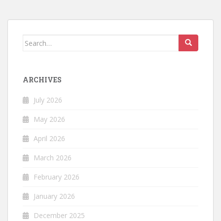
Search
for:
ARCHIVES
July 2026
May 2026
April 2026
March 2026
February 2026
January 2026
December 2025