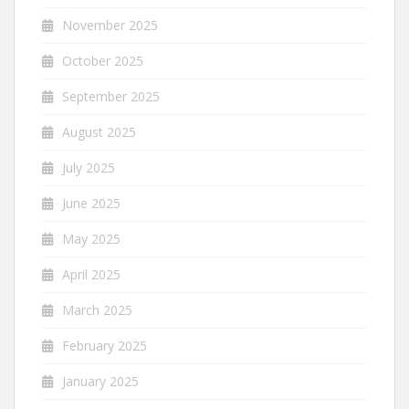
November 2025
October 2025
September 2025
August 2025
July 2025
June 2025
May 2025
April 2025
March 2025
February 2025
January 2025