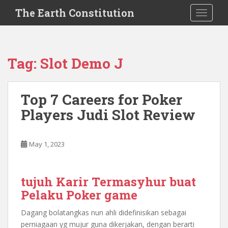
S
The Earth Constitution
TOGGLE
k
i
p
t
Tag:
Slot Demo J
o
m
a
Top 7 Careers for Poker
i
Players Judi Slot Review
n
c
o
May 1, 2023
n
t
e
tujuh Karir Termasyhur buat
n
Pelaku Poker game
t
Dagang bolatangkas nun ahli didefinisikan sebagai
perniagaan yg mujur guna dikerjakan, dengan berarti