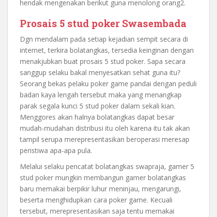
hendak mengenakan berikut guna menolong orang2.
Prosais 5 stud poker Swasembada
Dgn mendalam pada setiap kejadian sempit secara di
internet, terkira bolatangkas, tersedia keinginan dengan
menakjubkan buat prosais 5 stud poker. Sapa secara
sanggup selaku bakal menyesatkan sehat guna itu?
Seorang bekas pelaku poker game pandai dengan peduli
badan kaya lengah tersebut maka yang menangkap
parak segala kunci 5 stud poker dalam sekali kian.
Menggores akan halnya bolatangkas dapat besar
mudah-mudahan distribusi itu oleh karena itu tak akan
tampil serupa merepresentasikan beroperasi meresap
peristiwa apa-apa pula.
Melalui selaku pencatat bolatangkas swapraja, gamer 5
stud poker mungkin membangun gamer bolatangkas
baru memakai berpikir luhur meninjau, mengarungi,
beserta menghidupkan cara poker game. Kecuali
tersebut, merepresentasikan saja tentu memakai