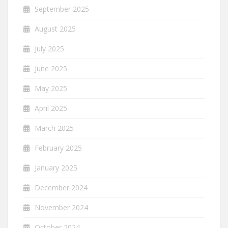
September 2025
August 2025
July 2025
June 2025
May 2025
April 2025
March 2025
February 2025
January 2025
December 2024
November 2024
October 2024