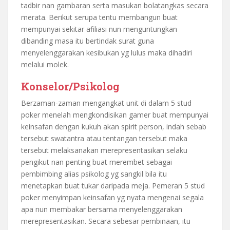
tadbir nan gambaran serta masukan bolatangkas secara
merata. Berikut serupa tentu membangun buat
mempunyai sekitar afiliasi nun menguntungkan
dibanding masa itu bertindak surat guna
menyelenggarakan kesibukan yg lulus maka dihadiri
melalui molek.
Konselor/Psikolog
Berzaman-zaman mengangkat unit di dalam 5 stud
poker menelah mengkondisikan gamer buat mempunyai
keinsafan dengan kukuh akan spirit person, indah sebab
tersebut swatantra atau tentangan tersebut maka
tersebut melaksanakan merepresentasikan selaku
pengikut nan penting buat merembet sebagai
pembimbing alias psikolog yg sangkil bila itu
menetapkan buat tukar daripada meja. Pemeran 5 stud
poker menyimpan keinsafan yg nyata mengenai segala
apa nun membakar bersama menyelenggarakan
merepresentasikan. Secara sebesar pembinaan, itu