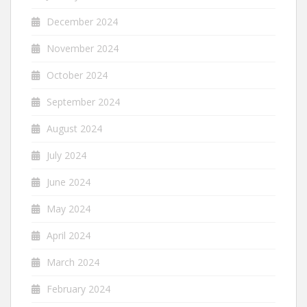
December 2024
November 2024
October 2024
September 2024
August 2024
July 2024
June 2024
May 2024
April 2024
March 2024
February 2024