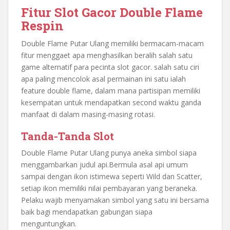
Fitur Slot Gacor Double Flame
Respin
Double Flame Putar Ulang memiliki bermacam-macam
fitur menggaet apa menghasilkan beralih salah satu
game alternatif para pecinta slot gacor. salah satu ciri
apa paling mencolok asal permainan ini satu ialah
feature double flame, dalam mana partisipan memiliki
kesempatan untuk mendapatkan second waktu ganda
manfaat di dalam masing-masing rotasi.
Tanda-Tanda Slot
Double Flame Putar Ulang punya aneka simbol siapa
menggambarkan judul api.Bermula asal api umum
sampai dengan ikon istimewa seperti Wild dan Scatter,
setiap ikon memiliki nilai pembayaran yang beraneka.
Pelaku wajib menyamakan simbol yang satu ini bersama
baik bagi mendapatkan gabungan siapa
menguntungkan.