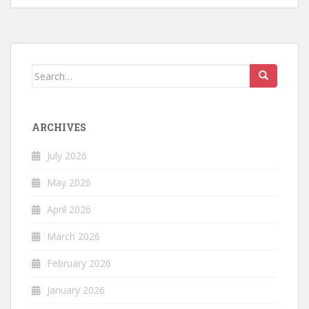
Search
for:
ARCHIVES
July 2026
May 2026
April 2026
March 2026
February 2026
January 2026