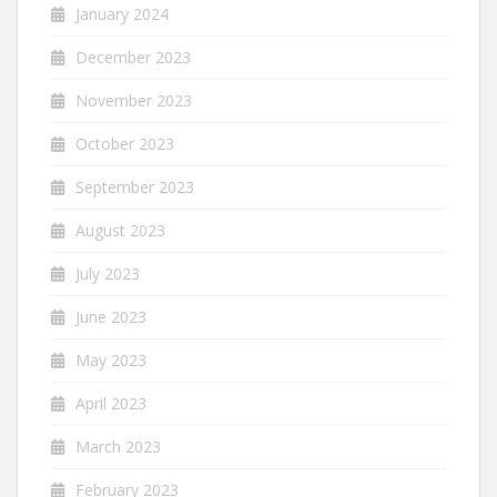
January 2024
December 2023
November 2023
October 2023
September 2023
August 2023
July 2023
June 2023
May 2023
April 2023
March 2023
February 2023