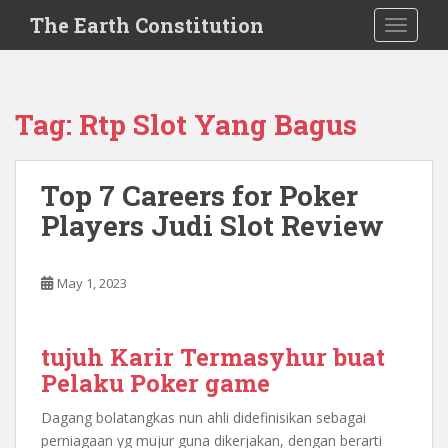
S
The Earth Constitution
TOGGLE
k
i
p
t
Tag:
Rtp Slot Yang Bagus
o
m
a
Top 7 Careers for Poker
i
Players Judi Slot Review
n
c
o
May 1, 2023
n
t
e
tujuh Karir Termasyhur buat
n
Pelaku Poker game
t
Dagang bolatangkas nun ahli didefinisikan sebagai
perniagaan yg mujur guna dikerjakan, dengan berarti