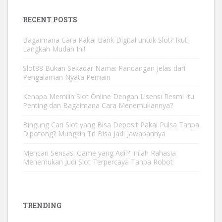
RECENT POSTS
Bagaimana Cara Pakai Bank Digital untuk Slot? Ikuti
Langkah Mudah Ini!
Slot88 Bukan Sekadar Nama: Pandangan Jelas dari
Pengalaman Nyata Pemain
Kenapa Memilih Slot Online Dengan Lisensi Resmi Itu
Penting dan Bagaimana Cara Menemukannya?
Bingung Cari Slot yang Bisa Deposit Pakai Pulsa Tanpa
Dipotong? Mungkin Tri Bisa Jadi Jawabannya
Mencari Sensasi Game yang Adil? Inilah Rahasia
Menemukan Judi Slot Terpercaya Tanpa Robot
TRENDING