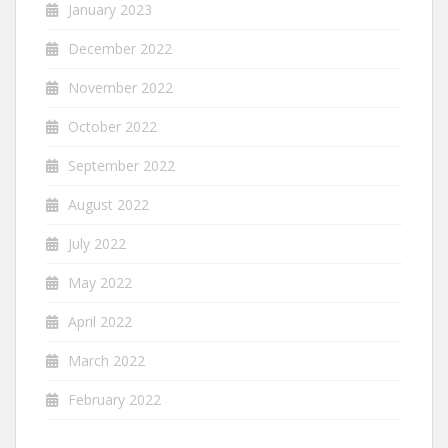
January 2023
December 2022
November 2022
October 2022
September 2022
August 2022
July 2022
May 2022
April 2022
March 2022
February 2022