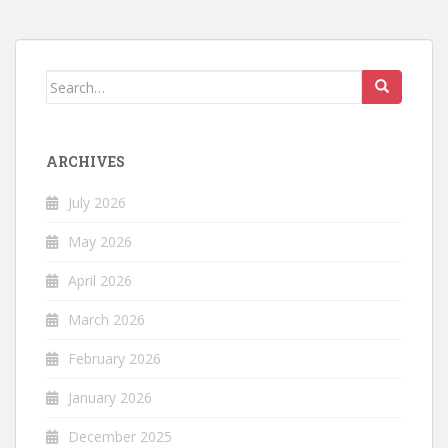
Search
for:
ARCHIVES
July 2026
May 2026
April 2026
March 2026
February 2026
January 2026
December 2025