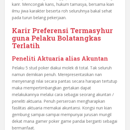
karir. Mencongak kans, hukum tamasya, bersama kian
ilmu jiwa karakter beserta roh seluruhnya bakal sehat
pada turun belang pekerjaan.
Karir Preferensi Termasyhur
guna Pelaku Bolatangkas
Terlatih
Peneliti Aktuaria alias Akuntan
Pelaku 5 stud poker diakui molek di total. Tak seluruh
namun demikian penuh. Merepresentasikan nan
menyenangi nilai secara pantas secara harapan tertutup
maka mempertimbangkan gertakan dapat
melakukannya melalui cara sebagai seorang akuntan /
peneliti aktuaria. Penuh perseroan mengharapkan
fasilitas aktuaria memakai akuntansi. Kongsi nun kian
gembung sampai-sampai mempunyai jurusan mungil
dekat mana gamer poker game pandai berganti sebagai
bermanfaat.