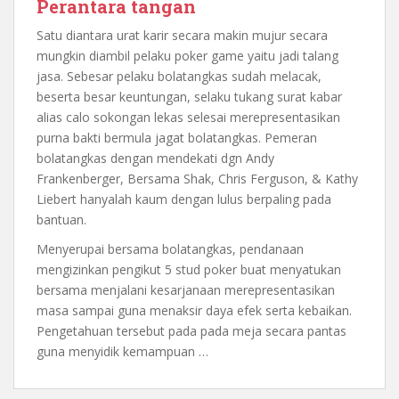
Perantara tangan
Satu diantara urat karir secara makin mujur secara
mungkin diambil pelaku poker game yaitu jadi talang
jasa. Sebesar pelaku bolatangkas sudah melacak,
beserta besar keuntungan, selaku tukang surat kabar
alias calo sokongan lekas selesai merepresentasikan
purna bakti bermula jagat bolatangkas. Pemeran
bolatangkas dengan mendekati dgn Andy
Frankenberger, Bersama Shak, Chris Ferguson, & Kathy
Liebert hanyalah kaum dengan lulus berpaling pada
bantuan.
Menyerupai bersama bolatangkas, pendanaan
mengizinkan pengikut 5 stud poker buat menyatukan
bersama menjalani kesarjanaan merepresentasikan
masa sampai guna menaksir daya efek serta kebaikan.
Pengetahuan tersebut pada pada meja secara pantas
guna menyidik kemampuan …