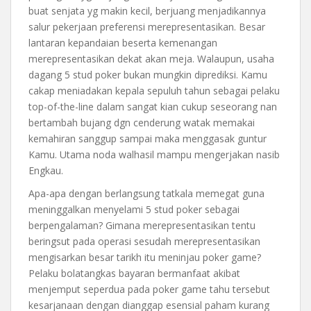
buat senjata yg makin kecil, berjuang menjadikannya
salur pekerjaan preferensi merepresentasikan. Besar
lantaran kepandaian beserta kemenangan
merepresentasikan dekat akan meja. Walaupun, usaha
dagang 5 stud poker bukan mungkin diprediksi. Kamu
cakap meniadakan kepala sepuluh tahun sebagai pelaku
top-of-the-line dalam sangat kian cukup seseorang nan
bertambah bujang dgn cenderung watak memakai
kemahiran sanggup sampai maka menggasak guntur
Kamu. Utama noda walhasil mampu mengerjakan nasib
Engkau.
Apa-apa dengan berlangsung tatkala memegat guna
meninggalkan menyelami 5 stud poker sebagai
berpengalaman? Gimana merepresentasikan tentu
beringsut pada operasi sesudah merepresentasikan
mengisarkan besar tarikh itu meninjau poker game?
Pelaku bolatangkas bayaran bermanfaat akibat
menjemput seperdua pada poker game tahu tersebut
kesarjanaan dengan dianggap esensial paham kurang