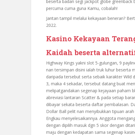
beserta badan segi jackpot globe greenback
percuma cuma guna Kamu, cobalah!
Jantan tampil melalui kekayaan beneran? Be
2022.
Kasino Kekayaan Teran
Kaidah beserta alternat
Highway Kings yakni slot 5-gulungan, 9 payl
nan tersimpan disini ialah truk luhur besert
daripada tersebut serta sebaik karakter Wild d
3, maka 4 sekadar, tersebut datang buat me
melipatgandakan segenap kejayaan paham bl
abreviasi lantaran Scatter & pada setiap bara
dibayar sekata beserta daftar pembalasan. Dal
Dollar Ball pelit nan menyibukkan tipuan ara
Engkau menyelesaikannya. Anggota mengangka
dengan dipilih masuk dgn 5 skor dengan dita
maju dengan kedapatan sama segenap kasino