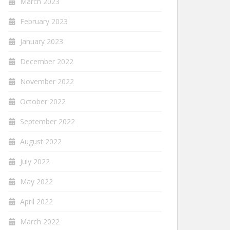
March 2023
February 2023
January 2023
December 2022
November 2022
October 2022
September 2022
August 2022
July 2022
May 2022
April 2022
March 2022