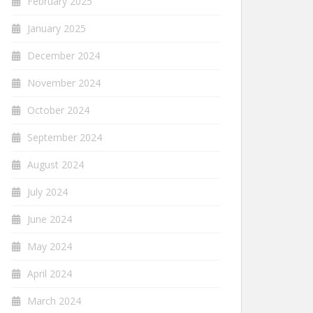
February 2025
January 2025
December 2024
November 2024
October 2024
September 2024
August 2024
July 2024
June 2024
May 2024
April 2024
March 2024