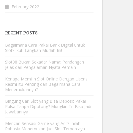
February 2022
RECENT POSTS
Bagaimana Cara Pakai Bank Digital untuk
Slot? Ikuti Langkah Mudah Ini!
Slot88 Bukan Sekadar Nama: Pandangan
Jelas dari Pengalaman Nyata Pemain
Kenapa Memilih Slot Online Dengan Lisensi
Resmi Itu Penting dan Bagaimana Cara
Menemukannya?
Bingung Cari Slot yang Bisa Deposit Pakai
Pulsa Tanpa Dipotong? Mungkin Tri Bisa Jadi
Jawabannya
Mencari Sensasi Game yang Adil? Inilah
Rahasia Menemukan Judi Slot Terpercaya