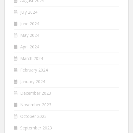
August 2024
July 2024
June 2024
May 2024
April 2024
March 2024
February 2024
January 2024
December 2023
November 2023
October 2023
September 2023