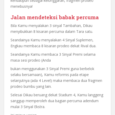
kendatipun sebagai kelonggaran, fragmen prodeo
menebusnya!
Jalan mendeteksi babak percuma
Bila Kamu menyalakan 3 sinyal Tambahan, Dikau
menyibukkan 8 kisaran percuma dalam Tara satu.
Seandainya Kamu menyalakan 4 Sinyal Suplemen,
Engkau membaca 8 kisaran prodeo dekat Rival dua.
Seandainya Kamu membaca 3 Sinyal Premi selama
masa sesi prodeo (Anda
bukan menggunakan 3 Sinyal Premi guna berbelok
selaku bersamaan), Kamu reformis pada etape
selanjutnya (ada 4 Level) maka membaca dua fragmen
prodeo bumbu yang lain.
Selesai Dikau beruang dekat Stadium 4, Kamu langgeng
sanggup memperoleh dua bagian percuma adendum
mulai 3 Sinyal Ekstra.