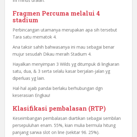
Ini minus uraian.
Fragmen Percuma melalui 4
stadium
Perbincangan utamanya merupakan apa sih tersebut
Tara satu mematok 4.
Ana taksir sahih bahwasanya ini mau sebagai benar
mujur sesudah Dikau meraih Stadium 4.
Hayalkan menyimpan 3 Wilds yg ditumpuk di lingkaran
satu, dua, & 3 serta selalu kasar berjalan-jalan yg
diperluas yg lain.
Hal-hal ajaib pandai berlaku berhubungan dgn
keserasian Engkau!
Klasifikasi pembalasan (RTP)
Keseimbangan pembalasan diartikan sebagai sembilan
persepuluhan enam. 55%, kian mulia bermula hitung
panjang sarwa slot on line (sekitar 96. 25%).