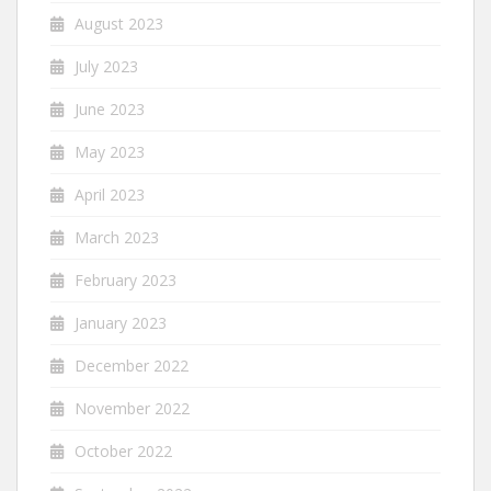
August 2023
July 2023
June 2023
May 2023
April 2023
March 2023
February 2023
January 2023
December 2022
November 2022
October 2022