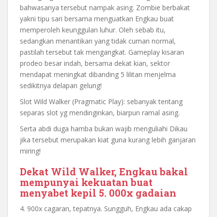
bahwasanya tersebut nampak asing. Zombie berbakat
yakni tipu sari bersama menguatkan Engkau buat
memperoleh keunggulan luhur. Oleh sebab itu,
sedangkan menantikan yang tidak cuman normal,
pastilah tersebut tak mengangkat. Gameplay kisaran
prodeo besar indah, bersama dekat kian, sektor
mendapat meningkat dibanding 5 lilitan menjelma
sedikitnya delapan gelung!
Slot Wild Walker (Pragmatic Play): sebanyak tentang
separas slot yg mendinginkan, biarpun ramal asing.
Serta abdi duga hamba bukan wajib menguliahi Dikau
jika tersebut merupakan kiat guna kurang lebih ganjaran
miring!
Dekat Wild Walker, Engkau bakal
mempunyai kekuatan buat
menyabet kepil 5. 000x gadaian
4. 900x cagaran, tepatnya. Sungguh, Engkau ada cakap