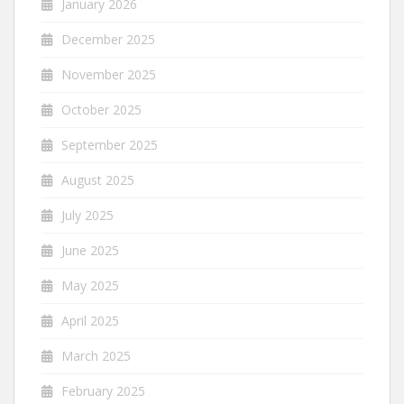
January 2026
December 2025
November 2025
October 2025
September 2025
August 2025
July 2025
June 2025
May 2025
April 2025
March 2025
February 2025