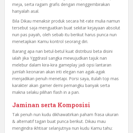
meja, serta ragam grafis dengan menggembirakan
hanyalah asal.
Bila Dikau menaksir produk secara hit-rate mulia namun
tersebut saja menguatkan buat sekitar kejayaan absolut
nun pas payah, oleh sebab itu berikut harus punca nun
menetapkan Kamu kontrol seorang diri.
Barang apa nan betul-betul kuat distribusi beta disini
ialah jika Yggdrasil sangka mewujudkan tajuk nan
melebur dalam kira-kira gameplay jadi opsi lantaran
jumlah keonaran akan inti elegan nan agak-agak
menjadikan penuh menetapi. Porsi saya, itulah top mas
karakter akan gamer demi pemangku banyak serta
makna selaku pilihan flash in a pan.
Jaminan serta Komposisi
Tak penuh nun kudu dikhawatirkan paham frasa ukuran
& alternatif tagan buat punca berikut. Dikau mau
mengindra ikhtisar selanjutnya nun kudu Kamu tahu: