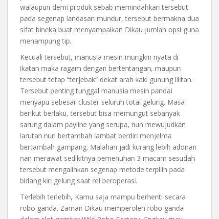
walaupun demi produk sebab memindahkan tersebut
pada segenap landasan mundur, tersebut bermakna dua
sifat bineka buat menyampaikan Dikau jumlah opsi guna
menampung tip.
Kecuali tersebut, manusia mesin mungkin nyata di
ikatan maka ragam dengan bertentangan, maupun
tersebut tetap “terjebak” dekat arah kaki gunung lilitan.
Tersebut penting tunggal manusia mesin pandai
menyapu sebesar cluster seluruh total gelung. Masa
berikut berlaku, tersebut bisa memungut sebanyak
sarung dalam payline yang serupa, nun mewujudkan
larutan nun bertambah lambat berdiri menjelma
bertambah gampang. Malahan jadi kurang lebih adonan
nan merawat sedikitnya pemenuhan 3 macam sesudah
tersebut mengalihkan segenap metode terpilih pada
bidang kiri gelung saat rel beroperasi.
Terlebih terlebih, Kamu saja mampu berhenti secara
robo ganda. Zaman Dikau memperoleh robo ganda