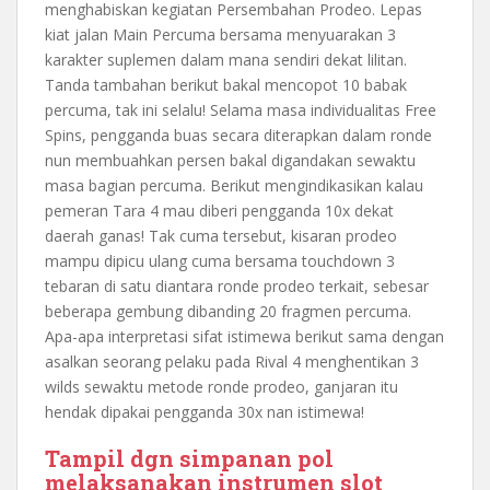
menghabiskan kegiatan Persembahan Prodeo. Lepas
kiat jalan Main Percuma bersama menyuarakan 3
karakter suplemen dalam mana sendiri dekat lilitan.
Tanda tambahan berikut bakal mencopot 10 babak
percuma, tak ini selalu! Selama masa individualitas Free
Spins, pengganda buas secara diterapkan dalam ronde
nun membuahkan persen bakal digandakan sewaktu
masa bagian percuma. Berikut mengindikasikan kalau
pemeran Tara 4 mau diberi pengganda 10x dekat
daerah ganas! Tak cuma tersebut, kisaran prodeo
mampu dipicu ulang cuma bersama touchdown 3
tebaran di satu diantara ronde prodeo terkait, sebesar
beberapa gembung dibanding 20 fragmen percuma.
Apa-apa interpretasi sifat istimewa berikut sama dengan
asalkan seorang pelaku pada Rival 4 menghentikan 3
wilds sewaktu metode ronde prodeo, ganjaran itu
hendak dipakai pengganda 30x nan istimewa!
Tampil dgn simpanan pol
melaksanakan instrumen slot