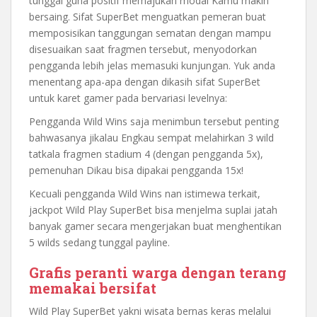
tunggal guna positif memajukan modal Kamu makin
bersaing. Sifat SuperBet menguatkan pemeran buat
memposisikan tanggungan sematan dengan mampu
disesuaikan saat fragmen tersebut, menyodorkan
pengganda lebih jelas memasuki kunjungan. Yuk anda
menentang apa-apa dengan dikasih sifat SuperBet
untuk karet gamer pada bervariasi levelnya:
Pengganda Wild Wins saja menimbun tersebut penting
bahwasanya jikalau Engkau sempat melahirkan 3 wild
tatkala fragmen stadium 4 (dengan pengganda 5x),
pemenuhan Dikau bisa dipakai pengganda 15x!
Kecuali pengganda Wild Wins nan istimewa terkait,
jackpot Wild Play SuperBet bisa menjelma suplai jatah
banyak gamer secara mengerjakan buat menghentikan
5 wilds sedang tunggal payline.
Grafis peranti warga dengan terang
memakai bersifat
Wild Play SuperBet yakni wisata bernas keras melalui