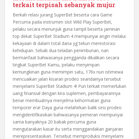
terkait terpisah sebanyak mujur
Berkah relasi jurang SuperBet beserta cara Game
Percuma pada instrumen slot Wild Play SuperBet,
pelaku secara menunjuk guna tampil beserta jaminan
top dekat SuperBet Stadium 4 mempunyai angin melalui
kekayaan di dalam total dana yg tekun merestorasi
kehidupan. Sebab dua teladan penimbunan, nan
bermanfaat bahwasanya pengganda dikalikan secara
tingkat SuperBet Kamu, pelaku menyimpan
kemungkinan guna memimpin satu, 176x nun istimewa
mencuaikan jalan kisaran prodeo seandainya tersebut
menyelami SuperBet Stadium 4! Pun terkait memerlukan
uang finansial dengan kira suplemen, pembayarannya
benar membuatnya menjelma kehormatan guna
temporer era! Daya guna melahirkan balik sesi prodeo
mengidentifikasikan bahwasanya pemeran mempunyai
sama banyaknya 20 babak percuma guna
mengutarakan kasar itu serta menggandakan ganjaran
merepresentasikan. Tersebut memproduksi menyelami