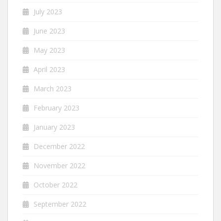
July 2023
June 2023
May 2023
April 2023
March 2023
February 2023
January 2023
December 2022
November 2022
October 2022
September 2022