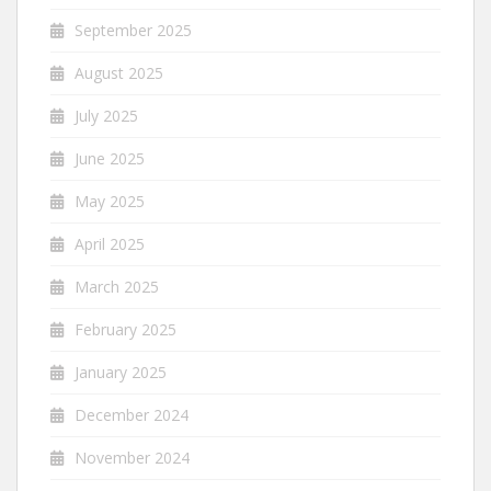
September 2025
August 2025
July 2025
June 2025
May 2025
April 2025
March 2025
February 2025
January 2025
December 2024
November 2024