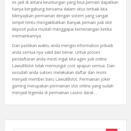
Ini jadi di antara keuntungan yang bisa pemain dapatkan
hanya bergabung bersama dalam situs terbaik kita.
Menyajikan permainan dengan sistem yang sangat
simpel tentu mengakibatkan Banyak pemain judi slot
deposit pulsa mudah menggapai kemenangan ketika
memainkannya.
Dan pastikan waktu anda mengisi information pribadi
anda semua nya valid dan benar. Untuk proses
pendaftaran anda mesti ingat kita agen judi online
Lawu88slot tidak memungut cost apapun semua. Dan
sesudah anda sukses melakukan daftar dan resmi
menjadi member baru Lawu88slot. Permainan joker
gaming merupakan permainan slot online yang sudah
menjadi legenda di permainan casino darat.…