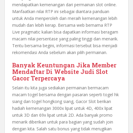
mendapatkan kemenangan dari permainan slot online.
Manfaatkan nilai RTP ini sebagai diantara panduan
untuk Anda menperoleh dan meraih kemenangan lebih
mudah dan lebih kerap. Bersama web bernama RTP
Live pragmatic kalian bisa dapatkan informasi beragam
macam nilai persentase yang paling tinggi dan menarik.
Tentu bersama begini, informasi tersebut bisa menjadi
rekomendasi Anda sebelum akan pilih permainan.
Banyak Keuntungan Jika Member
Mendaftar Di Website Judi Slot
Gacor Terpercaya
Selain itu kita juga sediakan permainan bermacam
macam togel bersama dengan pasaran seperti togel hk
siang dan togel hongkong siang, Gacor Slot berikan
hadiah kemenangan 3000x lipat untuk 4D, 400x lipat
untuk 3D dan 69x lipat untuk 2D. Ada banyak promo
menarik diberikan untuk para bagian yang sudah join
dengan kita. Salah satu bonus yang tidak merugikan