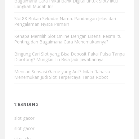
Bagaimana Cara Pakai Bank Digital untuk Slot? Ikuti
Langkah Mudah Ini!
Slot88 Bukan Sekadar Nama: Pandangan Jelas dari
Pengalaman Nyata Pemain
Kenapa Memilih Slot Online Dengan Lisensi Resmi Itu
Penting dan Bagaimana Cara Menemukannya?
Bingung Cari Slot yang Bisa Deposit Pakai Pulsa Tanpa
Dipotong? Mungkin Tri Bisa Jadi Jawabannya
Mencari Sensasi Game yang Adil? Inilah Rahasia
Menemukan Judi Slot Terpercaya Tanpa Robot
TRENDING
slot gacor
slot gacor
situs slot