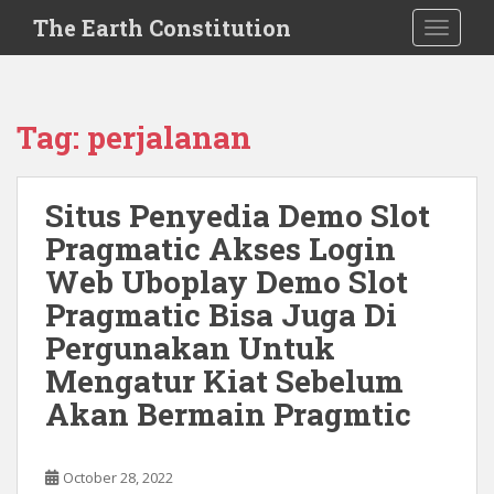
S
The Earth Constitution
TOGGLE
k
i
p
t
Tag:
perjalanan
o
m
a
Situs Penyedia Demo Slot
i
Pragmatic Akses Login
n
c
Web Uboplay Demo Slot
o
Pragmatic Bisa Juga Di
n
Pergunakan Untuk
t
e
Mengatur Kiat Sebelum
n
Akan Bermain Pragmtic
t
October 28, 2022