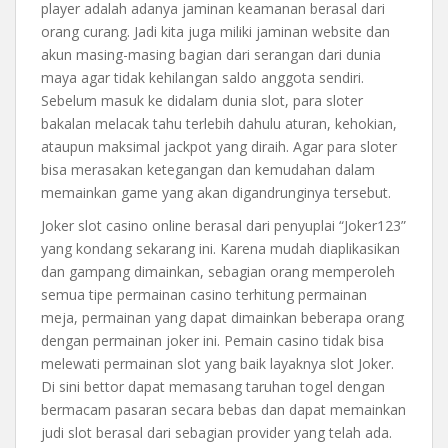
player adalah adanya jaminan keamanan berasal dari
orang curang. Jadi kita juga miliki jaminan website dan
akun masing-masing bagian dari serangan dari dunia
maya agar tidak kehilangan saldo anggota sendiri.
Sebelum masuk ke didalam dunia slot, para sloter
bakalan melacak tahu terlebih dahulu aturan, kehokian,
ataupun maksimal jackpot yang diraih. Agar para sloter
bisa merasakan ketegangan dan kemudahan dalam
memainkan game yang akan digandrunginya tersebut.
Joker slot casino online berasal dari penyuplai “Joker123”
yang kondang sekarang ini. Karena mudah diaplikasikan
dan gampang dimainkan, sebagian orang memperoleh
semua tipe permainan casino terhitung permainan
meja, permainan yang dapat dimainkan beberapa orang
dengan permainan joker ini. Pemain casino tidak bisa
melewati permainan slot yang baik layaknya slot Joker.
Di sini bettor dapat memasang taruhan togel dengan
bermacam pasaran secara bebas dan dapat memainkan
judi slot berasal dari sebagian provider yang telah ada.