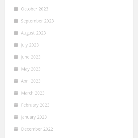
October 2023
September 2023
August 2023
July 2023
June 2023
May 2023
April 2023
March 2023
February 2023
January 2023
December 2022