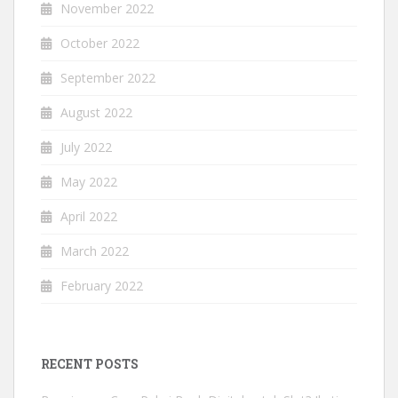
November 2022
October 2022
September 2022
August 2022
July 2022
May 2022
April 2022
March 2022
February 2022
RECENT POSTS