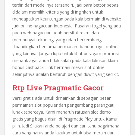
terdiri dari model nya tersendiri, jadi para bettor bebas
didalam memilih kriteria yang di inginkan untuk
mendapatkan keuntungan pada kala bermain di website
judi online nagacuan Indonesia. Pasaran togel yang ada
pada web nagacuan udah bersifat resmi dan
mempunyai teknologi yang udah berkembang
dibandingkan bersama bermacam bandar togel online
yang lainnya. Jangan lupa untuk lihat beragam promosi
menarik agar anda tidak salah pada kala lakukan klaim
bonus cashback. Trik bermain mesin slot online
selanjutnya adalah bertaruh dengan duwit yang sedikit.
Rtp Live Pragmatic Gacor
Versi gratis ada untuk dimainkan di sebagian besar
permainan slot populer dari pengembang perangkat
lunak tepercaya. Kami menaruh ratusan slot demo
gratis yang bagus disini di Pragmatic Play untuk Kamu
pilih. Jadi Silakan anda pelajari dan cari tahu bagaimana
cara yang harus anda lakukan untuk bisa meraih dan