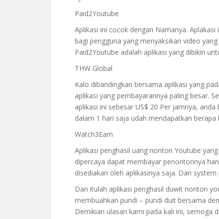
Paid2Youtube
Aplikasi ini cocok dengan Namanya. Aplakasi i
bagi pengguna yang menyaksikan video yang s
Paid2Youtube adalah aplikasi yang dibikin un
THW Global
Kalo dibandingkan bersama aplikasi yang pad
aplikasi yang pembayarannya paling besar. S
aplikasi ini sebesar US$ 20 Per jamnya, and
dalam 1 hari saja udah mendapatkan berapa
Watch3Earn
Aplikasi penghasil uang nonton Youtube yang t
dipercaya dapat membayar penontonnya han
disediakan oleh aplikasinya saja. Dan system
Dan itulah aplikasi penghasil duwit nonton 
membuahkan pundi – pundi duit bersama den
Demikian ulasan kami pada kali ini, semoga d