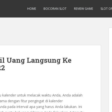
HOME
BOCORAN SLOT
REVIEW GAME
SLOT O
il Uang Langsung Ke
22
tu kalender untuk melacak waktu Anda, Anda adalah
ma dengan fitur pengingat di kalender
a pada interval apa yang harus Anda lakukan. Ini