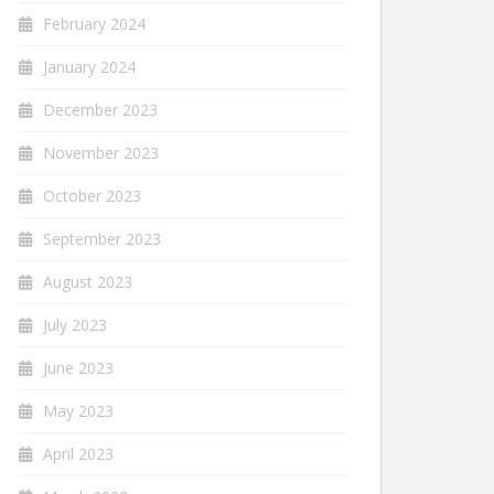
February 2024
January 2024
December 2023
November 2023
October 2023
September 2023
August 2023
July 2023
June 2023
May 2023
April 2023