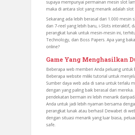
supaya mempunyai permainan mesin slot lama 
maka di antara slot yang menarik adalah slot p
Sekarang ada lebih berasal dari 1.000 mesin slo
dan 7-reel yang lebih baru, i-Slots interaktif,
perangkat lunak untuk mesin-mesin ini, terhi
Technology, dan Boss Papers. Apa yang baka
online?
Game Yang Menghasilkan Du
Beberapa web memberi Anda peluang untuk berp
Beberapa website miliki tutorial untuk menje
Sumber daya web ada di sana untuk terlalu 
dengan yang paling baik berasal dari merek
pendekatan bermain ini lebih menarik daripa
Anda untuk jadi lebih nyaman bersama deng
perangkat lunak atau berhasil Dewabet di webs
dengan situasi menarik yang luar biasa, pelu
safe.