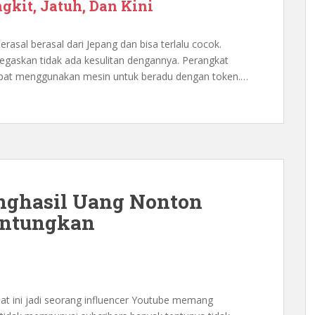
gkit, Jatuh, Dan Kini
asal berasal dari Jepang dan bisa terlalu cocok.
egaskan tidak ada kesulitan dengannya. Perangkat
apat menggunakan mesin untuk beradu dengan token.…
Penghasil Uang Nonton
untungkan
at ini jadi seorang influencer Youtube memang