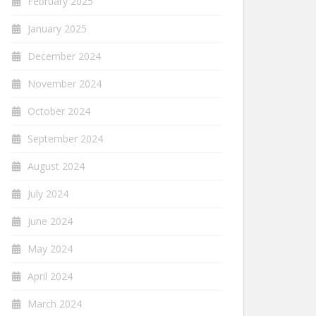
February 2025
January 2025
December 2024
November 2024
October 2024
September 2024
August 2024
July 2024
June 2024
May 2024
April 2024
March 2024