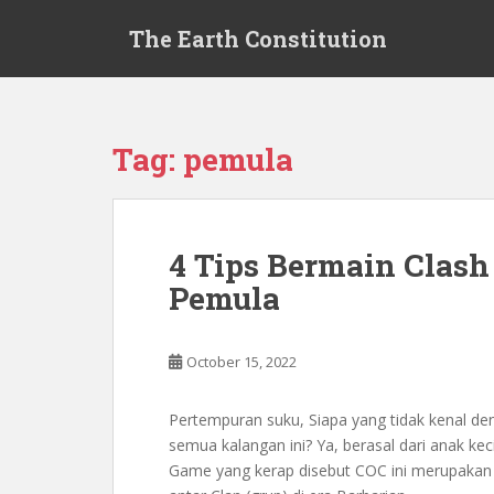
S
The Earth Constitution
k
i
p
t
o
Tag:
pemula
m
a
i
n
4 Tips Bermain Clash
c
Pemula
o
n
t
October 15, 2022
e
n
t
Pertempuran suku, Siapa yang tidak kenal d
semua kalangan ini? Ya, berasal dari anak kec
Game yang kerap disebut COC ini merupakan 