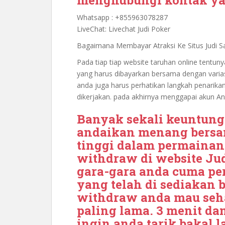
menghubungi kontak yan
Whatsapp : +855963078287
LiveChat: Livechat Judi Poker
Bagaimana Membayar Atraksi Ke Situs Judi S
Pada tiap tiap website taruhan online tentu
yang harus dibayarkan bersama dengan varias
anda juga harus perhatikan langkah penarik
dikerjakan. pada akhirnya menggapai akun An
Banyak sekali keuntun
andaikan menang bersa
tinggi dalam permainan
withdraw di website Ju
gara-gara anda cuma pe
yang telah di sediakan
withdraw anda mau seha
paling lama. 3 menit da
ingin anda tarik bakal 