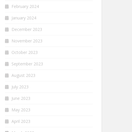
February 2024
January 2024
December 2023
November 2023
October 2023
September 2023
August 2023
July 2023
June 2023
May 2023
April 2023