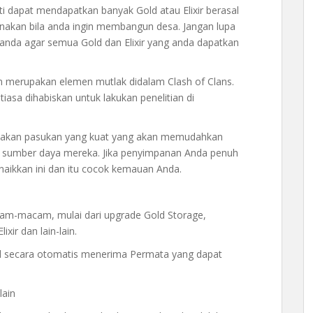
 dapat mendapatkan banyak Gold atau Elixir berasal
igunakan bila anda ingin membangun desa. Jangan lupa
anda agar semua Gold dan Elixir yang anda dapatkan
 merupakan elemen mutlak didalam Clash of Clans.
tiasa dihabiskan untuk lakukan penelitian di
ptakan pasukan yang kuat yang akan memudahkan
sumber daya mereka. Jika penyimpanan Anda penuh
aikkan ini dan itu cocok kemauan Anda.
cam-macam, mulai dari upgrade Gold Storage,
xir dan lain-lain.
al secara otomatis menerima Permata yang dapat
lain