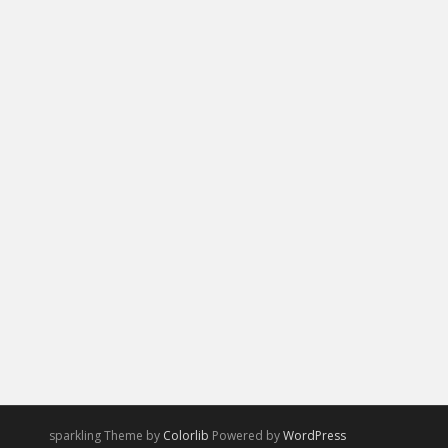
sparkling Theme by
Colorlib
Powered by
WordPress