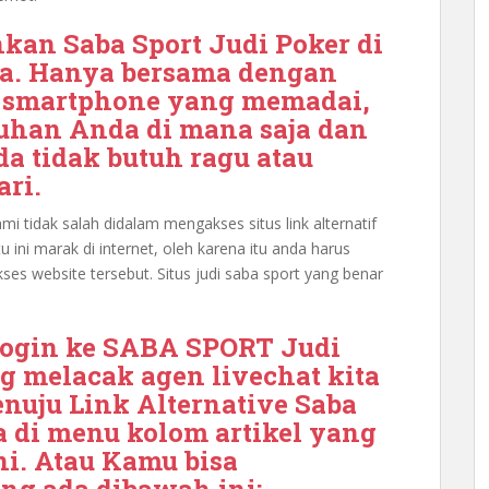
kan Saba Sport Judi Poker di
ja. Hanya bersama dengan
an smartphone yang memadai,
uhan Anda di mana saja dan
a tidak butuh ragu atau
ri.
i tidak salah didalam mengakses situs link alternatif
 ini marak di internet, oleh karena itu anda harus
s website tersebut. Situs judi saba sport yang benar
login ke SABA SPORT Judi
g melacak agen livechat kita
enuju Link Alternative Saba
ia di menu kolom artikel yang
ni. Atau Kamu bisa