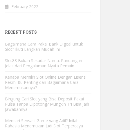
February 2022
RECENT POSTS
Bagaimana Cara Pakai Bank Digital untuk
Slot? Ikuti Langkah Mudah Ini!
Slot88 Bukan Sekadar Nama: Pandangan
Jelas dari Pengalaman Nyata Pemain
Kenapa Memilih Slot Online Dengan Lisensi
Resmi Itu Penting dan Bagaimana Cara
Menemukannya?
Bingung Cari Slot yang Bisa Deposit Pakai
Pulsa Tanpa Dipotong? Mungkin Tri Bisa Jadi
Jawabannya
Mencari Sensasi Game yang Adil? Inilah
Rahasia Menemukan Judi Slot Terpercaya