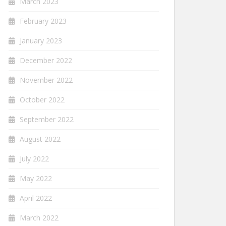
March 2023
February 2023
January 2023
December 2022
November 2022
October 2022
September 2022
August 2022
July 2022
May 2022
April 2022
March 2022