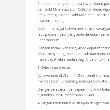
Saat kamu menyerang desa lawan, kamu pasti
dari Gold Mine atau Elixir Collector dapat d
untuk mengupgrade Gold Mine dan Collector 
bisa tertampung.
Anda harus ingat bahwa mekanisme serangan
Jadi, pastikan Elixir yang anda dapatkan senan
Laboratorium.
Dengan melakukan riset, Anda dapat menci
Anda menyerang markas musuh dan mencuri 
maka dapat lebih mudah bagi Anda untuk men
3. Selesaikan prestasi
Achievement di Clash of Clans sendiri berma
mendapatkan 50 bintang, mencuri Gold atau Eli
Dengan selesaikan pencapaian ini, Anda bak
digunakan untuk menambah builder.
4. Jangan takut untuk berhimpun dengan clan 