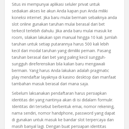
Situs ini mempunyai aplikasi seluler privat untuk
sediakan akses ke akun Anda kapan pun Anda miliki
koneksi internet. Jika baru mulai bermain sebaiknya anda
slot online gunakan taruhan mulai berasal dari bet
terkecil terlebih dahulu. Jika anda baru mulai masuk ke
room, silakan lakukan spin manual hingga 10 kali. Jumlah
taruhan untuk setiap putarannya harus 500 kali lebih
kecil dari modal taruhan yang dimiliki pemain. Pasang
taruhan berasal dari bet yang paling kecil sungguh-
sungguh direferensikan bila kalian baru mengawali
bermain. Yang harus Anda lakukan adalah pragmatic
play mendaftar layaknya di kasino desktop dan manfaat
tambahan masuk berasal dari mana saja.
Sebelum laksanakan pendaftaran harus persiapkan
identitas diri yang nantinya akan di isi didalam formulir.
Identitas diri tersebut berbentuk emai, nomor rekening,
nama sendiri, nomor handphone, password yang dapat
di gunakan untuk masuk ke bandar slot terpercaya dan
masih banyal lagi. Dengan buat persiapan identitas