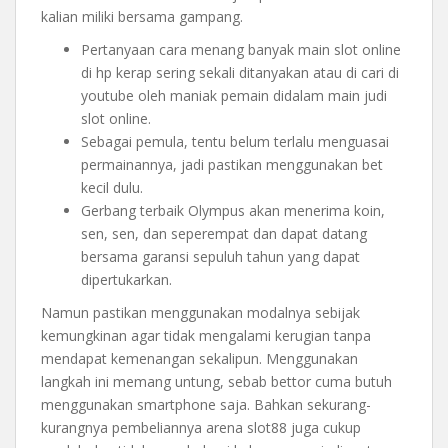
kalian miliki bersama gampang.
Pertanyaan cara menang banyak main slot online
di hp kerap sering sekali ditanyakan atau di cari di
youtube oleh maniak pemain didalam main judi
slot online.
Sebagai pemula, tentu belum terlalu menguasai
permainannya, jadi pastikan menggunakan bet
kecil dulu.
Gerbang terbaik Olympus akan menerima koin,
sen, sen, dan seperempat dan dapat datang
bersama garansi sepuluh tahun yang dapat
dipertukarkan.
Namun pastikan menggunakan modalnya sebijak
kemungkinan agar tidak mengalami kerugian tanpa
mendapat kemenangan sekalipun. Menggunakan
langkah ini memang untung, sebab bettor cuma butuh
menggunakan smartphone saja. Bahkan sekurang-
kurangnya pembeliannya arena slot88 juga cukup