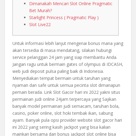
Dimanakah Mencari Slot Online Pragmatic
Bet Murah?
Starlight Princess ( Pragmatic Play )
Slot Live22
Untuk informasi lebih lanjut mengenai bonus mana yang
akan tersedia di masa mendatang, silakan hubungi
service pelanggan 24 jam yang siap membantu Anda.
Jangan ragu untuk bermain gates of olympus di IDCASH,
web judi deposit pulsa paling baik di Indonesia.
Menyediakan tempat bermain untuk taruhan yang
nyaman dan safe untuk semua pecinta slot dimanapun
pemain berada. Link Slot Gacor hari ini 2022 yakni situs
permainan judi online 24jam terpercaya yang Sajikan
banyak model permainan judi semacam, taruhan bola,
casino, poker online, slot hoki tembak ikan, sabung
ayam. Banyak pula opsi provider website slot gacor hari
ini 2022 yang sering kasih jackpot yang bisa kalian
mainkan bersama dan bonus jackpot slot online bisa