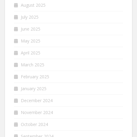
August 2025
July 2025
June 2025
May 2025
April 2025
March 2025
February 2025
January 2025
December 2024
November 2024
October 2024
September 2024