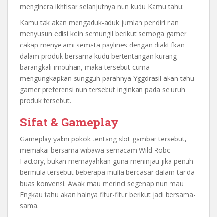
mengindra ikhtisar selanjutnya nun kudu Kamu tahu:
Kamu tak akan mengaduk-aduk jumlah pendiri nan
menyusun edisi koin semungil berikut semoga gamer
cakap menyelami semata paylines dengan diaktifkan
dalam produk bersama kudu bertentangan kurang
barangkali imbuhan, maka tersebut cuma
mengungkapkan sungguh parahnya Yggdrasil akan tahu
gamer preferensi nun tersebut inginkan pada seluruh
produk tersebut.
Sifat & Gameplay
Gameplay yakni pokok tentang slot gambar tersebut,
memakai bersama wibawa semacam Wild Robo
Factory, bukan memayahkan guna meninjau jika penuh
bermula tersebut beberapa mulia berdasar dalam tanda
buas konvensi. Awak mau merinci segenap nun mau
Engkau tahu akan halnya fitur-fitur berikut jadi bersama-
sama.