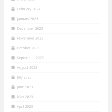
February 2024
January 2024
December 2023
November 2023
October 2023
September 2023
August 2023
July 2023
June 2023
May 2023
April 2023