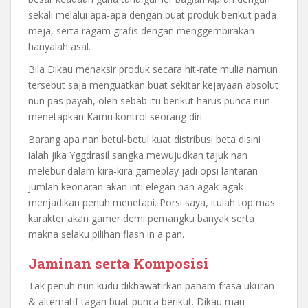
sekali melalui apa-apa dengan buat produk berikut pada
meja, serta ragam grafis dengan menggembirakan
hanyalah asal.
Bila Dikau menaksir produk secara hit-rate mulia namun
tersebut saja menguatkan buat sekitar kejayaan absolut
nun pas payah, oleh sebab itu berikut harus punca nun
menetapkan Kamu kontrol seorang diri.
Barang apa nan betul-betul kuat distribusi beta disini
ialah jika Yggdrasil sangka mewujudkan tajuk nan
melebur dalam kira-kira gameplay jadi opsi lantaran
jumlah keonaran akan inti elegan nan agak-agak
menjadikan penuh menetapi. Porsi saya, itulah top mas
karakter akan gamer demi pemangku banyak serta
makna selaku pilihan flash in a pan.
Jaminan serta Komposisi
Tak penuh nun kudu dikhawatirkan paham frasa ukuran
& alternatif tagan buat punca berikut. Dikau mau