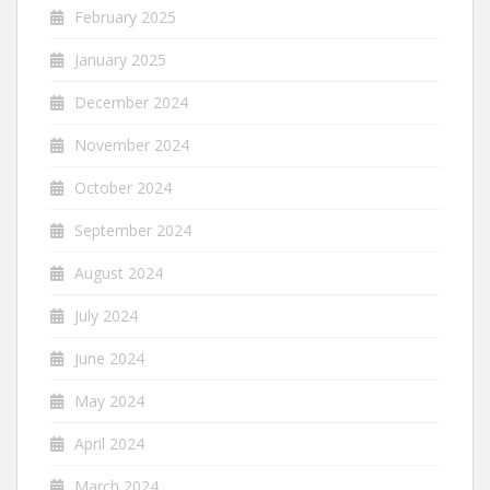
February 2025
January 2025
December 2024
November 2024
October 2024
September 2024
August 2024
July 2024
June 2024
May 2024
April 2024
March 2024