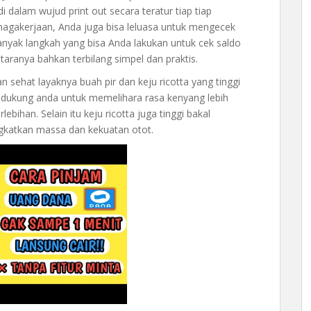
dalam wujud print out secara teratur tiap tiap
agakerjaan, Anda juga bisa leluasa untuk mengecek
anyak langkah yang bisa Anda lakukan untuk cek saldo
ntaranya bahkan terbilang simpel dan praktis.
sehat layaknya buah pir dan keju ricotta yang tinggi
endukung anda untuk memelihara rasa kenyang lebih
ebihan. Selain itu keju ricotta juga tinggi bakal
ngkatkan massa dan kekuatan otot.