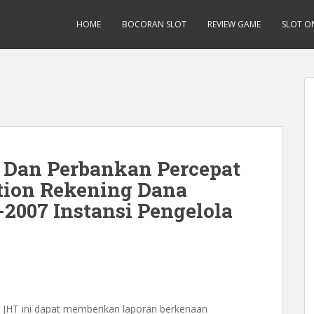
HOME
BOCORAN SLOT
REVIEW GAME
SLOT O
 Dan Perbankan Percepat
ation Rekening Dana
-2007 Instansi Pengelola
 JHT ini dapat memberikan laporan berkenaan