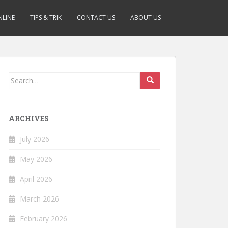
NLINE
TIPS & TRIK
CONTACT US
ABOUT US
Search
for:
ARCHIVES
July 2026
May 2026
April 2026
March 2026
February 2026