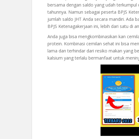
bersama dengan saldo yang udah terkumpul di 
tahunnya. Namun sebagai peserta BPJS Keten
jumlah saldo JHT Anda secara mandiri. Ada b
BPJS Ketenagakerjaan ini, lebih dari satu di a
Anda juga bisa mengkombinasikan kan cemilan 
protein. Kombinasi cemilan sehat ini bisa m
lama dan terhindar dari resiko makan yang berl
kalsium yang terlalu bermanfaat untuk meni