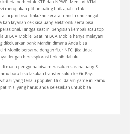
 kriteria berbentuk KTP dan NPWP. Mencari ATM
zi merupakan pilihan paling baik apabila tak
 ini pun bisa dilakukan secara mandiri dan sangat
 kan layanan cek sisa uang elektronik serta bisa
rasional. Hingga saat ini pengisian kembali atau top
lalui BCA Mobile. Saat ini BCA Mobile hanya melayani
ang dikeluarkan bank Mandiri dimana Anda bisa
ri Mobile bersama dengan fitur NFC. Jika tidak
nya dengan bereksplorasi terlebih dahulu.
 di mana pengguna bisa merasakan sarana uang 3.
mu baru bisa lakukan transfer saldo ke GoPay..
t asli yang terlalu populer. Di di dalam game ini kamu
pat misi yang harus anda selesaikan untuk bisa