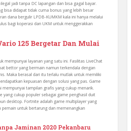
i ilegal jadi tanpa DC lapangan dan bisa gagal bayar.
 bisa didapat tidak cuma bonus yang lebih besar
luran dana bergulir LPDB-KUMKM kala ini hanya melalui
timulus bagi koperasi dan UKM untuk menggerakkan
ario 125 Bergetar Dan Mulai
tuk mempunyai layanan yang satu ini. Fasilitas LiveChat
sobat bettor yang bermain namun terkendala dengan
is. Maka berasal dari itu terlalu mutlak untuk memiliki
mendapatkan kepuasan dengan solusi yang pas. Game
ni mempunyai tampilan grafis yang cukup menarik.
e yang cukup populer sebagai game penghasil duit
un desktop. Fortnite adalah game multiplayer yang
kan pemain untuk bertarung dan memenangkan
Tanpa Jaminan 2020 Pekanbaru