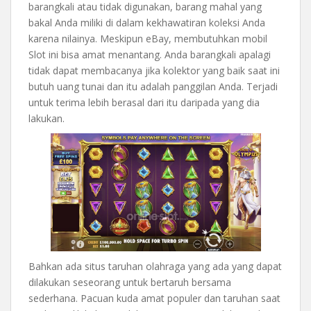
barangkali atau tidak digunakan, barang mahal yang
bakal Anda miliki di dalam kekhawatiran koleksi Anda
karena nilainya. Meskipun eBay, membutuhkan mobil
Slot ini bisa amat menantang. Anda barangkali apalagi
tidak dapat membacanya jika kolektor yang baik saat ini
butuh uang tunai dan itu adalah panggilan Anda. Terjadi
untuk terima lebih berasal dari itu daripada yang dia
lakukan.
Bahkan ada situs taruhan olahraga yang ada yang dapat
dilakukan seseorang untuk bertaruh bersama
sederhana. Pacuan kuda amat populer dan taruhan saat