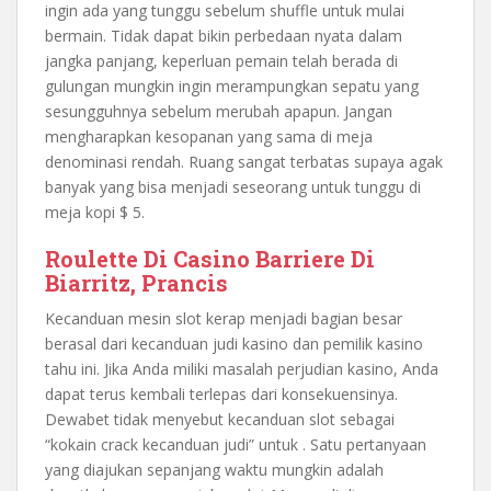
ingin ada yang tunggu sebelum shuffle untuk mulai
bermain. Tidak dapat bikin perbedaan nyata dalam
jangka panjang, keperluan pemain telah berada di
gulungan mungkin ingin merampungkan sepatu yang
sesungguhnya sebelum merubah apapun. Jangan
mengharapkan kesopanan yang sama di meja
denominasi rendah. Ruang sangat terbatas supaya agak
banyak yang bisa menjadi seseorang untuk tunggu di
meja kopi $ 5.
Roulette Di Casino Barriere Di
Biarritz, Prancis
Kecanduan mesin slot kerap menjadi bagian besar
berasal dari kecanduan judi kasino dan pemilik kasino
tahu ini. Jika Anda miliki masalah perjudian kasino, Anda
dapat terus kembali terlepas dari konsekuensinya.
Dewabet tidak menyebut kecanduan slot sebagai
“kokain crack kecanduan judi” untuk . Satu pertanyaan
yang diajukan sepanjang waktu mungkin adalah