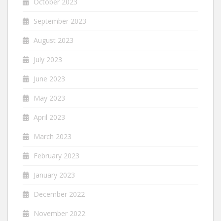
October 2023
September 2023
August 2023
July 2023
June 2023
May 2023
April 2023
March 2023
February 2023
January 2023
December 2022
November 2022