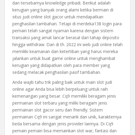
dan tersebarnya knowledge pribadi. Berikut adalah
kerugian yang banyak orang alami ketika bermain di
situs judi online slot gacor untuk mendapatkan
penghasilan tambahan. Tetapi di merdeka138 login para
pemain telah sangat nyaman karena dengan sistem
transaksi yang amat lancar berasal dari tahap deposito
hingga withdraw. Dan di th. 2022 ini web judi online telah
memiliki keamanan dan ketertiban yang harus mereka
jalankan untuk buat game online untuk menghambat
kerugian yang didapatkan oleh para member yang
sedang melacak penghasilan pasif tambahan.
Anda wajib tahu trik paling baik untuk main slot judi
online agar Anda bisa lebih berpeluang untuk raih
kemenangan yang besar. Cq9 memiliki beragam jenis
permainan slot terbaru yang miliki beragam jenis
permainan slot gacor seru dan friendly. Sistem
permainan Cq9 ini sangat menarik dan unik, karakternya
beda bersama dengan jenis provider lainnya. Di Cq9
pemain pemain bisa memainkan slot war, fantasi dan