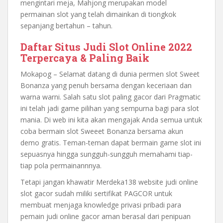
mengintari meja, Mahjong merupakan model
permainan slot yang telah dimainkan di tiongkok
sepanjang bertahun – tahun.
Daftar Situs Judi Slot Online 2022
Terpercaya & Paling Baik
Mokapog – Selamat datang di dunia permen slot Sweet
Bonanza yang penuh bersama dengan keceriaan dan
warna warni. Salah satu slot paling gacor dari Pragmatic
ini telah jadi game pilihan yang sempurna bagi para slot
mania. Di web ini kita akan mengajak Anda semua untuk
coba bermain slot Sweeet Bonanza bersama akun
demo gratis. Teman-teman dapat bermain game slot ini
sepuasnya hingga sungguh-sungguh memahami tiap-
tiap pola permainannnya.
Tetapi jangan khawatir Merdeka138 website judi online
slot gacor sudah miliki sertifikat PAGCOR untuk
membuat menjaga knowledge privasi pribadi para
pemain judi online gacor aman berasal dari penipuan