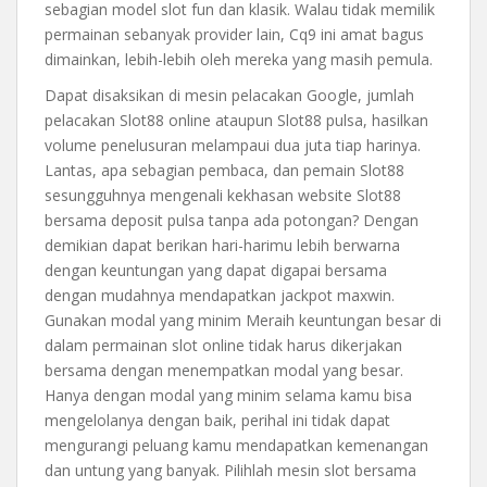
sebagian model slot fun dan klasik. Walau tidak memilik
permainan sebanyak provider lain, Cq9 ini amat bagus
dimainkan, lebih-lebih oleh mereka yang masih pemula.
Dapat disaksikan di mesin pelacakan Google, jumlah
pelacakan Slot88 online ataupun Slot88 pulsa, hasilkan
volume penelusuran melampaui dua juta tiap harinya.
Lantas, apa sebagian pembaca, dan pemain Slot88
sesungguhnya mengenali kekhasan website Slot88
bersama deposit pulsa tanpa ada potongan? Dengan
demikian dapat berikan hari-harimu lebih berwarna
dengan keuntungan yang dapat digapai bersama
dengan mudahnya mendapatkan jackpot maxwin.
Gunakan modal yang minim Meraih keuntungan besar di
dalam permainan slot online tidak harus dikerjakan
bersama dengan menempatkan modal yang besar.
Hanya dengan modal yang minim selama kamu bisa
mengelolanya dengan baik, perihal ini tidak dapat
mengurangi peluang kamu mendapatkan kemenangan
dan untung yang banyak. Pilihlah mesin slot bersama