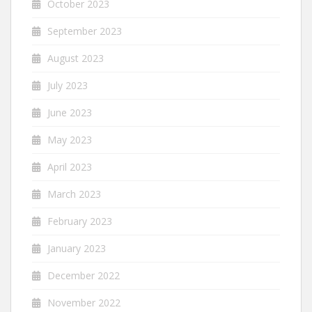
October 2023
September 2023
August 2023
July 2023
June 2023
May 2023
April 2023
March 2023
February 2023
January 2023
December 2022
November 2022