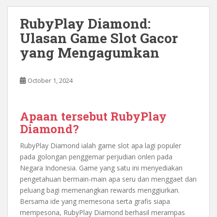
RubyPlay Diamond:
Ulasan Game Slot Gacor
yang Mengagumkan
October 1, 2024
Apaan tersebut RubyPlay
Diamond?
RubyPlay Diamond ialah game slot apa lagi populer
pada golongan penggemar perjudian onlen pada
Negara Indonesia. Game yang satu ini menyediakan
pengetahuan bermain-main apa seru dan menggaet dan
peluang bagi memenangkan rewards menggiurkan.
Bersama ide yang memesona serta grafis siapa
mempesona, RubyPlay Diamond berhasil merampas