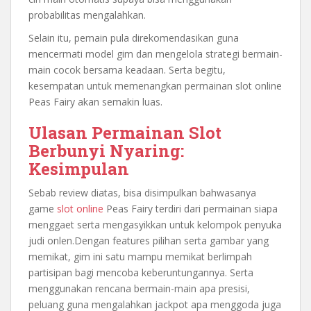
probabilitas mengalahkan.
Selain itu, pemain pula direkomendasikan guna
mencermati model gim dan mengelola strategi bermain-
main cocok bersama keadaan. Serta begitu,
kesempatan untuk memenangkan permainan slot online
Peas Fairy akan semakin luas.
Ulasan Permainan Slot
Berbunyi Nyaring:
Kesimpulan
Sebab review diatas, bisa disimpulkan bahwasanya
game
slot online
Peas Fairy terdiri dari permainan siapa
menggaet serta mengasyikkan untuk kelompok penyuka
judi onlen.Dengan features pilihan serta gambar yang
memikat, gim ini satu mampu memikat berlimpah
partisipan bagi mencoba keberuntungannya. Serta
menggunakan rencana bermain-main apa presisi,
peluang guna mengalahkan jackpot apa menggoda juga