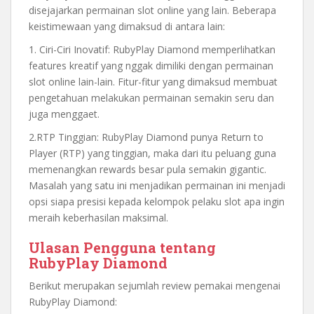
disejajarkan permainan slot online yang lain. Beberapa
keistimewaan yang dimaksud di antara lain:
1. Ciri-Ciri Inovatif: RubyPlay Diamond memperlihatkan
features kreatif yang nggak dimiliki dengan permainan
slot online lain-lain. Fitur-fitur yang dimaksud membuat
pengetahuan melakukan permainan semakin seru dan
juga menggaet.
2.RTP Tinggian: RubyPlay Diamond punya Return to
Player (RTP) yang tinggian, maka dari itu peluang guna
memenangkan rewards besar pula semakin gigantic.
Masalah yang satu ini menjadikan permainan ini menjadi
opsi siapa presisi kepada kelompok pelaku slot apa ingin
meraih keberhasilan maksimal.
Ulasan Pengguna tentang
RubyPlay Diamond
Berikut merupakan sejumlah review pemakai mengenai
RubyPlay Diamond: