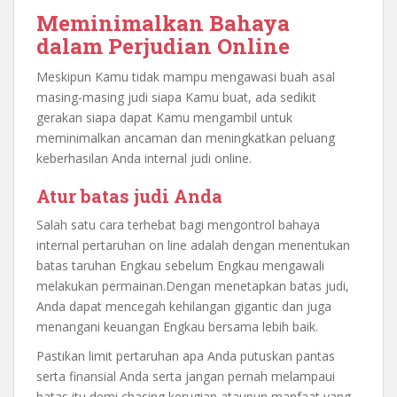
Meminimalkan Bahaya
dalam Perjudian Online
Meskipun Kamu tidak mampu mengawasi buah asal
masing-masing judi siapa Kamu buat, ada sedikit
gerakan siapa dapat Kamu mengambil untuk
meminimalkan ancaman dan meningkatkan peluang
keberhasilan Anda internal judi online.
Atur batas judi Anda
Salah satu cara terhebat bagi mengontrol bahaya
internal pertaruhan on line adalah dengan menentukan
batas taruhan Engkau sebelum Engkau mengawali
melakukan permainan.Dengan menetapkan batas judi,
Anda dapat mencegah kehilangan gigantic dan juga
menangani keuangan Engkau bersama lebih baik.
Pastikan limit pertaruhan apa Anda putuskan pantas
serta finansial Anda serta jangan pernah melampaui
batas itu demi chasing kerugian ataupun manfaat yang