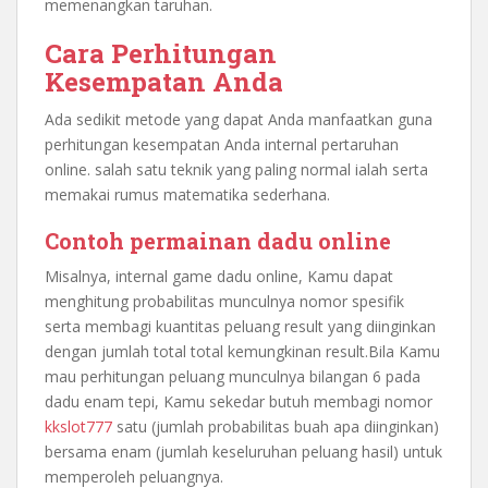
memenangkan taruhan.
Cara Perhitungan
Kesempatan Anda
Ada sedikit metode yang dapat Anda manfaatkan guna
perhitungan kesempatan Anda internal pertaruhan
online. salah satu teknik yang paling normal ialah serta
memakai rumus matematika sederhana.
Contoh permainan dadu online
Misalnya, internal game dadu online, Kamu dapat
menghitung probabilitas munculnya nomor spesifik
serta membagi kuantitas peluang result yang diinginkan
dengan jumlah total total kemungkinan result.Bila Kamu
mau perhitungan peluang munculnya bilangan 6 pada
dadu enam tepi, Kamu sekedar butuh membagi nomor
kkslot777
satu (jumlah probabilitas buah apa diinginkan)
bersama enam (jumlah keseluruhan peluang hasil) untuk
memperoleh peluangnya.