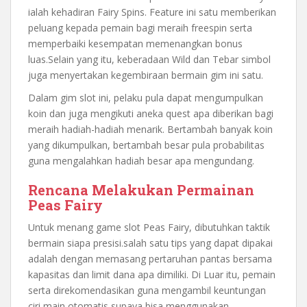
ialah kehadiran Fairy Spins. Feature ini satu memberikan
peluang kepada pemain bagi meraih freespin serta
memperbaiki kesempatan memenangkan bonus
luas.Selain yang itu, keberadaan Wild dan Tebar simbol
juga menyertakan kegembiraan bermain gim ini satu.
Dalam gim slot ini, pelaku pula dapat mengumpulkan
koin dan juga mengikuti aneka quest apa diberikan bagi
meraih hadiah-hadiah menarik. Bertambah banyak koin
yang dikumpulkan, bertambah besar pula probabilitas
guna mengalahkan hadiah besar apa mengundang.
Rencana Melakukan Permainan
Peas Fairy
Untuk menang game slot Peas Fairy, dibutuhkan taktik
bermain siapa presisi.salah satu tips yang dapat dipakai
adalah dengan memasang pertaruhan pantas bersama
kapasitas dan limit dana apa dimiliki. Di Luar itu, pemain
serta direkomendasikan guna mengambil keuntungan
ciri main otomatis supaya bisa menggunakan