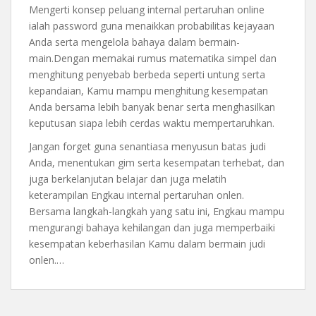
Mengerti konsep peluang internal pertaruhan online
ialah password guna menaikkan probabilitas kejayaan
Anda serta mengelola bahaya dalam bermain-
main.Dengan memakai rumus matematika simpel dan
menghitung penyebab berbeda seperti untung serta
kepandaian, Kamu mampu menghitung kesempatan
Anda bersama lebih banyak benar serta menghasilkan
keputusan siapa lebih cerdas waktu mempertaruhkan.
Jangan forget guna senantiasa menyusun batas judi
Anda, menentukan gim serta kesempatan terhebat, dan
juga berkelanjutan belajar dan juga melatih
keterampilan Engkau internal pertaruhan onlen.
Bersama langkah-langkah yang satu ini, Engkau mampu
mengurangi bahaya kehilangan dan juga memperbaiki
kesempatan keberhasilan Kamu dalam bermain judi
onlen.…