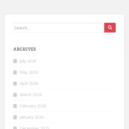
Search
for:
ARCHIVES
July 2026
May 2026
April 2026
March 2026
February 2026
January 2026
December 2025