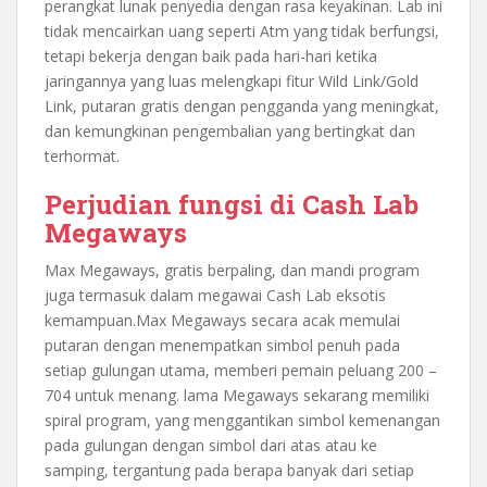
perangkat lunak penyedia dengan rasa keyakinan. Lab ini
tidak mencairkan uang seperti Atm yang tidak berfungsi,
tetapi bekerja dengan baik pada hari-hari ketika
jaringannya yang luas melengkapi fitur Wild Link/Gold
Link, putaran gratis dengan pengganda yang meningkat,
dan kemungkinan pengembalian yang bertingkat dan
terhormat.
Perjudian fungsi di Cash Lab
Megaways
Max Megaways, gratis berpaling, dan mandi program
juga termasuk dalam megawai Cash Lab eksotis
kemampuan.Max Megaways secara acak memulai
putaran dengan menempatkan simbol penuh pada
setiap gulungan utama, memberi pemain peluang 200 –
704 untuk menang. lama Megaways sekarang memiliki
spiral program, yang menggantikan simbol kemenangan
pada gulungan dengan simbol dari atas atau ke
samping, tergantung pada berapa banyak dari setiap