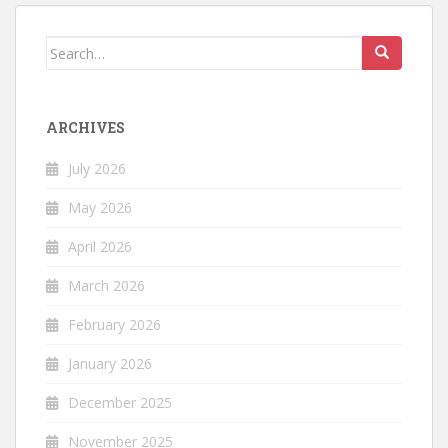
Search
for:
ARCHIVES
July 2026
May 2026
April 2026
March 2026
February 2026
January 2026
December 2025
November 2025