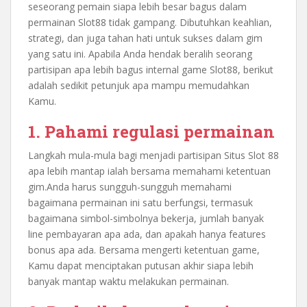
seseorang pemain siapa lebih besar bagus dalam
permainan Slot88 tidak gampang. Dibutuhkan keahlian,
strategi, dan juga tahan hati untuk sukses dalam gim
yang satu ini. Apabila Anda hendak beralih seorang
partisipan apa lebih bagus internal game Slot88, berikut
adalah sedikit petunjuk apa mampu memudahkan
Kamu.
1. Pahami regulasi permainan
Langkah mula-mula bagi menjadi partisipan Situs Slot 88
apa lebih mantap ialah bersama memahami ketentuan
gim.Anda harus sungguh-sungguh memahami
bagaimana permainan ini satu berfungsi, termasuk
bagaimana simbol-simbolnya bekerja, jumlah banyak
line pembayaran apa ada, dan apakah hanya features
bonus apa ada. Bersama mengerti ketentuan game,
Kamu dapat menciptakan putusan akhir siapa lebih
banyak mantap waktu melakukan permainan.