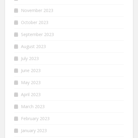
November 2023
October 2023
September 2023
August 2023
July 2023
June 2023
May 2023
April 2023
March 2023
February 2023
January 2023