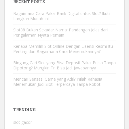
RECENT POSTS
Bagaimana Cara Pakai Bank Digital untuk Slot? Ikuti
Langkah Mudah Ini!
Slot88 Bukan Sekadar Nama: Pandangan Jelas dari
Pengalaman Nyata Pemain
Kenapa Memilih Slot Online Dengan Lisensi Resmi Itu
Penting dan Bagaimana Cara Menemukannya?
Bingung Cari Slot yang Bisa Deposit Pakai Pulsa Tanpa
Dipotong? Mungkin Tri Bisa Jadi Jawabannya
Mencari Sensasi Game yang Adil? Inilah Rahasia
Menemukan Judi Slot Terpercaya Tanpa Robot
TRENDING
slot gacor