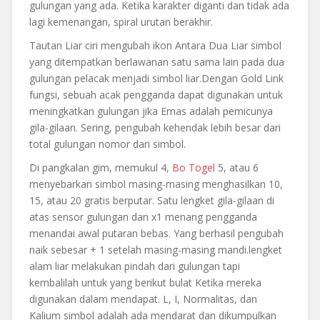
gulungan yang ada. Ketika karakter diganti dan tidak ada
lagi kemenangan, spiral urutan berakhir.
Tautan Liar ciri mengubah ikon Antara Dua Liar simbol
yang ditempatkan berlawanan satu sama lain pada dua
gulungan pelacak menjadi simbol liar.Dengan Gold Link
fungsi, sebuah acak pengganda dapat digunakan untuk
meningkatkan gulungan jika Emas adalah pemicunya
gila-gilaan. Sering, pengubah kehendak lebih besar dari
total gulungan nomor dari simbol.
Di pangkalan gim, memukul 4,
Bo Togel
5, atau 6
menyebarkan simbol masing-masing menghasilkan 10,
15, atau 20 gratis berputar. Satu lengket gila-gilaan di
atas sensor gulungan dan x1 menang pengganda
menandai awal putaran bebas. Yang berhasil pengubah
naik sebesar + 1 setelah masing-masing mandi.lengket
alam liar melakukan pindah dari gulungan tapi
kembalilah untuk yang berikut bulat Ketika mereka
digunakan dalam mendapat. L, I, Normalitas, dan
Kalium simbol adalah ada mendarat dan dikumpulkan