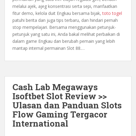
melalui ajek, ajeg konsentrasi serta sepi, manfaatkan
fitur demo, kelola duit Engkau bersama bijak,
toto togel
patuhi berita dan juga tips terbaru, dan hindari pernah
stop mempelajari. Bersama menggunakan petunjuk-
petunjuk yang satu ini, Anda bakal melihat perbaikan di
dalam game Engkau dan berubah pemain yang lebih
mantap internal permainan Slot 88.…
Cash Lab Megaways
Isoftbet Slot Review >>
Ulasan dan Panduan Slots
Flow Gaming Tergacor
International