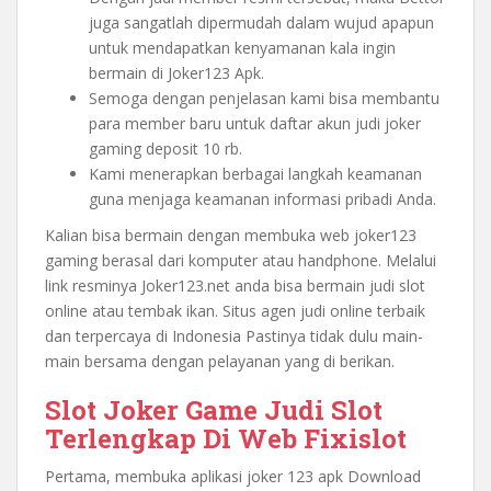
juga sangatlah dipermudah dalam wujud apapun
untuk mendapatkan kenyamanan kala ingin
bermain di Joker123 Apk.
Semoga dengan penjelasan kami bisa membantu
para member baru untuk daftar akun judi joker
gaming deposit 10 rb.
Kami menerapkan berbagai langkah keamanan
guna menjaga keamanan informasi pribadi Anda.
Kalian bisa bermain dengan membuka web joker123
gaming berasal dari komputer atau handphone. Melalui
link resminya Joker123.net anda bisa bermain judi slot
online atau tembak ikan. Situs agen judi online terbaik
dan terpercaya di Indonesia Pastinya tidak dulu main-
main bersama dengan pelayanan yang di berikan.
Slot Joker Game Judi Slot
Terlengkap Di Web Fixislot
Pertama, membuka aplikasi joker 123 apk Download