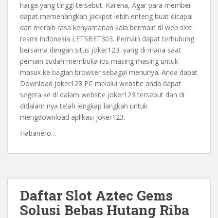
harga yang tinggi tersebut. Karena, Agar para member
dapat memenangkan jackpot lebih enteng buat dicapai
dan meraih rasa kenyamanan kala bermain di web slot
resmi Indonesia LETSBET303. Pemain dapat terhubung
bersama dengan situs joker123, yang di mana saat
pemain sudah membuka ios masing masing untuk
masuk ke bagian browser sebagai menunya. Anda dapat
Download Joker123 PC melalui website anda dapat
segera ke di dalam website joker123 tersebut dan di
didalam nya telah lengkap langkah untuk
mengdownload aplikasi joker123.
Habanero
…
Daftar Slot Aztec Gems
Solusi Bebas Hutang Riba