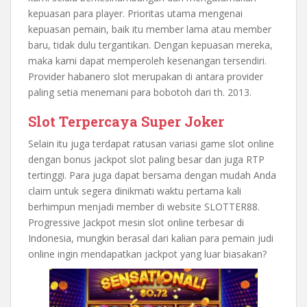
kepuasan para player. Prioritas utama mengenai
kepuasan pemain, baik itu member lama atau member
baru, tidak dulu tergantikan. Dengan kepuasan mereka,
maka kami dapat memperoleh kesenangan tersendiri.
Provider habanero slot merupakan di antara provider
paling setia menemani para bobotoh dari th. 2013.
Slot Terpercaya Super Joker
Selain itu juga terdapat ratusan variasi game slot online
dengan bonus jackpot slot paling besar dan juga RTP
tertinggi. Para juga dapat bersama dengan mudah Anda
claim untuk segera dinikmati waktu pertama kali
berhimpun menjadi member di website SLOTTER88.
Progressive Jackpot mesin slot online terbesar di
Indonesia, mungkin berasal dari kalian para pemain judi
online ingin mendapatkan jackpot yang luar biasakan?