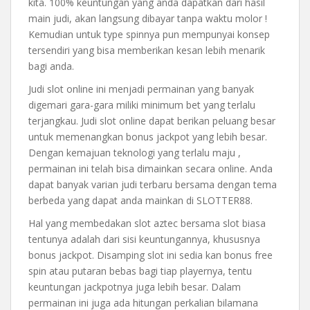
kita. 100% keuntungan yang anda dapatkan dari hasil
main judi, akan langsung dibayar tanpa waktu molor !
Kemudian untuk type spinnya pun mempunyai konsep
tersendiri yang bisa memberikan kesan lebih menarik
bagi anda.
Judi slot online ini menjadi permainan yang banyak
digemari gara-gara miliki minimum bet yang terlalu
terjangkau. Judi slot online dapat berikan peluang besar
untuk memenangkan bonus jackpot yang lebih besar.
Dengan kemajuan teknologi yang terlalu maju ,
permainan ini telah bisa dimainkan secara online. Anda
dapat banyak varian judi terbaru bersama dengan tema
berbeda yang dapat anda mainkan di SLOTTER88.
Hal yang membedakan slot aztec bersama slot biasa
tentunya adalah dari sisi keuntungannya, khususnya
bonus jackpot. Disamping slot ini sedia kan bonus free
spin atau putaran bebas bagi tiap playernya, tentu
keuntungan jackpotnya juga lebih besar. Dalam
permainan ini juga ada hitungan perkalian bilamana