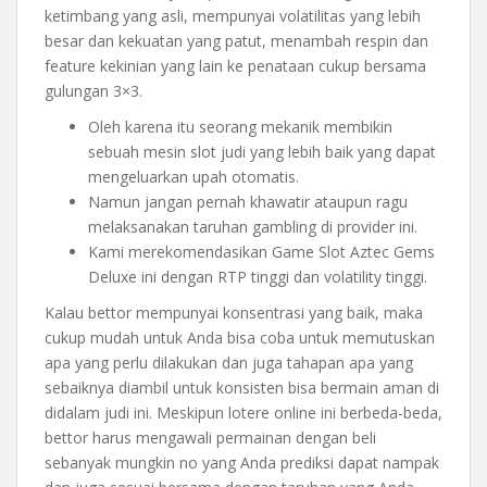
ketimbang yang asli, mempunyai volatilitas yang lebih
besar dan kekuatan yang patut, menambah respin dan
feature kekinian yang lain ke penataan cukup bersama
gulungan 3×3.
Oleh karena itu seorang mekanik membikin
sebuah mesin slot judi yang lebih baik yang dapat
mengeluarkan upah otomatis.
Namun jangan pernah khawatir ataupun ragu
melaksanakan taruhan gambling di provider ini.
Kami merekomendasikan Game Slot Aztec Gems
Deluxe ini dengan RTP tinggi dan volatility tinggi.
Kalau bettor mempunyai konsentrasi yang baik, maka
cukup mudah untuk Anda bisa coba untuk memutuskan
apa yang perlu dilakukan dan juga tahapan apa yang
sebaiknya diambil untuk konsisten bisa bermain aman di
didalam judi ini. Meskipun lotere online ini berbeda-beda,
bettor harus mengawali permainan dengan beli
sebanyak mungkin no yang Anda prediksi dapat nampak