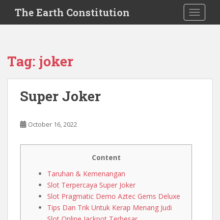
S
The Earth Constitution
TOGGLE
k
i
p
t
Tag:
joker
o
m
a
Super Joker
i
n
c
October 16, 2022
o
n
t
Content
e
Taruhan & Kemenangan
n
Slot Terpercaya Super Joker
t
Slot Pragmatic Demo Aztec Gems Deluxe
Tips Dan Trik Untuk Kerap Menang Judi
Slot Online Jackpot Terbesar