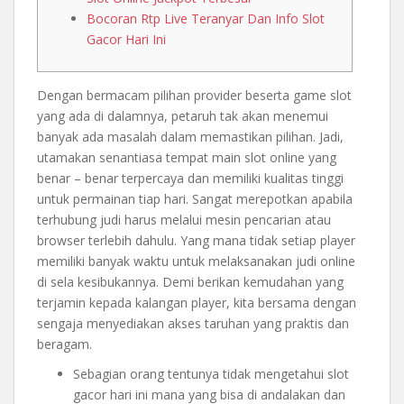
Bocoran Rtp Live Teranyar Dan Info Slot
Gacor Hari Ini
Dengan bermacam pilihan provider beserta game slot
yang ada di dalamnya, petaruh tak akan menemui
banyak ada masalah dalam memastikan pilihan. Jadi,
utamakan senantiasa tempat main slot online yang
benar – benar terpercaya dan memiliki kualitas tinggi
untuk permainan tiap hari. Sangat merepotkan apabila
terhubung judi harus melalui mesin pencarian atau
browser terlebih dahulu. Yang mana tidak setiap player
memiliki banyak waktu untuk melaksanakan judi online
di sela kesibukannya. Demi berikan kemudahan yang
terjamin kepada kalangan player, kita bersama dengan
sengaja menyediakan akses taruhan yang praktis dan
beragam.
Sebagian orang tentunya tidak mengetahui slot
gacor hari ini mana yang bisa di andalakan dan