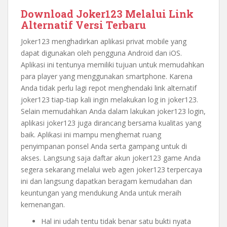
Download Joker123 Melalui Link
Alternatif Versi Terbaru
Joker123 menghadirkan aplikasi privat mobile yang
dapat digunakan oleh pengguna Android dan iOS.
Aplikasi ini tentunya memiliki tujuan untuk memudahkan
para player yang menggunakan smartphone. Karena
Anda tidak perlu lagi repot menghendaki link alternatif
joker123 tiap-tiap kali ingin melakukan log in joker123.
Selain memudahkan Anda dalam lakukan joker123 login,
aplikasi joker123 juga dirancang bersama kualitas yang
baik. Aplikasi ini mampu menghemat ruang
penyimpanan ponsel Anda serta gampang untuk di
akses. Langsung saja daftar akun joker123 game Anda
segera sekarang melalui web agen joker123 terpercaya
ini dan langsung dapatkan beragam kemudahan dan
keuntungan yang mendukung Anda untuk meraih
kemenangan.
Hal ini udah tentu tidak benar satu bukti nyata