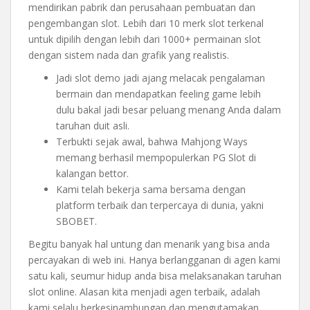
mendirikan pabrik dan perusahaan pembuatan dan
pengembangan slot. Lebih dari 10 merk slot terkenal
untuk dipilih dengan lebih dari 1000+ permainan slot
dengan sistem nada dan grafik yang realistis.
Jadi slot demo jadi ajang melacak pengalaman
bermain dan mendapatkan feeling game lebih
dulu bakal jadi besar peluang menang Anda dalam
taruhan duit asli.
Terbukti sejak awal, bahwa Mahjong Ways
memang berhasil mempopulerkan PG Slot di
kalangan bettor.
Kami telah bekerja sama bersama dengan
platform terbaik dan terpercaya di dunia, yakni
SBOBET.
Begitu banyak hal untung dan menarik yang bisa anda
percayakan di web ini. Hanya berlangganan di agen kami
satu kali, seumur hidup anda bisa melaksanakan taruhan
slot online. Alasan kita menjadi agen terbaik, adalah
kami selalu berkesinambungan dan mengutamakan