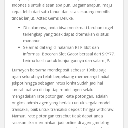
Indonesia untuk alasan apa pun. Bagaimanapun, maju
cepat lebih dari satu tahun dan kita sekarang memiliki
tindak lanjut, Aztec Gems Deluxe.
Di dalamnya, anda bisa menikmati taruhan togel
terlengkap yang tidak dapat ditemukan di situs
manapun.
Selamat datang di halaman RTP Slot dan
informasi Bocoran Slot Gacor berasal dari SKY77,
terima kasih untuk kunjungannya dan salam JP.
Lumayan bersama mendeposit sebesar 10ribu saja
agan seluruhnya telah berpeluang memenangi hadiah
jekpot hingga sebagian ratus lohh!! Sudah jadi hal
lumrah bahwa di tiap-tiap model agen selalu
mengadakan rate potongan. Rate potongan, adalah
ongkos admin agen yang berlaku untuk segala model
transaksi, baik untuk transaksi deposit hingga withdraw.
Namun, rate potongan tersebut tidak dapat anda
rasakan jika memainkan judi online di agen gambling