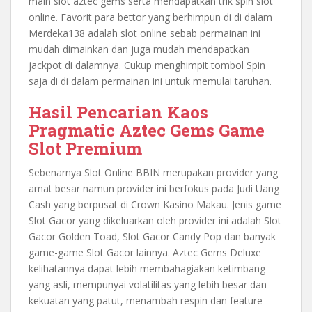
main slot aztec gems serta mendapatkan trik spin slot
online. Favorit para bettor yang berhimpun di di dalam
Merdeka138 adalah slot online sebab permainan ini
mudah dimainkan dan juga mudah mendapatkan
jackpot di dalamnya. Cukup menghimpit tombol Spin
saja di di dalam permainan ini untuk memulai taruhan.
Hasil Pencarian Kaos
Pragmatic Aztec Gems Game
Slot Premium
Sebenarnya Slot Online BBIN merupakan provider yang
amat besar namun provider ini berfokus pada Judi Uang
Cash yang berpusat di Crown Kasino Makau. Jenis game
Slot Gacor yang dikeluarkan oleh provider ini adalah Slot
Gacor Golden Toad, Slot Gacor Candy Pop dan banyak
game-game Slot Gacor lainnya. Aztec Gems Deluxe
kelihatannya dapat lebih membahagiakan ketimbang
yang asli, mempunyai volatilitas yang lebih besar dan
kekuatan yang patut, menambah respin dan feature