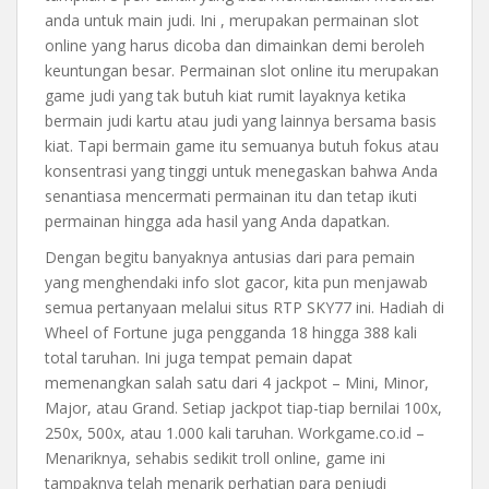
anda untuk main judi. Ini , merupakan permainan slot
online yang harus dicoba dan dimainkan demi beroleh
keuntungan besar. Permainan slot online itu merupakan
game judi yang tak butuh kiat rumit layaknya ketika
bermain judi kartu atau judi yang lainnya bersama basis
kiat. Tapi bermain game itu semuanya butuh fokus atau
konsentrasi yang tinggi untuk menegaskan bahwa Anda
senantiasa mencermati permainan itu dan tetap ikuti
permainan hingga ada hasil yang Anda dapatkan.
Dengan begitu banyaknya antusias dari para pemain
yang menghendaki info slot gacor, kita pun menjawab
semua pertanyaan melalui situs RTP SKY77 ini. Hadiah di
Wheel of Fortune juga pengganda 18 hingga 388 kali
total taruhan. Ini juga tempat pemain dapat
memenangkan salah satu dari 4 jackpot – Mini, Minor,
Major, atau Grand. Setiap jackpot tiap-tiap bernilai 100x,
250x, 500x, atau 1.000 kali taruhan. Workgame.co.id –
Menariknya, sehabis sedikit troll online, game ini
tampaknya telah menarik perhatian para penjudi