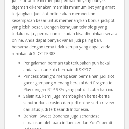
Judi slot online ini menjadi permainan yang banyak
digemari dikarenakan memiliki minimum bet yang amat
terjangkau. Judi slot online akan memberikan
kesempatan besar untuk memenangkan bonus jackpot
yang lebih besar. Dengan kemajuan teknologi yang
terlalu maju , permainan ini sudah bisa dimainkan secara
online. Anda dapat banyak varian judi paling baru
bersama dengan tema tidak serupa yang dapat anda
mainkan di SLOTTER88.
Pengalaman bermain tak terlupakan pun bakal
anda rasakan kala bermain di SKY77.
Princess Starlight merupakan permainan judi slot
gacor gampang menang berasal dari Pragmatic
Play dengan RTP 98% yang patut dicoba hari ini.
Selain itu, kami juga membagikan berita-berita
seputar dunia casino dan judi online serta review
dari situs judi terbesar di Indonesia.
Bahkan, Sweet Bonanza juga senantiasa
dimainkan oleh para influencer dan YouTuber di