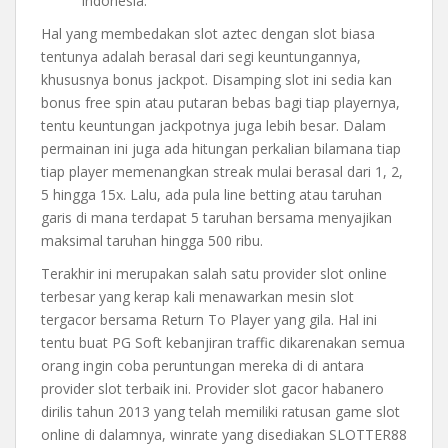
Indonesia.
Hal yang membedakan slot aztec dengan slot biasa
tentunya adalah berasal dari segi keuntungannya,
khususnya bonus jackpot. Disamping slot ini sedia kan
bonus free spin atau putaran bebas bagi tiap playernya,
tentu keuntungan jackpotnya juga lebih besar. Dalam
permainan ini juga ada hitungan perkalian bilamana tiap
tiap player memenangkan streak mulai berasal dari 1, 2,
5 hingga 15x. Lalu, ada pula line betting atau taruhan
garis di mana terdapat 5 taruhan bersama menyajikan
maksimal taruhan hingga 500 ribu.
Terakhir ini merupakan salah satu provider slot online
terbesar yang kerap kali menawarkan mesin slot
tergacor bersama Return To Player yang gila. Hal ini
tentu buat PG Soft kebanjiran traffic dikarenakan semua
orang ingin coba peruntungan mereka di di antara
provider slot terbaik ini. Provider slot gacor habanero
dirilis tahun 2013 yang telah memiliki ratusan game slot
online di dalamnya, winrate yang disediakan SLOTTER88