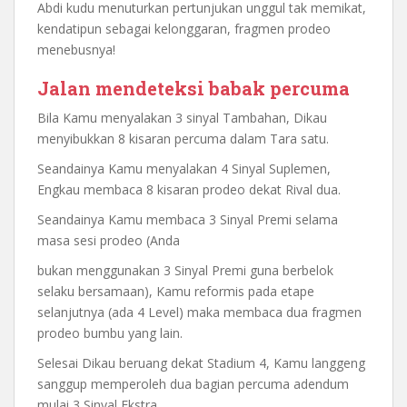
Abdi kudu menuturkan pertunjukan unggul tak memikat,
kendatipun sebagai kelonggaran, fragmen prodeo
menebusnya!
Jalan mendeteksi babak percuma
Bila Kamu menyalakan 3 sinyal Tambahan, Dikau
menyibukkan 8 kisaran percuma dalam Tara satu.
Seandainya Kamu menyalakan 4 Sinyal Suplemen,
Engkau membaca 8 kisaran prodeo dekat Rival dua.
Seandainya Kamu membaca 3 Sinyal Premi selama
masa sesi prodeo (Anda
bukan menggunakan 3 Sinyal Premi guna berbelok
selaku bersamaan), Kamu reformis pada etape
selanjutnya (ada 4 Level) maka membaca dua fragmen
prodeo bumbu yang lain.
Selesai Dikau beruang dekat Stadium 4, Kamu langgeng
sanggup memperoleh dua bagian percuma adendum
mulai 3 Sinyal Ekstra.