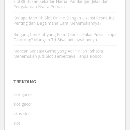
Slot88 Bukan Sekadar Nama: Pandangan Jelas dari
Pengalaman Nyata Pemain
Kenapa Memilih Slot Online Dengan Lisensi Resmi Itu
Penting dan Bagaimana Cara Menemukannya?
Bingung Cari Slot yang Bisa Deposit Pakai Pulsa Tanpa
Dipotong? Mungkin Tri Bisa Jadi Jawabannya
Mencari Sensasi Game yang Adil? Inilah Rahasia
Menemukan Judi Slot Terpercaya Tanpa Robot
TRENDING
slot gacor
slot gacor
situs slot
slot