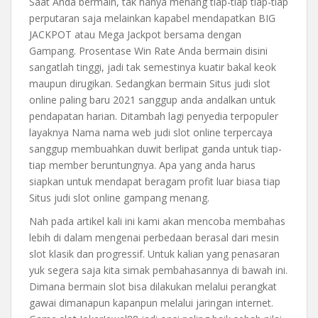
Saat Anda bermain, tak hanya menang tiap-tiap tiap-tiap
perputaran saja melainkan kapabel mendapatkan BIG
JACKPOT atau Mega Jackpot bersama dengan
Gampang. Prosentase Win Rate Anda bermain disini
sangatlah tinggi, jadi tak semestinya kuatir bakal keok
maupun dirugikan. Sedangkan bermain Situs judi slot
online paling baru 2021 sanggup anda andalkan untuk
pendapatan harian. Ditambah lagi penyedia terpopuler
layaknya Nama nama web judi slot online terpercaya
sanggup membuahkan duwit berlipat ganda untuk tiap-
tiap member beruntungnya. Apa yang anda harus
siapkan untuk mendapat beragam profit luar biasa tiap
Situs judi slot online gampang menang.
Nah pada artikel kali ini kami akan mencoba membahas
lebih di dalam mengenai perbedaan berasal dari mesin
slot klasik dan progressif. Untuk kalian yang penasaran
yuk segera saja kita simak pembahasannya di bawah ini.
Dimana bermain slot bisa dilakukan melalui perangkat
gawai dimanapun kapanpun melalui jaringan internet.