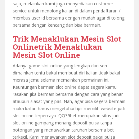
saja, melainkan kami juga menyediakan customer
service untuk menolong kalian di dalam pendaftaran /
membus user id bersama dengan mudah agar di tolong
bersama dengan kencang dan bisa bermain.
Trik Menaklukan Mesin Slot
Onlinetrik Menaklukan
Mesin Slot Online
Adanya game slot online yang lengkap dan seru
dimainkan tentu bakal membuat diri kalian tidak bakal
merasa jemu selama memainkan permainan ini.
Keuntungan bermain slot online dapat segera kamu
rasakan jika bermain bersama dengan cara yang benar
ataupun siasat yang pas. Nah, agar bisa segera bermain
maka kalian harus mengetahui tips memilih website judi
slot online terpercaya. QQ39bet merupakan situs judi
slot online gampang menang deposit pulsa tanpa
potongan yang menawarkan taruhan bersama bet
terkecil. Kami menawarkan slot deposit pakai pulsa