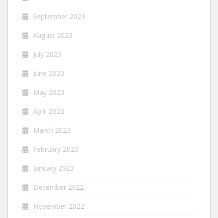
September 2023
August 2023
July 2023
June 2023
May 2023
April 2023
March 2023
February 2023
January 2023
December 2022
November 2022