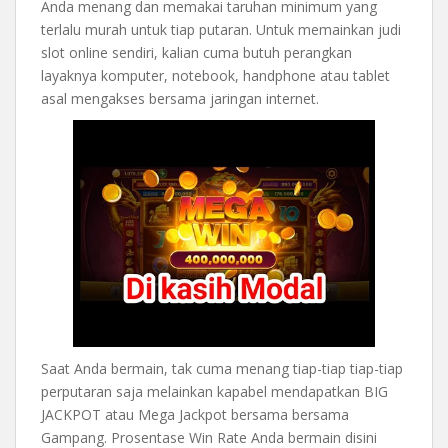
Anda menang dan memakai taruhan minimum yang
terlalu murah untuk tiap putaran. Untuk memainkan judi
slot online sendiri, kalian cuma butuh perangkan
layaknya komputer, notebook, handphone atau tablet
asal mengakses bersama jaringan internet.
Saat Anda bermain, tak cuma menang tiap-tiap tiap-tiap
perputaran saja melainkan kapabel mendapatkan BIG
JACKPOT atau Mega Jackpot bersama bersama
Gampang. Prosentase Win Rate Anda bermain disini