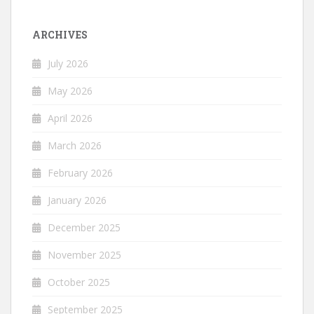
ARCHIVES
July 2026
May 2026
April 2026
March 2026
February 2026
January 2026
December 2025
November 2025
October 2025
September 2025