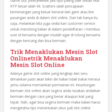
Game slot JokerJewel88 jadi opsi paling baik sebab nilai
RTP besar ialah 96. Scatters ialah pencapaian
kemenangan yang keluar berasal dari garis atau line
pasangan anda di dalam slot online. Dan tak hanya itu
saja, melainkan kita juga sedia kan customer service
untuk menolong kalian di dalam pendaftaran / membus
user id bersama dengan mudah agar di tolong bersama
dengan kencang dan bisa bermain.
Trik Menaklukan Mesin Slot
Onlinetrik Menaklukan
Mesin Slot Online
Adanya game slot online yang lengkap dan seru
dimainkan pasti akan bikin diri kalian tidak bakal merasa
jemu selama memainkan permainan ini. Keuntungan
bermain slot online akan segera anda rasakan andaikan
bermain dengan cara yang benar ataupun kiat yang
tepat. Nah, agar bisa segera bermain maka kalian harus
mengetahui tips menentukan situs judi slot online