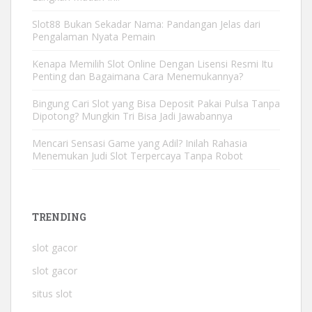
Slot88 Bukan Sekadar Nama: Pandangan Jelas dari
Pengalaman Nyata Pemain
Kenapa Memilih Slot Online Dengan Lisensi Resmi Itu
Penting dan Bagaimana Cara Menemukannya?
Bingung Cari Slot yang Bisa Deposit Pakai Pulsa Tanpa
Dipotong? Mungkin Tri Bisa Jadi Jawabannya
Mencari Sensasi Game yang Adil? Inilah Rahasia
Menemukan Judi Slot Terpercaya Tanpa Robot
TRENDING
slot gacor
slot gacor
situs slot