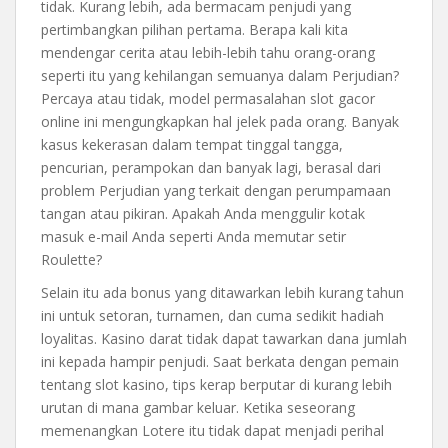
tidak. Kurang lebih, ada bermacam penjudi yang
pertimbangkan pilihan pertama. Berapa kali kita
mendengar cerita atau lebih-lebih tahu orang-orang
seperti itu yang kehilangan semuanya dalam Perjudian?
Percaya atau tidak, model permasalahan slot gacor
online ini mengungkapkan hal jelek pada orang. Banyak
kasus kekerasan dalam tempat tinggal tangga,
pencurian, perampokan dan banyak lagi, berasal dari
problem Perjudian yang terkait dengan perumpamaan
tangan atau pikiran. Apakah Anda menggulir kotak
masuk e-mail Anda seperti Anda memutar setir
Roulette?
Selain itu ada bonus yang ditawarkan lebih kurang tahun
ini untuk setoran, turnamen, dan cuma sedikit hadiah
loyalitas. Kasino darat tidak dapat tawarkan dana jumlah
ini kepada hampir penjudi. Saat berkata dengan pemain
tentang slot kasino, tips kerap berputar di kurang lebih
urutan di mana gambar keluar. Ketika seseorang
memenangkan Lotere itu tidak dapat menjadi perihal