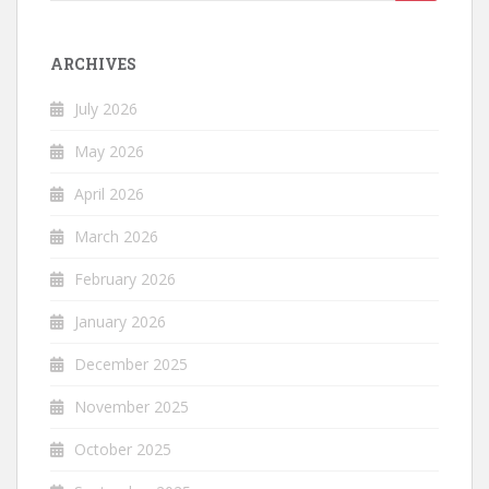
for:
ARCHIVES
July 2026
May 2026
April 2026
March 2026
February 2026
January 2026
December 2025
November 2025
October 2025