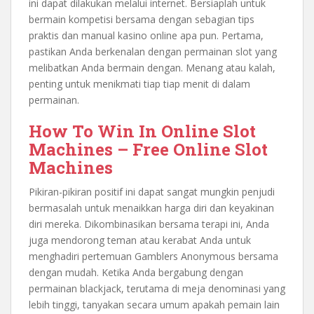
ini dapat dilakukan melalui internet. Bersiaplah untuk
bermain kompetisi bersama dengan sebagian tips
praktis dan manual kasino online apa pun. Pertama,
pastikan Anda berkenalan dengan permainan slot yang
melibatkan Anda bermain dengan. Menang atau kalah,
penting untuk menikmati tiap tiap menit di dalam
permainan.
How To Win In Online Slot
Machines – Free Online Slot
Machines
Pikiran-pikiran positif ini dapat sangat mungkin penjudi
bermasalah untuk menaikkan harga diri dan keyakinan
diri mereka. Dikombinasikan bersama terapi ini, Anda
juga mendorong teman atau kerabat Anda untuk
menghadiri pertemuan Gamblers Anonymous bersama
dengan mudah. Ketika Anda bergabung dengan
permainan blackjack, terutama di meja denominasi yang
lebih tinggi, tanyakan secara umum apakah pemain lain