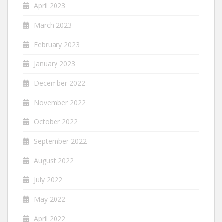
April 2023
March 2023
February 2023
January 2023
December 2022
November 2022
October 2022
September 2022
August 2022
July 2022
May 2022
April 2022