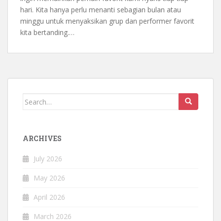
hari. Kita hanya perlu menanti sebagian bulan atau
minggu untuk menyaksikan grup dan performer favorit
kita bertanding.…
Search
for:
ARCHIVES
July 2026
May 2026
April 2026
March 2026