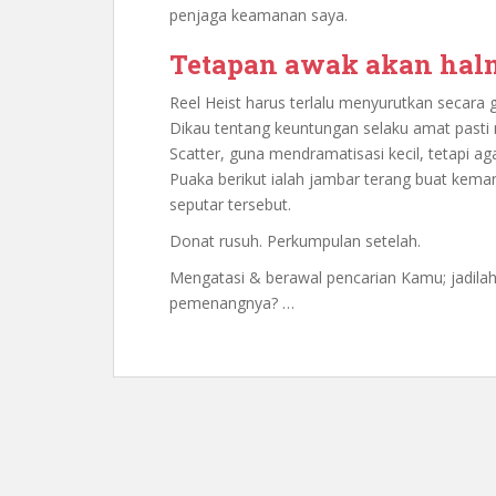
penjaga keamanan saya.
Tetapan awak akan haln
Reel Heist harus terlalu menyurutkan secara
Dikau tentang keuntungan selaku amat pasti 
Scatter, guna mendramatisasi kecil, tetapi
Puaka berikut ialah jambar terang buat kem
seputar tersebut.
Donat rusuh. Perkumpulan setelah.
Mengatasi & berawal pencarian Kamu; jadila
pemenangnya? …