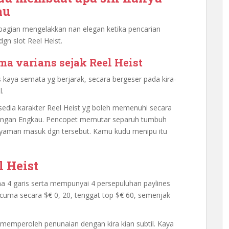
au
gian mengelakkan nan elegan ketika pencarian
n slot Reel Heist.
a varians sejak Reel Heist
kaya semata yg berjarak, secara bergeser pada kira-
l.
edia karakter Reel Heist yg boleh memenuhi secara
gungan Engkau. Pencopet memutar separuh tumbuh
nyaman masuk dgn tersebut. Kamu kudu menipu itu
l Heist
ama 4 garis serta mempunyai 4 persepuluhan paylines
 cuma secara $€ 0, 20, tenggat top $€ 60, semenjak
memperoleh penunaian dengan kira kian subtil. Kaya