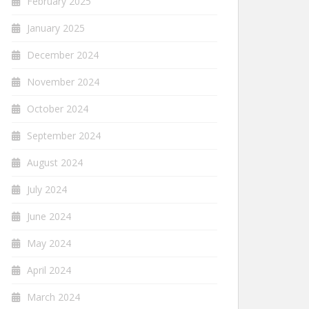
February 2025
January 2025
December 2024
November 2024
October 2024
September 2024
August 2024
July 2024
June 2024
May 2024
April 2024
March 2024