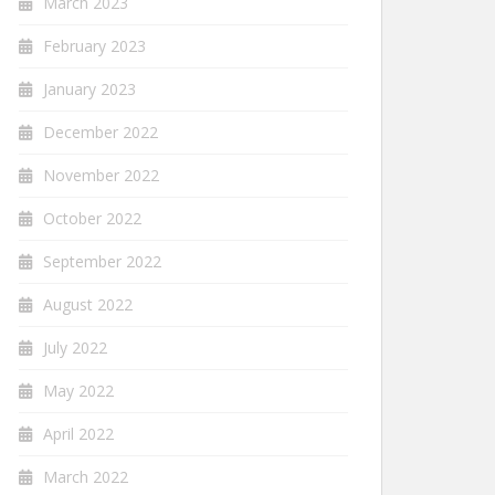
March 2023
February 2023
January 2023
December 2022
November 2022
October 2022
September 2022
August 2022
July 2022
May 2022
April 2022
March 2022