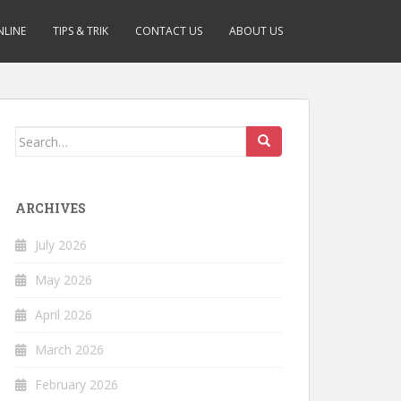
NLINE
TIPS & TRIK
CONTACT US
ABOUT US
Search
for:
ARCHIVES
July 2026
May 2026
April 2026
March 2026
February 2026