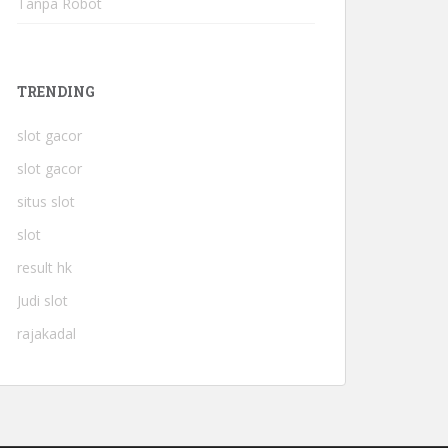
Tanpa Robot
TRENDING
slot gacor
slot gacor
situs slot
slot
result hk
Judi slot
rajakadal