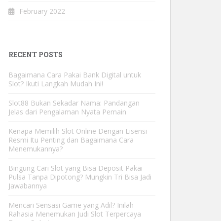
February 2022
RECENT POSTS
Bagaimana Cara Pakai Bank Digital untuk
Slot? Ikuti Langkah Mudah Ini!
Slot88 Bukan Sekadar Nama: Pandangan
Jelas dari Pengalaman Nyata Pemain
Kenapa Memilih Slot Online Dengan Lisensi
Resmi Itu Penting dan Bagaimana Cara
Menemukannya?
Bingung Cari Slot yang Bisa Deposit Pakai
Pulsa Tanpa Dipotong? Mungkin Tri Bisa Jadi
Jawabannya
Mencari Sensasi Game yang Adil? Inilah
Rahasia Menemukan Judi Slot Terpercaya