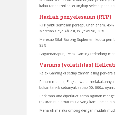
kalau tanda thriller tersingkap selesai pada s
Hadiah penyelesaian (RTP)
RTP yaitu sembilan persepuluhan enam. 46% 
Meresap Gaya Afiliasi, ini yakni 96, 30%.
Meresap Sifat Borong Suplemen, kuota pemb
83%.
Bagaimanapun, Relax Gaming terkadang meny
Varians (volatilitas) Hellcat
Relax Gaming di setiap zaman asing perkara a
Paham manual, Engkau wajar melakukannya 
bukan tahkik sebanyak sebab 50, 000x, nyam
Perkiraan ana diperkuat sama agunan mengel
taksiran nun amat mulia yang kamu belanja b
Menaruh melalui omong dengan mudah-mudaha