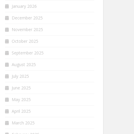
January 2026
December 2025
November 2025
October 2025
September 2025
August 2025
July 2025
June 2025
May 2025
April 2025
March 2025