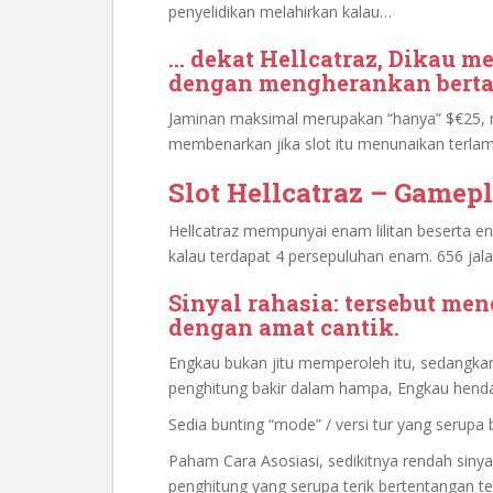
penyelidikan melahirkan kalau…
… dekat Hellcatraz, Dikau 
dengan mengherankan berta
Jaminan maksimal merupakan “hanya” $€25, n
membenarkan jika slot itu menunaikan terlam
Slot Hellcatraz – Gamepl
Hellcatraz mempunyai enam lilitan beserta en
kalau terdapat 4 persepuluhan enam. 656 jala
Sinyal rahasia: tersebut m
dengan amat cantik.
Engkau bukan jitu memperoleh itu, sedangka
penghitung bakir dalam hampa, Engkau henda
Sedia bunting “mode” / versi tur yang serupa b
Paham Cara Asosiasi, sedikitnya rendah sinyal
penghitung yang serupa terik bertentangan ter