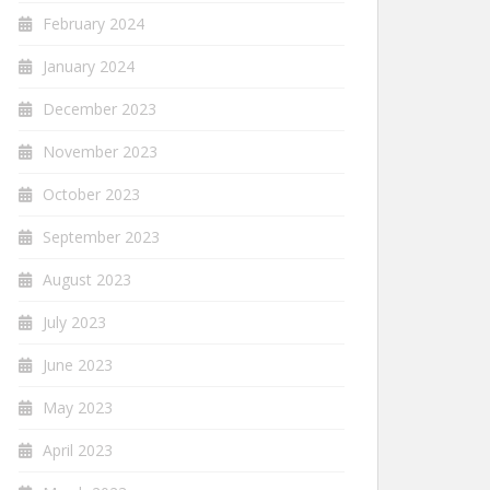
February 2024
January 2024
December 2023
November 2023
October 2023
September 2023
August 2023
July 2023
June 2023
May 2023
April 2023