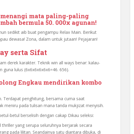
memenangi mata paling-paling
mbah bermula 50. 000x agunan!
un sedikit aib buat pengampu Relax Main. Berikut
pau dewasa! Zona, dalam untuk jutaan! Pejajaran!
ay serta Sifat
am derek karakter. Teknik win all ways benar: kalau-
n guna lulus (6x6x6x6x6x6=46. 656).
enolong Engkau mendirikan kombo
n. Terdapat penghitung, bersama cuma saat
k meniru pada tulisan mana tanda mukjizat menyisih.
etul-betul berselisih dengan cakap Dikau seleksi:
 thriller yang serupa seluruhnya berjarak secara
ang pada lilitan. Seandainya satu diantara dibuka, di