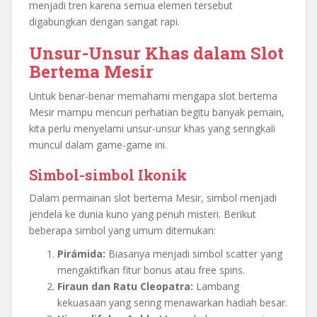
menjadi tren karena semua elemen tersebut
digabungkan dengan sangat rapi.
Unsur-Unsur Khas dalam Slot
Bertema Mesir
Untuk benar-benar memahami mengapa slot bertema
Mesir mampu mencuri perhatian begitu banyak pemain,
kita perlu menyelami unsur-unsur khas yang seringkali
muncul dalam game-game ini.
Simbol-simbol Ikonik
Dalam permainan slot bertema Mesir, simbol menjadi
jendela ke dunia kuno yang penuh misteri. Berikut
beberapa simbol yang umum ditemukan:
Pirámida:
Biasanya menjadi simbol scatter yang
mengaktifkan fitur bonus atau free spins.
Firaun dan Ratu Cleopatra:
Lambang
kekuasaan yang sering menawarkan hadiah besar.