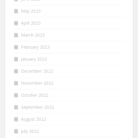
May 2023
April 2023
March 2023
February 2023
January 2023
December 2022
November 2022
October 2022
September 2022
August 2022
July 2022