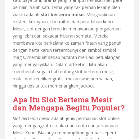
satu daya tarik utama yang mampu memikat hati para
pemain. Salah satu tema yang tak pernah lekang oleh
waktu adalah
slot bertema mesir
. Menghadirkan
misteri, kekayaan, dan mitos dari peradaban kuno
Mesir, slot dengan tema ini menawarkan pengalaman
yang lebih dari sekadar hiburan semata. Mereka
membawa kita berkelana ke zaman firaun yang penuh
dengan harta karun tersembunyi dan simbol-simbol
magis, membuat setiap putaran menjadi petualangan
yang mengasyikkan. Dalam artikel ini, kita akan
membedah segala hal tentang slot bertema mesir,
mulai dari keunikan grafis, mekanisme permainan,
hingga tips untuk memenangkan jackpot.
Apa Itu Slot Bertema Mesir
dan Mengapa Begitu Populer?
Slot bertema mesir
adalah jenis permainan slot online
yang mengangkat estetika dan cerita dari peradaban
Mesir Kuno. Biasanya menampilkan gambar seperti