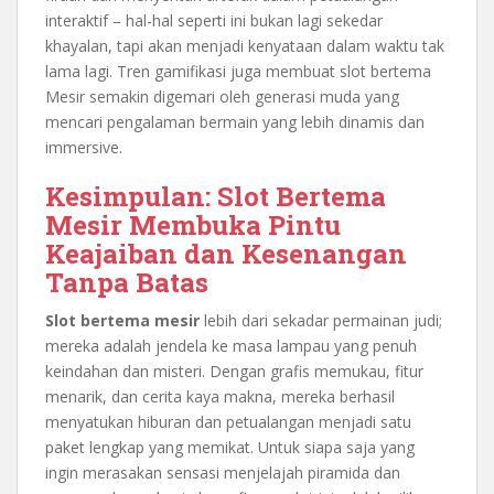
interaktif – hal-hal seperti ini bukan lagi sekedar
khayalan, tapi akan menjadi kenyataan dalam waktu tak
lama lagi. Tren gamifikasi juga membuat slot bertema
Mesir semakin digemari oleh generasi muda yang
mencari pengalaman bermain yang lebih dinamis dan
immersive.
Kesimpulan: Slot Bertema
Mesir Membuka Pintu
Keajaiban dan Kesenangan
Tanpa Batas
Slot bertema mesir
lebih dari sekadar permainan judi;
mereka adalah jendela ke masa lampau yang penuh
keindahan dan misteri. Dengan grafis memukau, fitur
menarik, dan cerita kaya makna, mereka berhasil
menyatukan hiburan dan petualangan menjadi satu
paket lengkap yang memikat. Untuk siapa saja yang
ingin merasakan sensasi menjelajah piramida dan