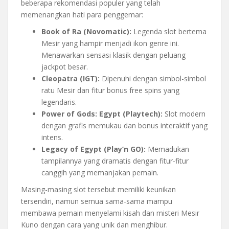
beberapa rekomendasi populer yang telah
memenangkan hati para penggemar:
Book of Ra (Novomatic):
Legenda slot bertema
Mesir yang hampir menjadi ikon genre ini.
Menawarkan sensasi klasik dengan peluang
jackpot besar.
Cleopatra (IGT):
Dipenuhi dengan simbol-simbol
ratu Mesir dan fitur bonus free spins yang
legendaris.
Power of Gods: Egypt (Playtech):
Slot modern
dengan grafis memukau dan bonus interaktif yang
intens.
Legacy of Egypt (Play’n GO):
Memadukan
tampilannya yang dramatis dengan fitur-fitur
canggih yang memanjakan pemain.
Masing-masing slot tersebut memiliki keunikan
tersendiri, namun semua sama-sama mampu
membawa pemain menyelami kisah dan misteri Mesir
Kuno dengan cara yang unik dan menghibur.