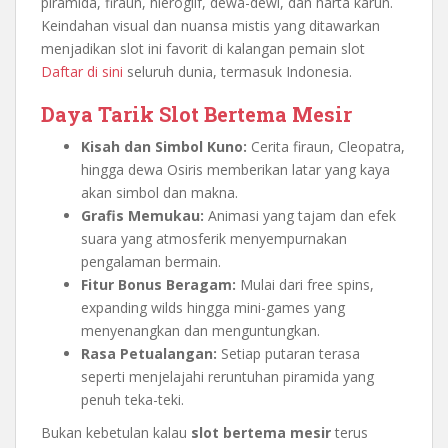
piramida, firaun, hieroglif, dewa-dewi, dan harta karun.
Keindahan visual dan nuansa mistis yang ditawarkan
menjadikan slot ini favorit di kalangan pemain slot
Daftar di sini
seluruh dunia, termasuk Indonesia.
Daya Tarik Slot Bertema Mesir
Kisah dan Simbol Kuno:
Cerita firaun, Cleopatra,
hingga dewa Osiris memberikan latar yang kaya
akan simbol dan makna.
Grafis Memukau:
Animasi yang tajam dan efek
suara yang atmosferik menyempurnakan
pengalaman bermain.
Fitur Bonus Beragam:
Mulai dari free spins,
expanding wilds hingga mini-games yang
menyenangkan dan menguntungkan.
Rasa Petualangan:
Setiap putaran terasa
seperti menjelajahi reruntuhan piramida yang
penuh teka-teki.
Bukan kebetulan kalau
slot bertema mesir
terus