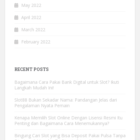
May 2022
April 2022
March 2022
February 2022
RECENT POSTS
Bagaimana Cara Pakai Bank Digital untuk Slot? Ikuti
Langkah Mudah Ini!
Slot88 Bukan Sekadar Nama: Pandangan Jelas dari
Pengalaman Nyata Pemain
Kenapa Memilih Slot Online Dengan Lisensi Resmi Itu
Penting dan Bagaimana Cara Menemukannya?
Bingung Cari Slot yang Bisa Deposit Pakai Pulsa Tanpa