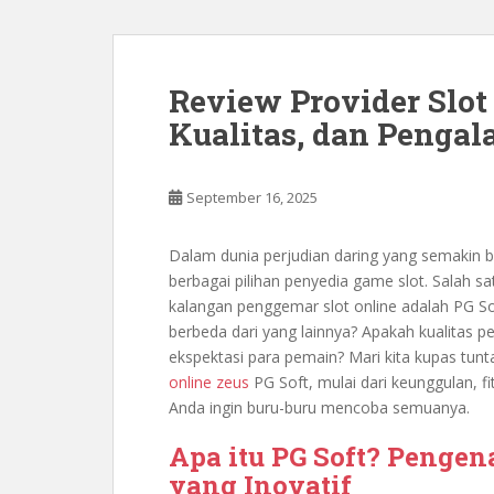
Review Provider Slot 
Kualitas, dan Penga
September 16, 2025
Dalam dunia perjudian daring yang semakin 
berbagai pilihan penyedia game slot. Salah 
kalangan penggemar slot online adalah PG So
berbeda dari yang lainnya? Apakah kualita
ekspektasi para pemain? Mari kita kupas tunt
online zeus
PG Soft, mulai dari keunggulan, 
Anda ingin buru-buru mencoba semuanya.
Apa itu PG Soft? Pengen
yang Inovatif