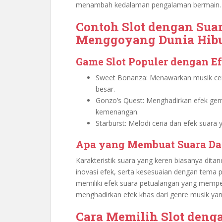
menambah kedalaman pengalaman bermain.
Contoh Slot dengan Sua
Menggoyang Dunia Hibu
Game Slot Populer dengan E
Sweet Bonanza: Menawarkan musik cer
besar.
Gonzo’s Quest: Menghadirkan efek ge
kemenangan.
Starburst: Melodi ceria dan efek suara
Apa yang Membuat Suara Dal
Karakteristik suara yang keren biasanya ditan
inovasi efek, serta kesesuaian dengan tema 
memiliki efek suara petualangan yang mempe
menghadirkan efek khas dari genre musik yan
Cara Memilih Slot deng