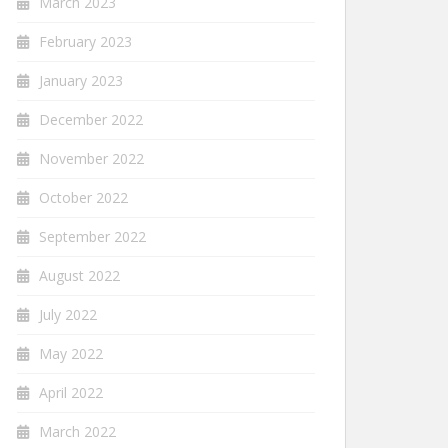
March 2023
February 2023
January 2023
December 2022
November 2022
October 2022
September 2022
August 2022
July 2022
May 2022
April 2022
March 2022