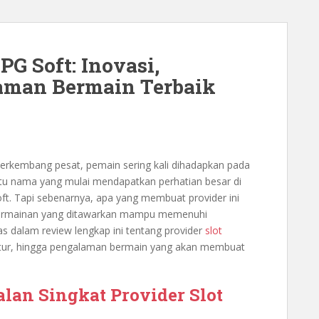
PG Soft: Inovasi,
laman Bermain Terbaik
berkembang pesat, pemain sering kali dihadapkan pada
satu nama yang mulai mendapatkan perhatian besar di
ft. Tapi sebenarnya, apa yang membuat provider ini
s permainan yang ditawarkan mampu memenuhi
as dalam review lengkap ini tentang provider
slot
fitur, hingga pengalaman bermain yang akan membuat
alan Singkat Provider Slot