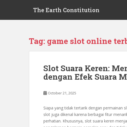
S
The Earth Constitution
k
i
p
t
o
Tag:
game slot online ter
m
a
i
n
Slot Suara Keren: Me
c
dengan Efek Suara 
o
n
t
October 21, 2025
e
n
t
Siapa yang tidak tertarik dengan permainan 
slot juga dikenal karena berbagai fitur men
perhatian. Khususnya, slot suara keren menj