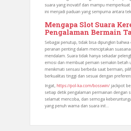
suara yang inovatif dan mampu memperkuat 
ini menjadi paduan yang sempurna antara tek
Mengapa Slot Suara Ker
Pengalaman Bermain Ta
Sebagai penutup, tidak bisa dipungkiri bahw
peranan penting dalam menciptakan suasan
mendalam. Suara tidak hanya sekadar pele
emosi dan membuat pemain semakin betah untu
menikmati sensasi berbeda saat bermain, pil
berkualitas tinggi dan sesuai dengan preferen
Ingat,
https://pol-ka.com/bosswin/
jackpot be
setiap detik pengalaman permainan dengan sua
selamat mencoba, dan semoga keberuntungan 
yang penuh warna dan suara ini!…