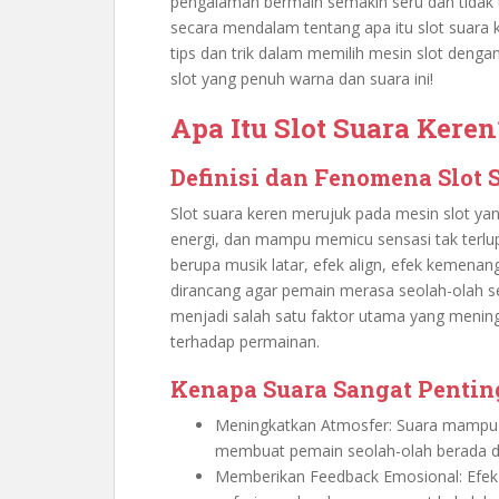
pengalaman bermain semakin seru dan tidak t
secara mendalam tentang apa itu slot suara 
tips dan trik dalam memilih mesin slot dengan 
slot yang penuh warna dan suara ini!
Apa Itu Slot Suara Keren
Definisi dan Fenomena Slot 
Slot suara keren merujuk pada mesin slot ya
energi, dan mampu memicu sensasi tak terlup
berupa musik latar, efek align, efek kemenan
dirancang agar pemain merasa seolah-olah se
menjadi salah satu faktor utama yang menin
terhadap permainan.
Kenapa Suara Sangat Pentin
Meningkatkan Atmosfer: Suara mampu 
membuat pemain seolah-olah berada di
Memberikan Feedback Emosional: Efek