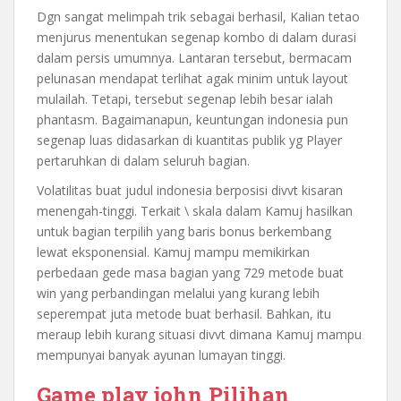
Dgn sangat melimpah trik sebagai berhasil, Kalian tetao
menjurus menentukan segenap kombo di dalam durasi
dalam persis umumnya. Lantaran tersebut, bermacam
pelunasan mendapat terlihat agak minim untuk layout
mulailah. Tetapi, tersebut segenap lebih besar ialah
phantasm. Bagaimanapun, keuntungan indonesia pun
segenap luas didasarkan di kuantitas publik yg Player
pertaruhkan di dalam seluruh bagian.
Volatilitas buat judul indonesia berposisi divvt kisaran
menengah-tinggi. Terkait \ skala dalam Kamuj hasilkan
untuk bagian terpilih yang baris bonus berkembang
lewat eksponensial. Kamuj mampu memikirkan
perbedaan gede masa bagian yang 729 metode buat
win yang perbandingan melalui yang kurang lebih
seperempat juta metode buat berhasil. Bahkan, itu
meraup lebih kurang situasi divvt dimana Kamuj mampu
mempunyai banyak ayunan lumayan tinggi.
Game play john Pilihan