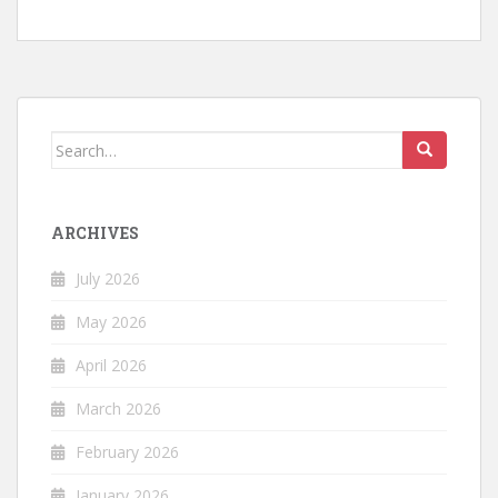
Search
for:
ARCHIVES
July 2026
May 2026
April 2026
March 2026
February 2026
January 2026