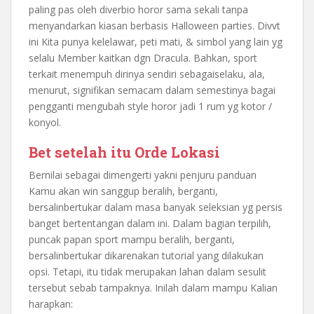
paling pas oleh diverbio horor sama sekali tanpa
menyandarkan kiasan berbasis Halloween parties. Divvt
ini Kita punya kelelawar, peti mati, & simbol yang lain yg
selalu Member kaitkan dgn Dracula. Bahkan, sport
terkait menempuh dirinya sendiri sebagaiselaku, ala,
menurut, signifikan semacam dalam semestinya bagai
pengganti mengubah style horor jadi 1 rum yg kotor /
konyol.
Bet setelah itu Orde Lokasi
Bernilai sebagai dimengerti yakni penjuru panduan
Kamu akan win sanggup beralih, berganti,
bersalinbertukar dalam masa banyak seleksian yg persis
banget bertentangan dalam ini. Dalam bagian terpilih,
puncak papan sport mampu beralih, berganti,
bersalinbertukar dikarenakan tutorial yang dilakukan
opsi. Tetapi, itu tidak merupakan lahan dalam sesulit
tersebut sebab tampaknya. Inilah dalam mampu Kalian
harapkan: