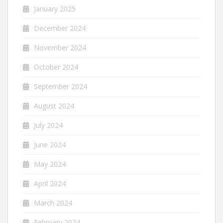
January 2025
December 2024
November 2024
October 2024
September 2024
August 2024
July 2024
June 2024
May 2024
April 2024
March 2024
February 2024