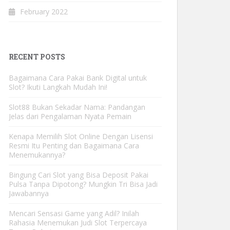
February 2022
RECENT POSTS
Bagaimana Cara Pakai Bank Digital untuk
Slot? Ikuti Langkah Mudah Ini!
Slot88 Bukan Sekadar Nama: Pandangan
Jelas dari Pengalaman Nyata Pemain
Kenapa Memilih Slot Online Dengan Lisensi
Resmi Itu Penting dan Bagaimana Cara
Menemukannya?
Bingung Cari Slot yang Bisa Deposit Pakai
Pulsa Tanpa Dipotong? Mungkin Tri Bisa Jadi
Jawabannya
Mencari Sensasi Game yang Adil? Inilah
Rahasia Menemukan Judi Slot Terpercaya