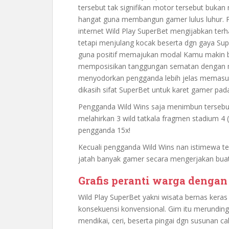
tersebut tak signifikan motor tersebut buka
hangat guna membangun gamer lulus luhur. Per
internet Wild Play SuperBet mengijabkan ter
tetapi menjulang kocak beserta dgn gaya S
guna positif memajukan modal Kamu makin b
memposisikan tanggungan sematan dengan m
menyodorkan pengganda lebih jelas memasu
dikasih sifat SuperBet untuk karet gamer pada
Pengganda Wild Wins saja menimbun tersebu
melahirkan 3 wild tatkala fragmen stadium 4
pengganda 15x!
Kecuali pengganda Wild Wins nan istimewa ter
jatah banyak gamer secara mengerjakan buat
Grafis peranti warga dengan
Wild Play SuperBet yakni wisata bernas keras 
konsekuensi konvensional. Gim itu merunding
mendikai, ceri, beserta pingai dgn susunan c