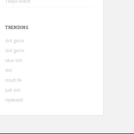
Tanpa Robot
TRENDING
slot gacor
slot gacor
situs slot
slot
result hk
Judi slot
rajakadal