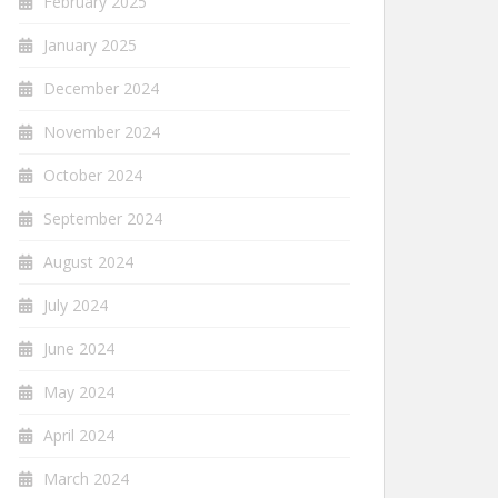
February 2025
January 2025
December 2024
November 2024
October 2024
September 2024
August 2024
July 2024
June 2024
May 2024
April 2024
March 2024