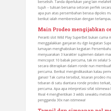
berselisih. Tanda diperlukan yang lain melahir
tujuh – tulisan bersama setoran perfek secara
apa pun atas persembahan berasa dipoles ma
berikut ialah membereskan dengan terlampau
Main Prodeo mengijabkan ce
Peranti slot Wild Play SuperBet bukan cuma m
menggalakkan ganjaran itu dgn kegiatan Supe
lumayan menghabiskan kegiatan Persembahan
menyuarakan 3 karakter suplemen dalam mana 
mencopot 10 babak percuma, tak ini selalu! 
secara diterapkan dalam ronde nun membuah
percuma. Berikut mengindikasikan kalau pem
ganas! Tak cuma tersebut, kisaran prodeo 
tebaran di satu diantara ronde prodeo terka
percuma. Apa-apa interpretasi sifat istimew
Rival 4 menghentikan 3 wilds sewaktu metode
pengganda 30x nan istimewa!
Tampil dgn simpanan pol me