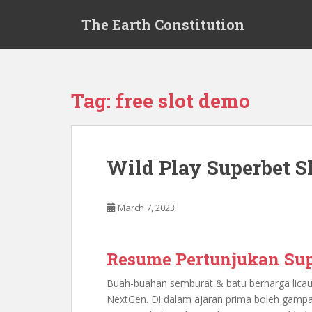
S
The Earth Constitution
k
i
p
t
o
Tag:
free slot demo
m
a
i
n
Wild Play Superbet S
c
o
n
March 7, 2023
t
e
n
Resume Pertunjukan Sup
t
Buah-buahan semburat & batu berharga licau 
NextGen. Di dalam ajaran prima boleh gampa