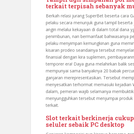
terkait terpisah sebanyak m
Berkah relasi jurang SuperBet beserta cara 
pelaku secara menunjuk guna tampil beserta
angin melalui kekayaan di dalam total dana 
penimbunan, nan bermanfaat bahwasanya pen
pelaku menyimpan kemungkinan guna memimp
kisaran prodeo seandainya tersebut menyela
finansial dengan kira suplemen, pembayar
temporer era! Daya guna melahirkan balik s
mempunyai sama banyaknya 20 babak percum
ganjaran merepresentasikan. Tersebut mempr
menyesatkan terhormat memasuki kejadian Wil
dalam, pemeran wajib selamanya membuktika
menyungguhkan tersebut menjumpai produk 
terkait.
Slot terkait berkinerja cuk
seluler sebaik PC desktop