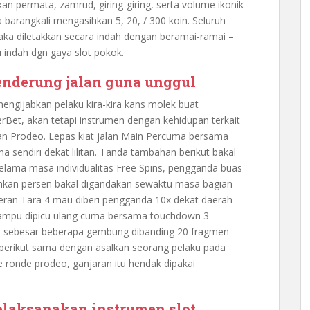
kan permata, zamrud, giring-giring, serta volume ikonik
 barangkali mengasihkan 5, 20, / 300 koin. Seluruh
ka diletakkan secara indah dengan beramai-ramai –
 indah dgn gaya slot pokok.
nderung jalan guna unggul
engijabkan pelaku kira-kira kans molek buat
rBet, akan tetapi instrumen dengan kehidupan terkait
 Prodeo. Lepas kiat jalan Main Percuma bersama
sendiri dekat lilitan. Tanda tambahan berikut bakal
Selama masa individualitas Free Spins, pengganda buas
kan persen bakal digandakan sewaktu masa bagian
eran Tara 4 mau diberi pengganda 10x dekat daerah
mampu dipicu ulang cuma bersama touchdown 3
it, sebesar beberapa gembung dibanding 20 fragmen
a berikut sama dengan asalkan seorang pelaku pada
 ronde prodeo, ganjaran itu hendak dipakai
laksanakan instrumen slot