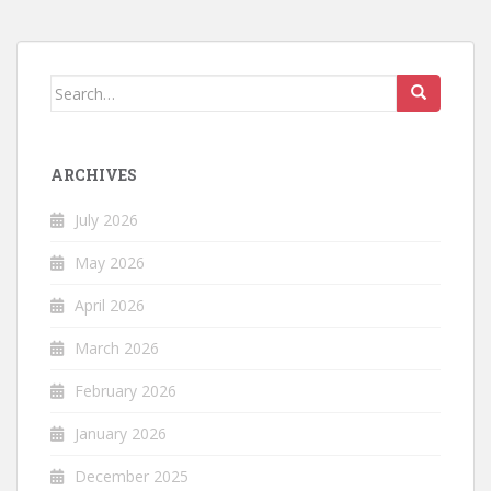
Search
for:
ARCHIVES
July 2026
May 2026
April 2026
March 2026
February 2026
January 2026
December 2025