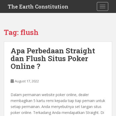
S
The Earth Constitution
TOGGLE
k
i
p
t
Tag:
flush
o
m
a
Apa Perbedaan Straight
i
dan Flush Situs Poker
n
c
Online ?
o
n
t
August 17, 2022
e
n
Dalam permainan website poker online, dealer
t
membagikan 5 kartu remi kepada tiap tiap pemain untuk
setiap permainan. Anda menyebutnya set tangan situs
poker online. Terkadang Anda mendapatkan Straight. Di