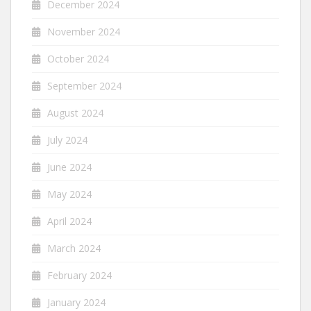
December 2024
November 2024
October 2024
September 2024
August 2024
July 2024
June 2024
May 2024
April 2024
March 2024
February 2024
January 2024