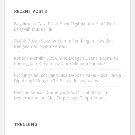
RECENT POSTS
Bagaimana Cara Pakai Bank Digital untuk Slot? Ikuti
Langkah Mudah Ini!
Slot88 Bukan Sekadar Nama: Pandangan Jelas dari
Pengalaman Nyata Pemain
Kenapa Memilih Slot Online Dengan Lisensi Resmi Itu
Penting dan Bagaimana Cara Menemukannya?
Bingung Cari Slot yang Bisa Deposit Pakai Pulsa Tanpa
Dipotong? Mungkin Tri Bisa Jadi Jawabannya
Mencari Sensasi Game yang Adil? Inilah Rahasia
Menemukan Judi Slot Terpercaya Tanpa Robot
TRENDING