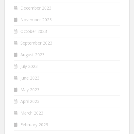
December 2023
November 2023
October 2023
September 2023
August 2023
July 2023
June 2023
May 2023
April 2023
March 2023
February 2023