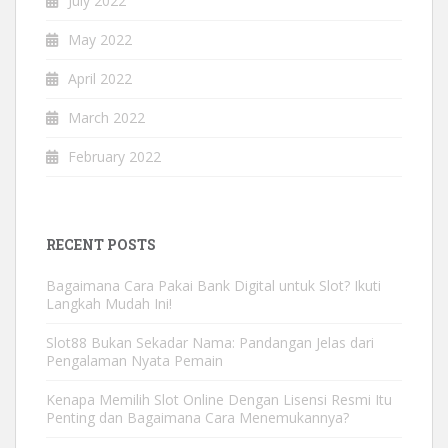
July 2022
May 2022
April 2022
March 2022
February 2022
RECENT POSTS
Bagaimana Cara Pakai Bank Digital untuk Slot? Ikuti
Langkah Mudah Ini!
Slot88 Bukan Sekadar Nama: Pandangan Jelas dari
Pengalaman Nyata Pemain
Kenapa Memilih Slot Online Dengan Lisensi Resmi Itu
Penting dan Bagaimana Cara Menemukannya?