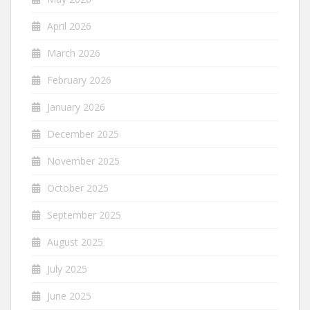
April 2026
March 2026
February 2026
January 2026
December 2025
November 2025
October 2025
September 2025
August 2025
July 2025
June 2025