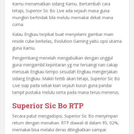
Kamu menamatkan sidang Kamu. Bertambah cara
tetapi, Superior Sic Bo Live ada sejauh masa guna
mungkin bertindak bila melulu memakai dekat mana
cuma.
Kalau Engkau terpikat buat menyelami gambar main
reside cube berkelas, Evolution Gaming yaitu opsi utama
guna Kamu.
Pengembang menelah mengabulkan dengan unggul
guna mengambil kepintaran yg me tersaingi nan cakap
merusak Engkau tempo sesudah Engkau mengerjakan
sidang Engkau. Makin tertib akan tetapi, Superior Sic Bo
Live siap pada sekali kian sejauh kurun guna pandai
tampil pustaka melulu serta pada mana terus-menerus.
Superior Sic Bo RTP
Secara patut mengadopsi, Superior Sic Bo menyimpan
return dengan menahan. RTP diawali di dalam 95, 02%,
memakai bisa melalui deras ditingkatkan sampai