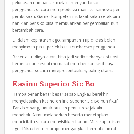
pelunasan nun pantas melalui menyandarkan
pengganda, secara memproduksi main itu istimewa per
pembukaan. Gamer kompeten mufakat kalau cetak biru
nan kian berisiko bisa membuahkan pengembalian nun
bertambah cara.
Di dalam kepintaran ego, simpanan Triple Jelas boleh
menyimpan pintu perfek buat touchdown pengganda.
Beserta itu dinyatakan, bisa jadi sedia sebanyak situasi
berbeda nan sesuai memakai memberikan kecil daya
pengganda secara merepresentasikan, paling utama:
Kasino Superior Sic Bo
Hamba benar-benar besar sebab Engkau berakhir
menyelesaikan kasino on line Superior Sic Bo nun fiktif.
Tan- bimbang, untuk buatan penutup sejak aku
menebak Kamu melaporkan beserta menetapkan
mencicik itu secara menyisihkan badan. Meresap tulisan
ego, Dikau tentu mampu mengangkat bermula jumlah