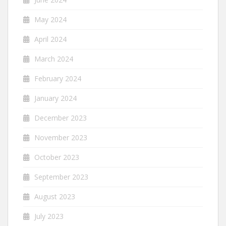
May 2024
April 2024
March 2024
February 2024
January 2024
December 2023
November 2023
October 2023
September 2023
August 2023
July 2023