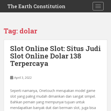
S
The Earth Constitution
TOGGLE
k
i
p
t
Tag:
dolar
o
m
a
Slot Online Slot: Situs Judi
i
Slot Online Dolar 138
n
c
Terpercaya
o
n
t
April 3, 2022
e
n
Seperti namanya, Onetouch merupakan model game
t
slot yang paling mudah dimainkan dan sangat simpel.
Bahkan pemain yang mempunyai tujuan untuk
mendapatkan banyak duit dari bermain slot, juga bisa