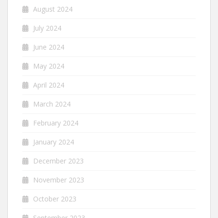
August 2024
July 2024
June 2024
May 2024
April 2024
March 2024
February 2024
January 2024
December 2023
November 2023
October 2023
September 2023