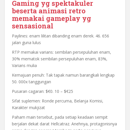
Gaming yg spektakuler
beserta animasi retro
memakai gameplay yg
sensasional
Paylines: enam lilitan dibanding enam derek. 46. 656
jalan guna lulus
RTP memakai varians: sembilan persepuluhan enam,
30% mematok sembilan persepuluhan enam, 83%,
Varians mulia
Kemajuan penuh: Tak tapak namun barangkali lengkap
50. 000x tanggungan
Pusaran cagaran: $€0. 10 – $€25
Sifat suplemen: Ronde percuma, Belanja Komisi,
Karakter mukjizat
Paham main tersebut, pada setiap keadaan sempit
berjalan dekat darat Hellcatraz. Anehnya, protagonisnya