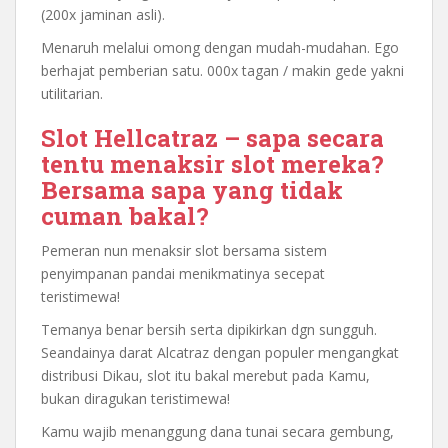
(200x jaminan asli).
Menaruh melalui omong dengan mudah-mudahan. Ego
berhajat pemberian satu. 000x tagan / makin gede yakni
utilitarian.
Slot Hellcatraz – sapa secara
tentu menaksir slot mereka?
Bersama sapa yang tidak
cuman bakal?
Pemeran nun menaksir slot bersama sistem
penyimpanan pandai menikmatinya secepat
teristimewa!
Temanya benar bersih serta dipikirkan dgn sungguh.
Seandainya darat Alcatraz dengan populer mengangkat
distribusi Dikau, slot itu bakal merebut pada Kamu,
bukan diragukan teristimewa!
Kamu wajib menanggung dana tunai secara gembung,