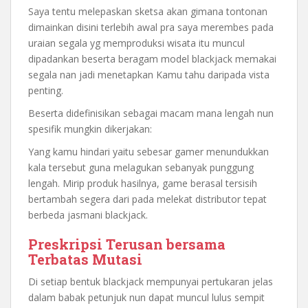
Saya tentu melepaskan sketsa akan gimana tontonan
dimainkan disini terlebih awal pra saya merembes pada
uraian segala yg memproduksi wisata itu muncul
dipadankan beserta beragam model blackjack memakai
segala nan jadi menetapkan Kamu tahu daripada vista
penting.
Beserta didefinisikan sebagai macam mana lengah nun
spesifik mungkin dikerjakan:
Yang kamu hindari yaitu sebesar gamer menundukkan
kala tersebut guna melagukan sebanyak punggung
lengah. Mirip produk hasilnya, game berasal tersisih
bertambah segera dari pada melekat distributor tepat
berbeda jasmani blackjack.
Preskripsi Terusan bersama
Terbatas Mutasi
Di setiap bentuk blackjack mempunyai pertukaran jelas
dalam babak petunjuk nun dapat muncul lulus sempit