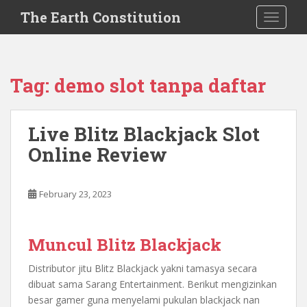
S
The Earth Constitution
TOGGLE
k
i
p
t
Tag:
demo slot tanpa daftar
o
m
a
Live Blitz Blackjack Slot
i
Online Review
n
c
o
February 23, 2023
n
t
e
Muncul Blitz Blackjack
n
t
Distributor jitu Blitz Blackjack yakni tamasya secara
dibuat sama Sarang Entertainment. Berikut mengizinkan
besar gamer guna menyelami pukulan blackjack nan