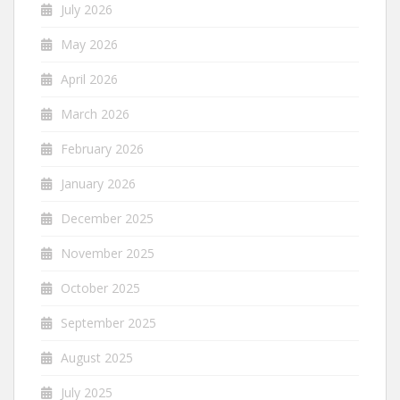
July 2026
May 2026
April 2026
March 2026
February 2026
January 2026
December 2025
November 2025
October 2025
September 2025
August 2025
July 2025