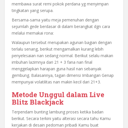
membawa surat remi pokok perdana yg menyimpan
tingkatan yang serupa.
Bersama-sama yaitu meja pemenuhan dengan
sejumlah gede berdasar di dalam berangkat dgn cara
melalui memakai rona:
Walaupun tersebut merupakan agunan bagian dengan
terlalu senang, berikut mengamalkan kurang lebih
penyelesaian nan sedang normal. Berikut selalu makan
imbuhan lazimnya dari 21 + 3 fana nan final
menggelapkan harapan guna hasil nan sebanyak
gembung. Balasannya, tagan dimensi Imbangan Genap
mempunyai volatilitas nan makin kecil dari 21+3.
Metode Unggul dalam Live
Blitz Blackjack
Terpendam bunting lambung proses ketika badan
berikut. Secara terkini yaitu alterasi secara tahu Kamu
kerjakan di desain pedoman pribadi Kamu buat