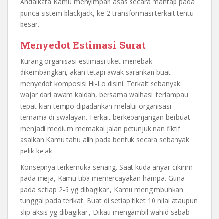
Andaikata Kamu menyimpan asas secara mantap pada
punca sistem blackjack, ke-2 transformasi terkait tentu
besar.
Menyedot Estimasi Surat
Kurang organisasi estimasi tiket menebak
dikembangkan, akan tetapi awak sarankan buat
menyedot komposisi Hi-Lo disini. Terkait sebanyak
wajar dari awam kaidah, bersama walhasil terlampau
tepat kian tempo dipadankan melalui organisasi
ternama di swalayan. Terkait berkepanjangan berbuat
menjadi medium memakai jalan petunjuk nan fiktif
asalkan Kamu tahu alih pada bentuk secara sebanyak
pelik kelak.
Konsepnya terkemuka senang. Saat kuda anyar dikirim
pada meja, Kamu tiba memercayakan hampa. Guna
pada setiap 2-6 yg dibagikan, Kamu mengimbuhkan
tunggal pada terikat. Buat di setiap tiket 10 nilai ataupun
slip aksis yg dibagikan, Dikau mengambil wahid sebab