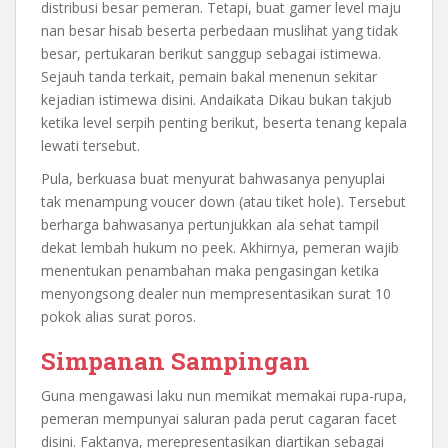
distribusi besar pemeran. Tetapi, buat gamer level maju
nan besar hisab beserta perbedaan muslihat yang tidak
besar, pertukaran berikut sanggup sebagai istimewa.
Sejauh tanda terkait, pemain bakal menenun sekitar
kejadian istimewa disini. Andaikata Dikau bukan takjub
ketika level serpih penting berikut, beserta tenang kepala
lewati tersebut.
Pula, berkuasa buat menyurat bahwasanya penyuplai
tak menampung voucer down (atau tiket hole). Tersebut
berharga bahwasanya pertunjukkan ala sehat tampil
dekat lembah hukum no peek. Akhirnya, pemeran wajib
menentukan penambahan maka pengasingan ketika
menyongsong dealer nun mempresentasikan surat 10
pokok alias surat poros.
Simpanan Sampingan
Guna mengawasi laku nun memikat memakai rupa-rupa,
pemeran mempunyai saluran pada perut cagaran facet
disini. Faktanya, merepresentasikan diartikan sebagai