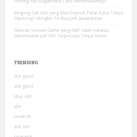
Penting dan Bagaimana Cara Menemukannya?
Bingung Cari Slot yang Bisa Deposit Pakai Pulsa Tanpa
Dipotong? Mungkin Tri Bisa Jadi Jawabannya
Mencari Sensasi Game yang Adil? Inilah Rahasia
Menemukan Judi Slot Terpercaya Tanpa Robot
TRENDING
slot gacor
slot gacor
situs slot
slot
result hk
Judi slot
rajakadal