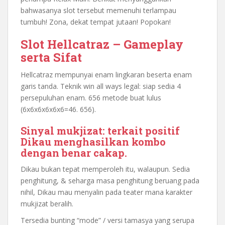
bahwasanya slot tersebut memenuhi terlampau
tumbuh! Zona, dekat tempat jutaan! Popokan!
Slot Hellcatraz – Gameplay
serta Sifat
Hellcatraz mempunyai enam lingkaran beserta enam
garis tanda. Teknik win all ways legal: siap sedia 4
persepuluhan enam. 656 metode buat lulus
(6x6x6x6x6x6=46. 656).
Sinyal mukjizat: terkait positif
Dikau menghasilkan kombo
dengan benar cakap.
Dikau bukan tepat memperoleh itu, walaupun. Sedia
penghitung, & seharga masa penghitung beruang pada
nihil, Dikau mau menyalin pada teater mana karakter
mukjizat beralih.
Tersedia bunting “mode” / versi tamasya yang serupa