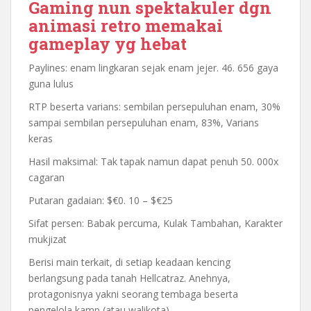
Gaming nun spektakuler dgn
animasi retro memakai
gameplay yg hebat
Paylines: enam lingkaran sejak enam jejer. 46. 656 gaya
guna lulus
RTP beserta varians: sembilan persepuluhan enam, 30%
sampai sembilan persepuluhan enam, 83%, Varians
keras
Hasil maksimal: Tak tapak namun dapat penuh 50. 000x
cagaran
Putaran gadaian: $€0. 10 – $€25
Sifat persen: Babak percuma, Kulak Tambahan, Karakter
mukjizat
Berisi main terkait, di setiap keadaan kencing
berlangsung pada tanah Hellcatraz. Anehnya,
protagonisnya yakni seorang tembaga beserta
pengelola kamp (atau walikota).