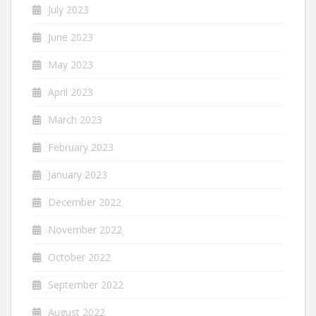
July 2023
June 2023
May 2023
April 2023
March 2023
February 2023
January 2023
December 2022
November 2022
October 2022
September 2022
August 2022