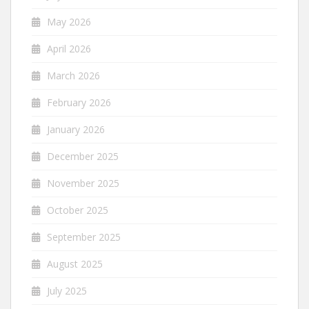
May 2026
April 2026
March 2026
February 2026
January 2026
December 2025
November 2025
October 2025
September 2025
August 2025
July 2025