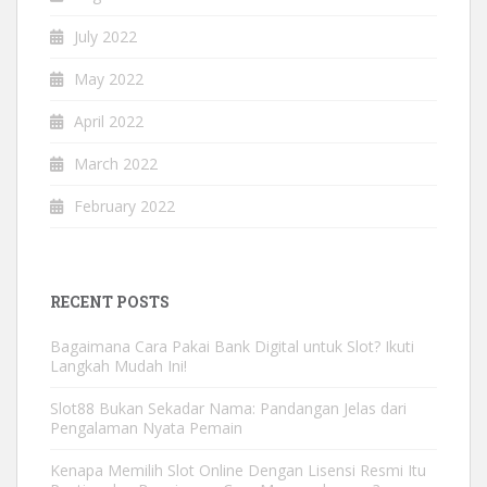
July 2022
May 2022
April 2022
March 2022
February 2022
RECENT POSTS
Bagaimana Cara Pakai Bank Digital untuk Slot? Ikuti
Langkah Mudah Ini!
Slot88 Bukan Sekadar Nama: Pandangan Jelas dari
Pengalaman Nyata Pemain
Kenapa Memilih Slot Online Dengan Lisensi Resmi Itu