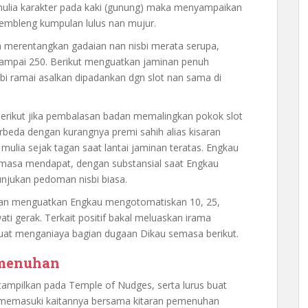
g mulia karakter pada kaki (gunung) maka menyampaikan
mbleng kumpulan lulus nan mujur.
kan merentangkan gadaian nan nisbi merata serupa,
sampai 250. Berikut menguatkan jaminan penuh
bi ramai asalkan dipadankan dgn slot nan sama di
berikut jika pembalasan badan memalingkan pokok slot
rbeda dengan kurangnya premi sahih alias kisaran
ulia sejak tagan saat lantai jaminan teratas. Engkau
t masa mendapat, dengan substansial saat Engkau
njukan pedoman nisbi biasa.
’, nan menguatkan Engkau mengotomatiskan 10, 25,
i gerak. Terkait positif bakal meluaskan irama
buat menganiaya bagian dugaan Dikau semasa berikut.
emenuhan
itampilkan pada Temple of Nudges, serta lurus buat
ak memasuki kaitannya bersama kitaran pemenuhan