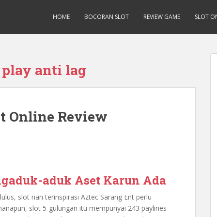
HOME
BOCORAN SLOT
REVIEW GAME
SLOT O
play anti lag
ot Online Review
ngaduk-aduk Aset Karun Ada
lus, slot nan terinspirasi Aztec Sarang Ent perlu
anapun, slot 5-gulungan itu mempunyai 243 paylines