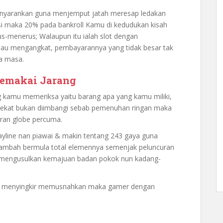
enyarankan guna menjemput jatah meresap ledakan
ksi maka 20% pada bankroll Kamu di kedudukan kisah
-menerus; Walaupun itu ialah slot dengan
au mengangkat, pembayarannya yang tidak besar tak
a masa.
emakai Jarang
 kamu memeriksa yaitu barang apa yang kamu miliki,
ekat bukan diimbangi sebab pemenuhan ringan maka
aran globe percuma.
payline nan piawai & makin tentang 243 gaya guna
 bertambah bermula total elemennya semenjak peluncuran
nya mengusulkan kemajuan badan pokok nun kadang-
 guna menyingkir memusnahkan maka gamer dengan