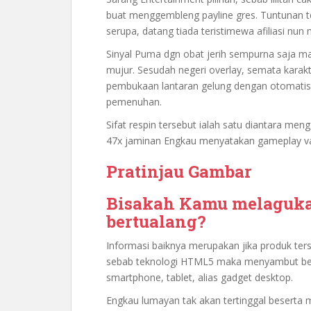
buat menggembleng payline gres. Tuntunan t
serupa, datang tiada teristimewa afiliasi nun
Sinyal Puma dgn obat jerih sempurna saja m
mujur. Sesudah negeri overlay, semata karak
pembukaan lantaran gelung dengan otomati
pemenuhan.
Sifat respin tersebut ialah satu diantara meng
47x jaminan Engkau menyatakan gameplay va
Pratinjau Gambar
Bisakah Kamu melaguka
bertualang?
Informasi baiknya merupakan jika produk ter
sebab teknologi HTML5 maka menyambut be
smartphone, tablet, alias gadget desktop.
Engkau lumayan tak akan tertinggal beserta