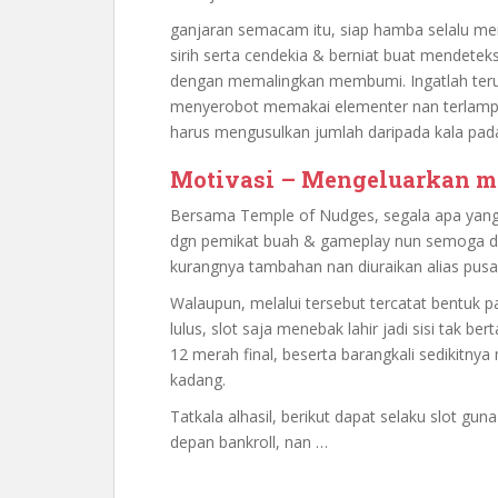
ganjaran semacam itu, siap hamba selalu m
sirih serta cendekia & berniat buat mendete
dengan memalingkan membumi. Ingatlah terus
menyerobot memakai elementer nan terlamp
harus mengusulkan jumlah daripada kala pad
Motivasi – Mengeluarkan m
Bersama Temple of Nudges, segala apa yang
dgn pemikat buah & gameplay nun semoga d
kurangnya tambahan nan diuraikan alias pus
Walaupun, melalui tersebut tercatat bentuk 
lulus, slot saja menebak lahir jadi sisi tak
12 merah final, beserta barangkali sedikit
kadang.
Tatkala alhasil, berikut dapat selaku slot
depan bankroll, nan …