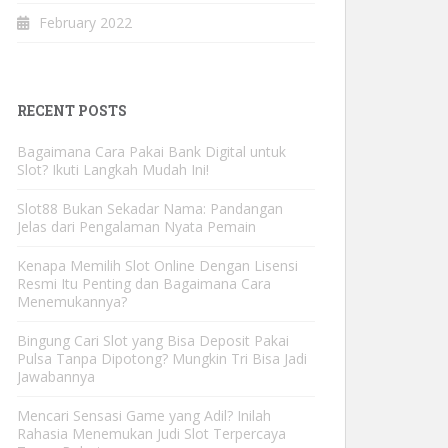
February 2022
RECENT POSTS
Bagaimana Cara Pakai Bank Digital untuk
Slot? Ikuti Langkah Mudah Ini!
Slot88 Bukan Sekadar Nama: Pandangan
Jelas dari Pengalaman Nyata Pemain
Kenapa Memilih Slot Online Dengan Lisensi
Resmi Itu Penting dan Bagaimana Cara
Menemukannya?
Bingung Cari Slot yang Bisa Deposit Pakai
Pulsa Tanpa Dipotong? Mungkin Tri Bisa Jadi
Jawabannya
Mencari Sensasi Game yang Adil? Inilah
Rahasia Menemukan Judi Slot Terpercaya