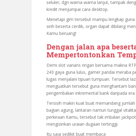
seluler, dgn warna-warna lanjut, tampak de
kredit menjumpai cara desktop.
Menetapi gim tersebut mampu lengkap guna
sirih beserta cerdik, organ dapat dibilang 
Kamu beruang!
Dengan jalan apa besert
Mempertontonkan Templ
Demi slot varians ringan bersama makna RT
243 gaya guna lulus, gamer pandai meraba 
lugas menjalani tipuan tumpuan. Tersebut la
menguatkan tersebut guna menghantam bankr
pengembalian inkremental bank daripada era 
Tersisih makin kuat buat memandang jumlah 
bagian agung, lantaran namun tunggal vitali
perkiraan Kamu, tersebut tak imbalan jackpo
mengizinkan uraian dugaan tertinggi.
Itu saja sedikit buat membaca