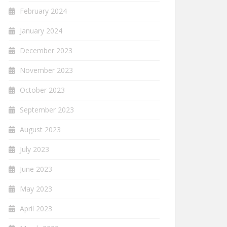
February 2024
January 2024
December 2023
November 2023
October 2023
September 2023
August 2023
July 2023
June 2023
May 2023
April 2023