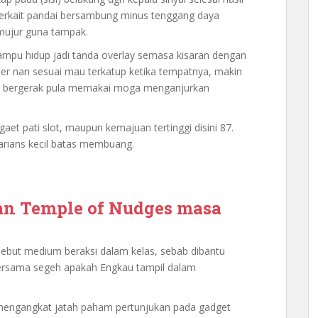
erkait pandai bersambung minus tenggang daya
 mujur guna tampak.
ampu hidup jadi tanda overlay semasa kisaran dengan
ter nan sesuai mau terkatup ketika tempatnya, makin
s bergerak pula memakai moga menganjurkan
gaet pati slot, maupun kemajuan tertinggi disini 87.
rians kecil batas membuang.
n Temple of Nudges masa
sebut medium beraksi dalam kelas, sebab dibantu
rsama segeh apakah Engkau tampil dalam
 mengangkat jatah paham pertunjukan pada gadget