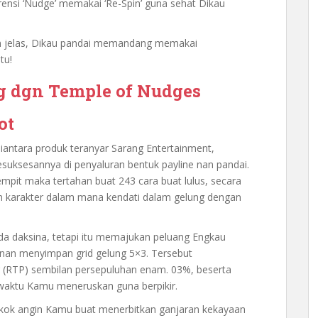
erensi ‘Nudge’ memakai ‘Re-Spin’ guna sehat Dikau
n jelas, Dikau pandai memandang memakai
tu!
g dgn Temple of Nudges
ot
diantara produk teranyar Sarang Entertainment,
ksesannya di penyaluran bentuk payline nan pandai.
pit maka tertahan buat 243 cara buat lulus, secara
n karakter dalam mana kendati dalam gelung dengan
pada daksina, tetapi itu memajukan peluang Engkau
 nan menyimpan grid gelung 5×3. Tersebut
yer (RTP) sembilan persepuluhan enam. 03%, beserta
waktu Kamu meneruskan guna berpikir.
kok angin Kamu buat menerbitkan ganjaran kekayaan