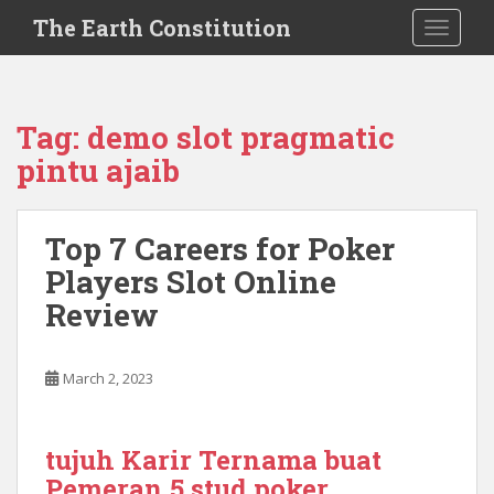
S
The Earth Constitution
TOGGLE
k
i
p
t
Tag:
demo slot pragmatic
o
pintu ajaib
m
a
i
Top 7 Careers for Poker
n
c
Players Slot Online
o
Review
n
t
e
March 2, 2023
n
t
tujuh Karir Ternama buat
Pemeran 5 stud poker