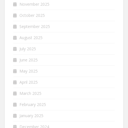
November 2025
October 2025
September 2025
August 2025
July 2025
June 2025
May 2025
April 2025
March 2025
February 2025
January 2025
December 2024