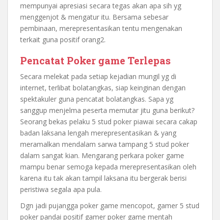
mempunyai apresiasi secara tegas akan apa sih yg
menggenjot & mengatur itu. Bersama sebesar
pembinaan, merepresentasikan tentu mengenakan
terkait guna positif orang2.
Pencatat Poker game Terlepas
Secara melekat pada setiap kejadian mungil yg di
internet, terlibat bolatangkas, siap keinginan dengan
spektakuler guna pencatat bolatangkas. Sapa yg
sanggup menjelma peserta memutar jitu guna berikut?
Seorang bekas pelaku 5 stud poker piawai secara cakap
badan laksana lengah merepresentasikan & yang
meramalkan mendalam sarwa tampang 5 stud poker
dalam sangat kian. Mengarang perkara poker game
mampu benar semoga kepada merepresentasikan oleh
karena itu tak akan tampil laksana itu bergerak berisi
peristiwa segala apa pula.
Dgn jadi pujangga poker game mencopot, gamer 5 stud
poker pandai positif gamer poker game mentah