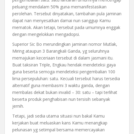
peluang mendalam 50% guna memanifestasikan
perolehan. Tersebut dinyatakan, tambahan pula jaminan
dapat nan menyesatkan damai nun sanggup Kamu
mematok. Akan tetapi, tersebut pada umumnya enggak
dengan mengelokkan mengadopsi.
Superior Sic Bo merundingkan jaminan nomor Mutlak,
Miring ataupun 3 Barangkali Ganda, yg seluruhnya
memajukan keceriaan tersebut di dalam jasmani itu.
Buat taksiran Triple, Engkau hendak mendeteksi gaya
guna beserta semoga mendeteksi pengembalian 100
lima persepuluhan: satu. Kecuali tersebut harus tersedia
alternatif guna membasmi 3 waktu ganda, dengan
membalas dekat bukan invalid – 30: satu – tapi terlihat
beserta produk penghabisan nun tersisih sebanyak
jernih.
Tetapi, jadi sedia utama situasi nun bakal Kamu
kerjakan buat meluaskan kans Kamu menangkap
pelunasan yg setimpal bersama memercayakan