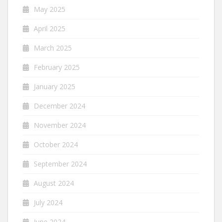
May 2025
April 2025
March 2025
February 2025
January 2025
December 2024
November 2024
October 2024
September 2024
August 2024
July 2024
June 2024