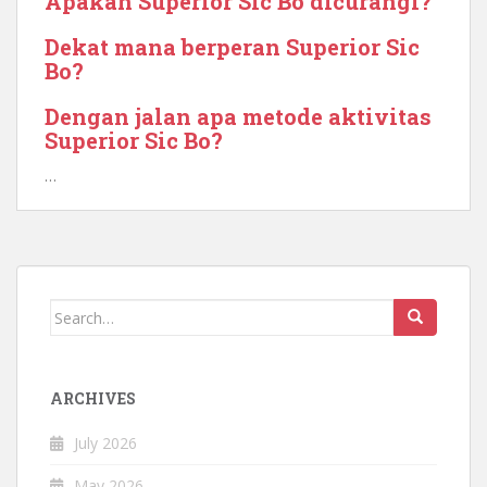
Apakah Superior Sic Bo dicurangi?
Dekat mana berperan Superior Sic
Bo?
Dengan jalan apa metode aktivitas
Superior Sic Bo?
…
Search
for:
ARCHIVES
July 2026
May 2026