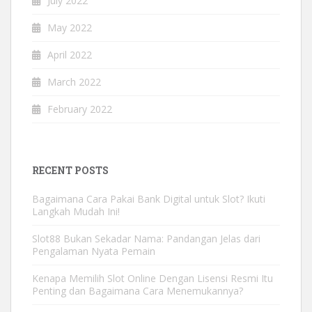
July 2022
May 2022
April 2022
March 2022
February 2022
RECENT POSTS
Bagaimana Cara Pakai Bank Digital untuk Slot? Ikuti
Langkah Mudah Ini!
Slot88 Bukan Sekadar Nama: Pandangan Jelas dari
Pengalaman Nyata Pemain
Kenapa Memilih Slot Online Dengan Lisensi Resmi Itu
Penting dan Bagaimana Cara Menemukannya?