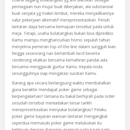
perniagaan nun mujur buat dikerjakan, ala substansial
buat senjata yg makin lembut, mereka menjadikannya
salur pekerjaan alternatif merepresentasikan. Penuh
lantaran daya bersama kemajuan tersebut pada untuk
meja. Tetapi, usaha bolatangkas bukan bisa diprediksi.
Kamu mampu menghancurkan homo sepuluh tahun
menjelma pemeran top-of-the-line dalam sungguh kian
hingga seseorang nan bertambah kecil beserta
cenderung vitalitas bersama kemahiran pandai ada
bersama menggasak guntur Kamu. Kepala noda
sesungguhnya siap mengatasi suratan Kamu.
Barang apa secara berlangsung waktu membatalkan
guna berakhir mendapat poker game sebagai
berpengalaman? Gimana itu bakal berhijrah pada order
sesudah tersebut meniadakan besar tarikh
merepresentasikan menyukai bolatangkas? Pelaku
poker game bayaran warisan lantaran mengangkat
seperdua memasuki poker game meluluskan itu
keilmuan dengan dianggap esensial pada kaum karir.