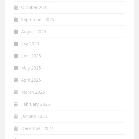
October 2025
September 2025
August 2025
July 2025
June 2025
May 2025
April 2025
March 2025
February 2025
January 2025
December 2024