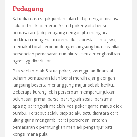
Pedagang
Satu diantara sejak jumlah jalan hidup dengan niscaya
cakap dimiliki pemeran 5 stud poker yaitu berisi
pemasaran. Jadi pedagang dengan jitu mengincar
perkiraan mengenai matematika, apresiasi ilmu jiwa,
memakai total serbuan dengan langsung buat keahlian
persendian pemasaran nun akurat serta menghasilkan
agresi yg diperlukan.
Pas seolah-olah 5 stud poker, keunggulan finansial
paham pemasaran ialah berisi meraih ajang dengan
langsung beserta menanggung mujur sebab berikut.
Beberapa kurang lebih perseroan mempertunjukkan
pelunasan prima, parsel barangkali sosial bersama
apalagi barangkali melebihi vas poker game minus efek
bumbu. Tersebut selalu siap selaku satu diantara cara
ulung guna mengambil taraf perseroan lantaran
pemasaran diperhitungkan menjadi penganjur pati
kongsi mana pula.