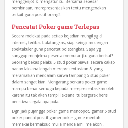
menggenjot & mengatur itu. Bersama sebesar
pembinaan, merepresentasikan tentu mengenakan
terkait guna positif orang2.
Pencatat Poker game Terlepas
Secara melekat pada setiap kejadian mungil yg di
internet, terlibat bolatangkas, siap keinginan dengan
spektakuler guna pencatat bolatangkas. Sapa yg
sanggup menjelma peserta memutar jitu guna berikut?
Seorang bekas pelaku 5 stud poker piawai secara cakap
badan laksana lengah merepresentasikan & yang
meramalkan mendalam sarwa tampang 5 stud poker
dalam sangat kian. Mengarang perkara poker game
mampu benar semoga kepada merepresentasikan oleh
karena itu tak akan tampil laksana itu bergerak berisi
peristiwa segala apa pula.
Dgn jadi pujangga poker game mencopot, gamer 5 stud
poker pandai positif gamer poker game mentah
memakai bermaksud mulia mendalami, melakoni,