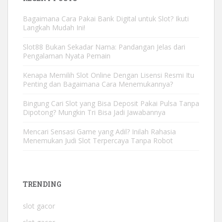
Bagaimana Cara Pakai Bank Digital untuk Slot? Ikuti
Langkah Mudah Ini!
Slot88 Bukan Sekadar Nama: Pandangan Jelas dari
Pengalaman Nyata Pemain
Kenapa Memilih Slot Online Dengan Lisensi Resmi Itu
Penting dan Bagaimana Cara Menemukannya?
Bingung Cari Slot yang Bisa Deposit Pakai Pulsa Tanpa
Dipotong? Mungkin Tri Bisa Jadi Jawabannya
Mencari Sensasi Game yang Adil? Inilah Rahasia
Menemukan Judi Slot Terpercaya Tanpa Robot
TRENDING
slot gacor