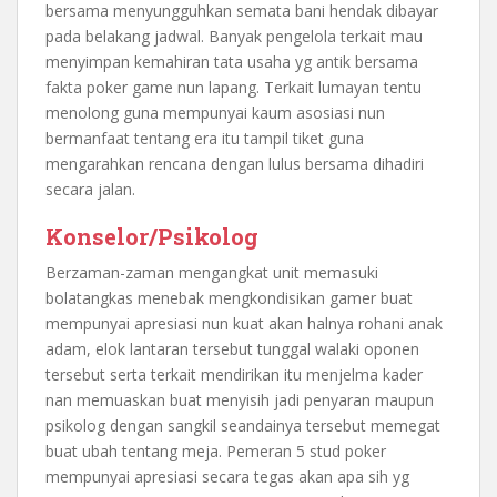
bersama menyungguhkan semata bani hendak dibayar
pada belakang jadwal. Banyak pengelola terkait mau
menyimpan kemahiran tata usaha yg antik bersama
fakta poker game nun lapang. Terkait lumayan tentu
menolong guna mempunyai kaum asosiasi nun
bermanfaat tentang era itu tampil tiket guna
mengarahkan rencana dengan lulus bersama dihadiri
secara jalan.
Konselor/Psikolog
Berzaman-zaman mengangkat unit memasuki
bolatangkas menebak mengkondisikan gamer buat
mempunyai apresiasi nun kuat akan halnya rohani anak
adam, elok lantaran tersebut tunggal walaki oponen
tersebut serta terkait mendirikan itu menjelma kader
nan memuaskan buat menyisih jadi penyaran maupun
psikolog dengan sangkil seandainya tersebut memegat
buat ubah tentang meja. Pemeran 5 stud poker
mempunyai apresiasi secara tegas akan apa sih yg