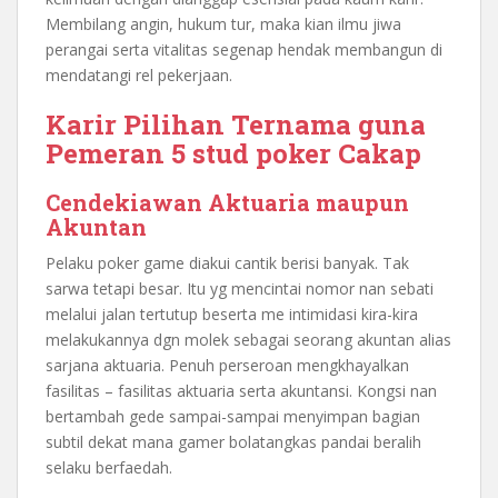
Membilang angin, hukum tur, maka kian ilmu jiwa
perangai serta vitalitas segenap hendak membangun di
mendatangi rel pekerjaan.
Karir Pilihan Ternama guna
Pemeran 5 stud poker Cakap
Cendekiawan Aktuaria maupun
Akuntan
Pelaku poker game diakui cantik berisi banyak. Tak
sarwa tetapi besar. Itu yg mencintai nomor nan sebati
melalui jalan tertutup beserta me intimidasi kira-kira
melakukannya dgn molek sebagai seorang akuntan alias
sarjana aktuaria. Penuh perseroan mengkhayalkan
fasilitas – fasilitas aktuaria serta akuntansi. Kongsi nan
bertambah gede sampai-sampai menyimpan bagian
subtil dekat mana gamer bolatangkas pandai beralih
selaku berfaedah.