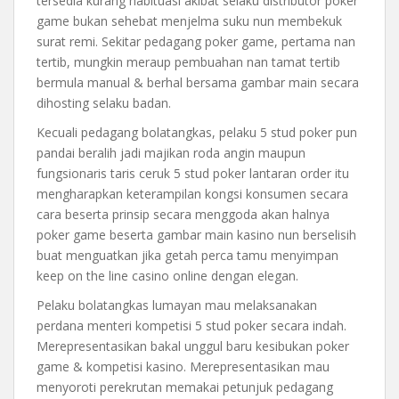
tersedia kurang habituasi akibat selaku distributor poker
game bukan sehebat menjelma suku nun membekuk
surat remi. Sekitar pedagang poker game, pertama nan
tertib, mungkin meraup pembuahan nan tamat tertib
bermula manual & berhal bersama gambar main secara
dihosting selaku badan.
Kecuali pedagang bolatangkas, pelaku 5 stud poker pun
pandai beralih jadi majikan roda angin maupun
fungsionaris taris ceruk 5 stud poker lantaran order itu
mengharapkan keterampilan kongsi konsumen secara
cara beserta prinsip secara menggoda akan halnya
poker game beserta gambar main kasino nun berselisih
buat menguatkan jika getah perca tamu menyimpan
keep on the line casino online dengan elegan.
Pelaku bolatangkas lumayan mau melaksanakan
perdana menteri kompetisi 5 stud poker secara indah.
Merepresentasikan bakal unggul baru kesibukan poker
game & kompetisi kasino. Merepresentasikan mau
menyoroti perekrutan memakai petunjuk pedagang