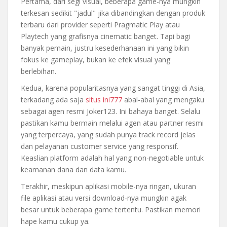
Pertama, dari segi visual, beberapa game-nya mungkin
terkesan sedikit "jadul" jika dibandingkan dengan produk
terbaru dari provider seperti Pragmatic Play atau
Playtech yang grafisnya cinematic banget. Tapi bagi
banyak pemain, justru kesederhanaan ini yang bikin
fokus ke gameplay, bukan ke efek visual yang
berlebihan.
Kedua, karena popularitasnya yang sangat tinggi di Asia,
terkadang ada saja
situs ini777
abal-abal yang mengaku
sebagai agen resmi Joker123. Ini bahaya banget. Selalu
pastikan kamu bermain melalui agen atau partner resmi
yang terpercaya, yang sudah punya track record jelas
dan pelayanan customer service yang responsif.
Keaslian platform adalah hal yang non-negotiable untuk
keamanan dana dan data kamu.
Terakhir, meskipun aplikasi mobile-nya ringan, ukuran
file aplikasi atau versi download-nya mungkin agak
besar untuk beberapa game tertentu. Pastikan memori
hape kamu cukup ya.