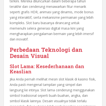
terkini. Mereka diluncurkan dalam beberapa tahun
terakhir dan cenderung menawarkan fitur menarik
seperti grafis HDR, animasi yang dinamis, mode bonus
yang interaktif, serta mekanisme permainan yang lebih
kompleks. Slot baru biasanya dirancang untuk
memenuhi selera generasi digital masa kini yang
mengharapkan pengalaman bermain yang lebih imersif
dan inovatif.
Perbedaan Teknologi dan
Desain Visual
Slot Lama: Kesederhanaan dan
Keaslian
Jika Anda pernah melihat mesin slot klasik di kasino fisik,
Anda pasti mengenal tampilan yang simpel dan
langsung ke intinya. Slot lama cenderung menggunakan
simbol tradisional seperti buah-buahan, angka, dan
simbol klasik lainnya. Desain visualnya tidak terlalu