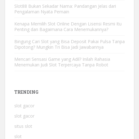
Slot88 Bukan Sekadar Nama: Pandangan Jelas dari
Pengalaman Nyata Pemain
Kenapa Memilih Slot Online Dengan Lisensi Resmi Itu
Penting dan Bagaimana Cara Menemukannya?
Bingung Cari Slot yang Bisa Deposit Pakai Pulsa Tanpa
Dipotong? Mungkin Tri Bisa Jadi Jawabannya
Mencari Sensasi Game yang Adil? Inilah Rahasia
Menemukan Judi Slot Terpercaya Tanpa Robot
TRENDING
slot gacor
slot gacor
situs slot
slot