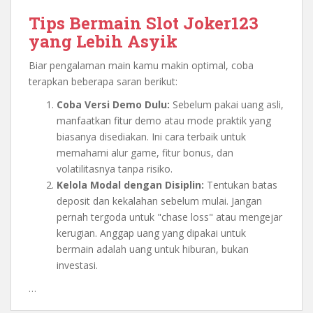
Tips Bermain Slot Joker123
yang Lebih Asyik
Biar pengalaman main kamu makin optimal, coba
terapkan beberapa saran berikut:
Coba Versi Demo Dulu:
Sebelum pakai uang asli,
manfaatkan fitur demo atau mode praktik yang
biasanya disediakan. Ini cara terbaik untuk
memahami alur game, fitur bonus, dan
volatilitasnya tanpa risiko.
Kelola Modal dengan Disiplin:
Tentukan batas
deposit dan kekalahan sebelum mulai. Jangan
pernah tergoda untuk "chase loss" atau mengejar
kerugian. Anggap uang yang dipakai untuk
bermain adalah uang untuk hiburan, bukan
investasi.
…