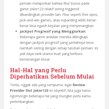
pemain melaporkan bahwa fitur bonus pada
game Joker123 relatif sering triggered
dibandingkan provider lain. Fitur seperti free spins,
pick-and-win games, atau expanding wilds benar-
benar bisa ngasih kejutan yang menyenangkan.
Jackpot Progresif yang Menggiurkan:
Beberapa game andalan mereka dilengkapi
dengan jackpot progresif yang jumlahnya terus
nambah seiring dengan setiap taruhan pemain. Ini
jadi daya tarik utama buat yang berburu
kemenangan besar.
Hal-Hal yang Perlu
Diperhatikan Sebelum Mulai
Tentu, nggak ada yang sempurna. Agar
Review
Provider Slot Joker123
ini objektif, kita juga harus
ngomongin beberapa hal yang mungkin perlu kamu
pertimbangkan.