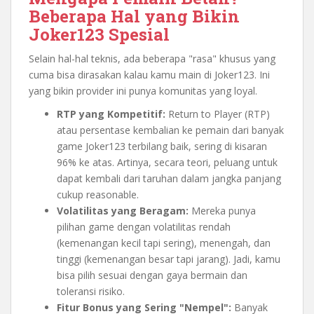
Beberapa Hal yang Bikin
Joker123 Spesial
Selain hal-hal teknis, ada beberapa "rasa" khusus yang
cuma bisa dirasakan kalau kamu main di Joker123. Ini
yang bikin provider ini punya komunitas yang loyal.
RTP yang Kompetitif:
Return to Player (RTP)
atau persentase kembalian ke pemain dari banyak
game Joker123 terbilang baik, sering di kisaran
96% ke atas. Artinya, secara teori, peluang untuk
dapat kembali dari taruhan dalam jangka panjang
cukup reasonable.
Volatilitas yang Beragam:
Mereka punya
pilihan game dengan volatilitas rendah
(kemenangan kecil tapi sering), menengah, dan
tinggi (kemenangan besar tapi jarang). Jadi, kamu
bisa pilih sesuai dengan gaya bermain dan
toleransi risiko.
Fitur Bonus yang Sering "Nempel":
Banyak