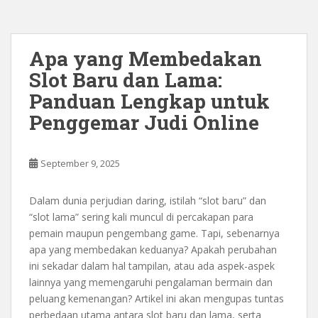
Apa yang Membedakan
Slot Baru dan Lama:
Panduan Lengkap untuk
Penggemar Judi Online
September 9, 2025
Dalam dunia perjudian daring, istilah “slot baru” dan
“slot lama” sering kali muncul di percakapan para
pemain maupun pengembang game. Tapi, sebenarnya
apa yang membedakan keduanya? Apakah perubahan
ini sekadar dalam hal tampilan, atau ada aspek-aspek
lainnya yang memengaruhi pengalaman bermain dan
peluang kemenangan? Artikel ini akan mengupas tuntas
perbedaan utama antara slot baru dan lama, serta